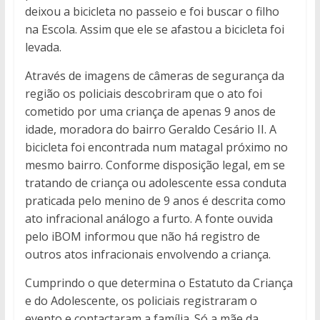
deixou a bicicleta no passeio e foi buscar o filho
na Escola. Assim que ele se afastou a bicicleta foi
levada.
Através de imagens de câmeras de segurança da
região os policiais descobriram que o ato foi
cometido por uma criança de apenas 9 anos de
idade, moradora do bairro Geraldo Cesário II. A
bicicleta foi encontrada num matagal próximo no
mesmo bairro. Conforme disposição legal, em se
tratando de criança ou adolescente essa conduta
praticada pelo menino de 9 anos é descrita como
ato infracional análogo a furto. A fonte ouvida
pelo iBOM informou que não há registro de
outros atos infracionais envolvendo a criança.
Cumprindo o que determina o Estatuto da Criança
e do Adolescente, os policiais registraram o
evento e contactaram a família. Só a mãe da