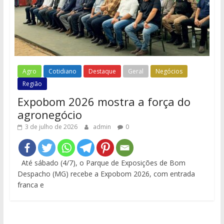
Agro
Cotidiano
Destaque
Geral
Negócios
Região
Expobom 2026 mostra a força do
agronegócio
3 de julho de 2026
admin
0
Até sábado (4/7), o Parque de Exposições de Bom
Despacho (MG) recebe a Expobom 2026, com entrada
franca e