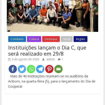
Cotidiano
Cultura
Destaque
Geral
Região
Instituições lançam o Dia C, que
será realizado em 29/8
6 de agosto de 2026
admin
1
Mais de 40 instituições reuniram-se no auditório da
Acibom, na quarta-feira (5), para o lançamento do Dia de
Cooperar