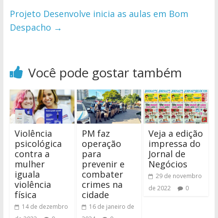
Projeto Desenvolve inicia as aulas em Bom
Despacho
→
Você pode gostar também
Violência
PM faz
Veja a edição
psicológica
operação
impressa do
contra a
para
Jornal de
mulher
prevenir e
Negócios
iguala
combater
29 de novembro
violência
crimes na
de 2022
0
física
cidade
14 de dezembro
16 de janeiro de