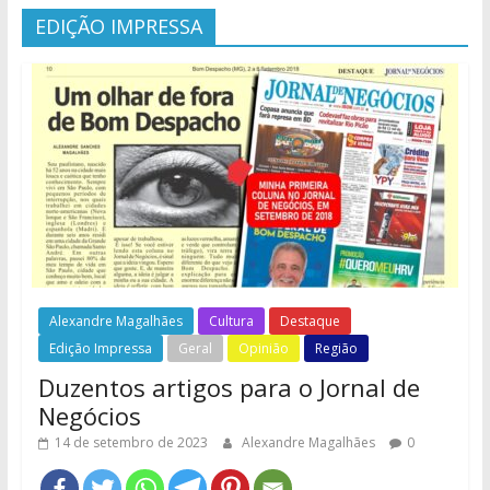
EDIÇÃO IMPRESSA
Alexandre Magalhães
Cultura
Destaque
Edição Impressa
Geral
Opinião
Região
Duzentos artigos para o Jornal de
Negócios
14 de setembro de 2023
Alexandre Magalhães
0