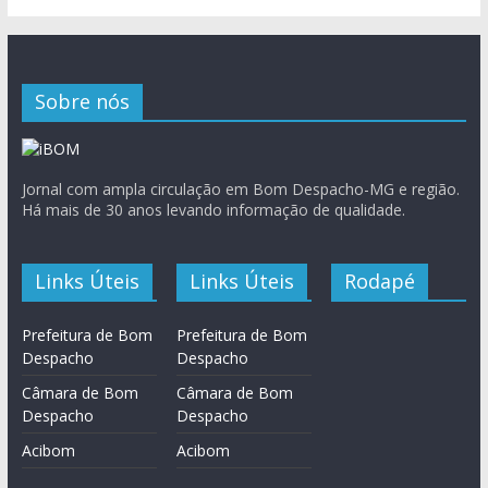
Sobre nós
Jornal com ampla circulação em Bom Despacho-MG e região.
Há mais de 30 anos levando informação de qualidade.
Links Úteis
Links Úteis
Rodapé
Prefeitura de Bom
Prefeitura de Bom
Despacho
Despacho
Câmara de Bom
Câmara de Bom
Despacho
Despacho
Acibom
Acibom