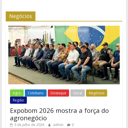
Negócios
Agro
Cotidiano
Destaque
Geral
Negócios
Região
Expobom 2026 mostra a força do
agronegócio
3 de julho de 2026
admin
0