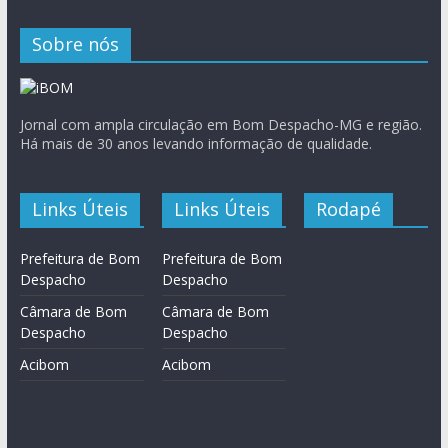
Sobre nós
Jornal com ampla circulação em Bom Despacho-MG e região.
Há mais de 30 anos levando informação de qualidade.
Links Úteis
Links Úteis
Rodapé
Prefeitura de Bom
Prefeitura de Bom
Despacho
Despacho
Câmara de Bom
Câmara de Bom
Despacho
Despacho
Acibom
Acibom