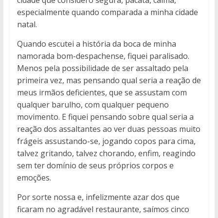
cidade que considero segura, pacata, calma,
especialmente quando comparada a minha cidade
natal.
Quando escutei a história da boca de minha
namorada bom-despachense, fiquei paralisado.
Menos pela possibilidade de ser assaltado pela
primeira vez, mas pensando qual seria a reação de
meus irmãos deficientes, que se assustam com
qualquer barulho, com qualquer pequeno
movimento. E fiquei pensando sobre qual seria a
reação dos assaltantes ao ver duas pessoas muito
frágeis assustando-se, jogando copos para cima,
talvez gritando, talvez chorando, enfim, reagindo
sem ter domínio de seus próprios corpos e
emoções.
Por sorte nossa e, infelizmente azar dos que
ficaram no agradável restaurante, saímos cinco