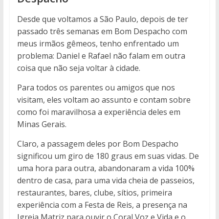
Desde que voltamos a São Paulo, depois de ter
passado três semanas em Bom Despacho com
meus irmãos gêmeos, tenho enfrentado um
problema: Daniel e Rafael não falam em outra
coisa que não seja voltar à cidade.
Para todos os parentes ou amigos que nos
visitam, eles voltam ao assunto e contam sobre
como foi maravilhosa a experiência deles em
Minas Gerais.
Claro, a passagem deles por Bom Despacho
significou um giro de 180 graus em suas vidas. De
uma hora para outra, abandonaram a vida 100%
dentro de casa, para uma vida cheia de passeios,
restaurantes, bares, clube, sítios, primeira
experiência com a Festa de Reis, a presença na
Igreja Matriz para ouvir o Coral Voz e Vida e o