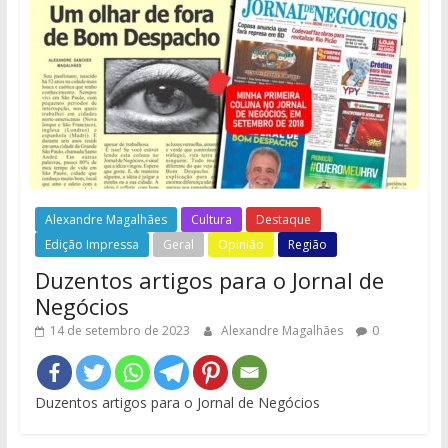
Alexandre Magalhães
Cultura
Destaque
Edição Impressa
Geral
Opinião
Região
Duzentos artigos para o Jornal de
Negócios
14 de setembro de 2023
Alexandre Magalhães
0
Duzentos artigos para o Jornal de Negócios