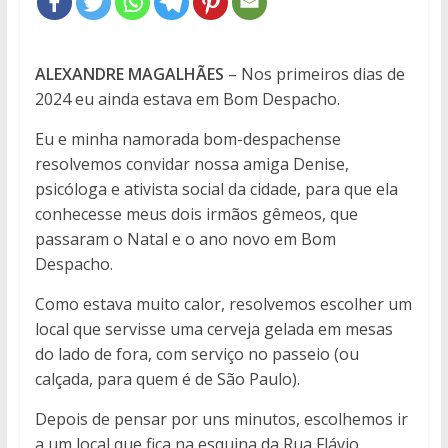
ALEXANDRE MAGALHÃES
– Nos primeiros dias de
2024 eu ainda estava em Bom Despacho.
Eu e minha namorada bom-despachense
resolvemos convidar nossa amiga Denise,
psicóloga e ativista social da cidade, para que ela
conhecesse meus dois irmãos gêmeos, que
passaram o Natal e o ano novo em Bom
Despacho.
Como estava muito calor, resolvemos escolher um
local que servisse uma cerveja gelada em mesas
do lado de fora, com serviço no passeio (ou
calçada, para quem é de São Paulo).
Depois de pensar por uns minutos, escolhemos ir
a um local que fica na esquina da Rua Flávio