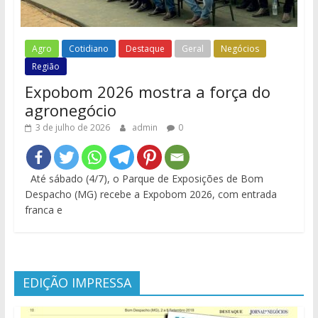
Agro
Cotidiano
Destaque
Geral
Negócios
Região
Expobom 2026 mostra a força do
agronegócio
3 de julho de 2026
admin
0
Até sábado (4/7), o Parque de Exposições de Bom
Despacho (MG) recebe a Expobom 2026, com entrada
franca e
EDIÇÃO IMPRESSA