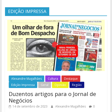
EDIÇÃO IMPRESSA
Alexandre Magalhães
Cultura
Destaque
Edição Impressa
Geral
Opinião
Região
Duzentos artigos para o Jornal de
Negócios
14 de setembro de 2023
Alexandre Magalhães
0