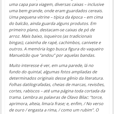
uma capa para viagem, diversas caixas – inclusive
uma bem grande, onde eram guardados cereais.
Uma pequena vitrine – típica da época – em cima
do balcão, ainda guarda alguns produtos. Em
primeiro plano, destacam-se caixas de pó de
arroz. Mais baixo, isqueiros (as tradicionais
bingas), caixinha de rapé, cachimbos, canivete e
outros. A memória logo busca figura do vaqueiro
Manuelzão que “andou” por aquelas bandas.
Muito interesse é ver, em uma parede, lá no
fundo do quintal, algumas fotos ampliadas de
determinados originais desse gênio da literatura.
Folhas datilografadas, cheias de marcas, revisões,
cortes, rabiscos – até uma página toda cortada da
trama. Lembra as palavras de Olavo Bilac: “torce,
aprimora, alteia, lima/a frase; e, enfim, / No verso
de ouro / engasta a rima, / como um rubim”. O