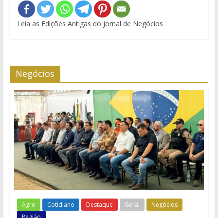
Leia as Edições Antigas do Jornal de Negócios
Negócios
Agro
Cotidiano
Destaque
Geral
Negócios
Região