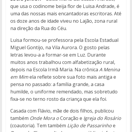
que usa o codinome beija flor de Luisa Andrade, é
uma das nossas mais encantadoras escritoras. Até
os doze anos de idade viveu no Lajão, zona rural
na direção da Rua do Céu.
Luisa formou-se professora pela Escola Estadual
Miguel Gontijo, na Vila Aurora. O gosto pelas
letras levou-a a formar-se em Luz. Durante
muitos anos trabalhou com alfabetização rural,
depois na Escola Irmã Maria. Na crônica
A Menina
em Mim
ela reflete sobre sua foto mais antiga e
pensa no passado: a família grande, a casa
humilde, o uniforme remendado, mas sobretudo
fixa-se no terno rosto da criança que ela foi.
Casada com Flávio, mãe de dois filhos, publicou
também
Onde Mora o
Coração e
Igreja do Rosário
(coautoria). Tem também
Lição de Passarinho
e