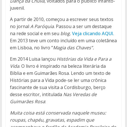
Dança da Chuva
, voltados para o público infanto-
juvenil.
A partir de 2010, começou a escrever seus textos
no jornal
A Paróquia
. Passou a ser um destaque
na rede social e em seu
blog.
Veja clicando AQUI.
Em 2013 teve um conto incluído em uma coletânea
em Lisboa, no livro “
Magia das Chaves”.
Em 2014 Luisa lançou
Histórias da Vida e Para a
Vida
. O livro é inspirado na beleza literária da
Bíblia e em Guimarães Rosa. Lendo um texto de
Histórias para a Vida pode-se ler uma crônica
fascinante de sua visita a Cordisburgo, berço
desse escritor, intitulada
Nas Veredas de
Guimarães Rosa
:
Muita coisa está conservada naquele museu:
roupas, chapéu, gravatas, espadim que