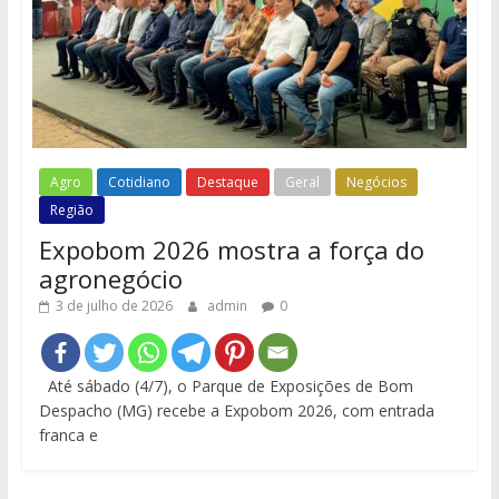
Agro
Cotidiano
Destaque
Geral
Negócios
Região
Expobom 2026 mostra a força do
agronegócio
3 de julho de 2026
admin
0
Até sábado (4/7), o Parque de Exposições de Bom
Despacho (MG) recebe a Expobom 2026, com entrada
franca e