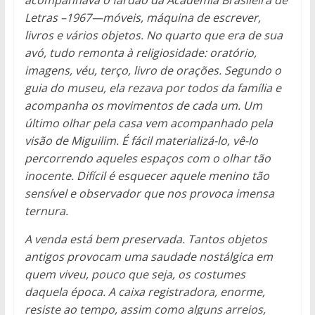
acompanhava o fardão da Academia Brasileira de
Letras –1967—móveis, máquina de escrever,
livros e vários objetos. No quarto que era de sua
avó, tudo remonta à religiosidade: oratório,
imagens, véu, terço, livro de orações. Segundo o
guia do museu, ela rezava por todos da família e
acompanha os movimentos de cada um. Um
último olhar pela casa vem acompanhado pela
visão de Miguilim. É fácil materializá-lo, vê-lo
percorrendo aqueles espaços com o olhar tão
inocente. Difícil é esquecer aquele menino tão
sensível e observador que nos provoca imensa
ternura.
A venda está bem preservada. Tantos objetos
antigos provocam uma saudade nostálgica em
quem viveu, pouco que seja, os costumes
daquela época. A caixa registradora, enorme,
resiste ao tempo, assim como alguns arreios,