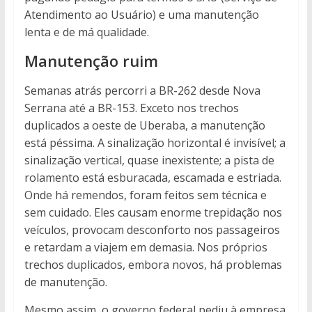
Atendimento ao Usuário) e uma manutenção
lenta e de má qualidade.
Manutenção ruim
Semanas atrás percorri a BR-262 desde Nova
Serrana até a BR-153. Exceto nos trechos
duplicados a oeste de Uberaba, a manutenção
está péssima. A sinalização horizontal é invisível; a
sinalização vertical, quase inexistente; a pista de
rolamento está esburacada, escamada e estriada.
Onde há remendos, foram feitos sem técnica e
sem cuidado. Eles causam enorme trepidação nos
veículos, provocam desconforto nos passageiros
e retardam a viajem em demasia. Nos próprios
trechos duplicados, embora novos, há problemas
de manutenção.
Mesmo assim, o governo federal pediu à empresa