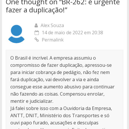
One thought on “
BR-262: é urgente
fazer a duplicação!
”
Alex Souza
14 de maio de 2022 em 20:38
Permalink
O Brasil é incrível. A empresa assumiu o
compromisso de fazer duplicação, apressou-se
para iniciar cobrança de pedágio, não fez nem
fará duplicação, vai devolver a via e ainda
consegue esse aumento abusivo para continuar
não fazendo as coisas. Compensou enrolar,
mentir e judicializar.
Já falei sobre isso com a Ouvidoria da Empresa,
ANTT, DNIT, Ministério dos Transportes e só
ouvi papo furado, acusações e desculpas