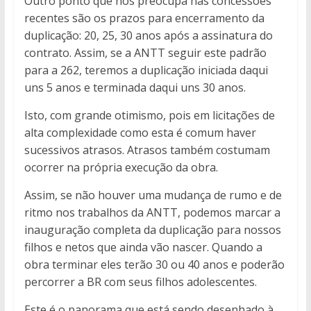
Outro ponto que nos preocupa nas concessões
recentes são os prazos para encerramento da
duplicação: 20, 25, 30 anos após a assinatura do
contrato. Assim, se a ANTT seguir este padrão
para a 262, teremos a duplicação iniciada daqui
uns 5 anos e terminada daqui uns 30 anos.
Isto, com grande otimismo, pois em licitações de
alta complexidade como esta é comum haver
sucessivos atrasos. Atrasos também costumam
ocorrer na própria execução da obra.
Assim, se não houver uma mudança de rumo e de
ritmo nos trabalhos da ANTT, podemos marcar a
inauguração completa da duplicação para nossos
filhos e netos que ainda vão nascer. Quando a
obra terminar eles terão 30 ou 40 anos e poderão
percorrer a BR com seus filhos adolescentes.
Este é o panorama que está sendo desenhado à