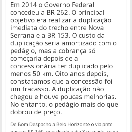
Em 2014 o Governo Federal
concedeu a BR-262. O principal
objetivo era realizar a duplicação
imediata do trecho entre Nova
Serrana e a BR-153. O custo da
duplicação seria amortizado com o
pedágio, mas a cobrança só
começaria depois de a
concessionária ter duplicado pelo
menos 50 km. Oito anos depois,
constatamos que a concessão foi
um fracasso. A duplicação não
chegou e houve poucas melhorias.
No entanto, o pedágio mais do que
dobrou de preço.
De Bom Despacho a Belo Horizonte o viajante
pagava R$ 2,60, mas desde o dia 3 passado, paga