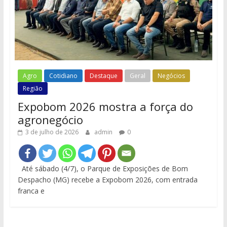
Agro
Cotidiano
Destaque
Geral
Negócios
Região
Expobom 2026 mostra a força do
agronegócio
3 de julho de 2026
admin
0
Até sábado (4/7), o Parque de Exposições de Bom
Despacho (MG) recebe a Expobom 2026, com entrada
franca e