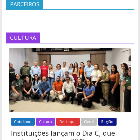
PARCEIROS
CULTURA
Cotidiano
Cultura
Destaque
Geral
Região
Instituições lançam o Dia C, que