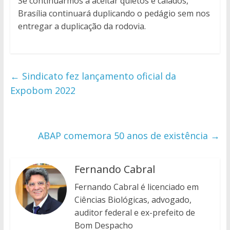
Se continuarmos a aceitar quietos e calados,
Brasília continuará duplicando o pedágio sem nos
entregar a duplicação da rodovia.
←
Sindicato fez lançamento oficial da
Expobom 2022
ABAP comemora 50 anos de existência
→
Fernando Cabral
Fernando Cabral é licenciado em
Ciências Biológicas, advogado,
auditor federal e ex-prefeito de
Bom Despacho