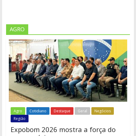
AGRO
Agro
Cotidiano
Destaque
Geral
Negócios
Região
Expobom 2026 mostra a força do