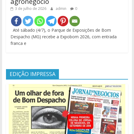
agronegócio
3 de julho de 2026
admin
0
Até sábado (4/7), o Parque de Exposições de Bom
Despacho (MG) recebe a Expobom 2026, com entrada
franca e
EDIÇÃO IMPRESSA