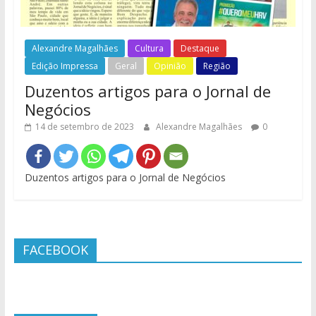
Alexandre Magalhães
Cultura
Destaque
Edição Impressa
Geral
Opinião
Região
Duzentos artigos para o Jornal de
Negócios
14 de setembro de 2023
Alexandre Magalhães
0
Duzentos artigos para o Jornal de Negócios
FACEBOOK