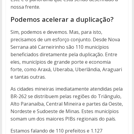
nossa frente.
Podemos acelerar a duplicação?
Sim, podemos e devemos. Mas, para isto,
precisamos de um esforço conjunto. Desde Nova
Serrana até Carneirinho são 110 municípios
beneficiados diretamente pela duplicação. Entre
eles, municípios de grande porte e economia
forte, como Araxá, Uberaba, Uberlândia, Araguari
e tantas outras.
As cidades mineiras imediatamente atendidas pela
BR-262 se distribuem pelas regiões do Triângulo,
Alto Paranaíba, Central Mineira e partes da Oeste,
Nordeste e Sudoeste de Minas. Estes municípios
somam um dos maiores PIBs regionais do país.
Estamos falando de 110 prefeitos e 1.127