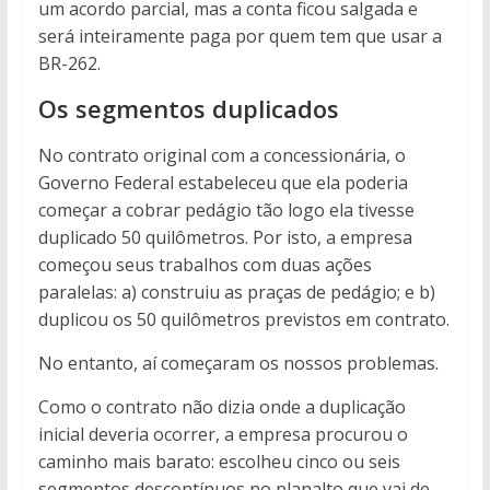
um acordo parcial, mas a conta ficou salgada e
será inteiramente paga por quem tem que usar a
BR-262.
Os segmentos duplicados
No contrato original com a concessionária, o
Governo Federal estabeleceu que ela poderia
começar a cobrar pedágio tão logo ela tivesse
duplicado 50 quilômetros. Por isto, a empresa
começou seus trabalhos com duas ações
paralelas: a) construiu as praças de pedágio; e b)
duplicou os 50 quilômetros previstos em contrato.
No entanto, aí começaram os nossos problemas.
Como o contrato não dizia onde a duplicação
inicial deveria ocorrer, a empresa procurou o
caminho mais barato: escolheu cinco ou seis
segmentos descontínuos no planalto que vai de