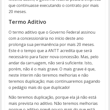
que continuasse executando o contrato por mais
20 meses.
Termo Aditivo
O termo aditivo que o Governo Federal assinou
com a concessionária no início deste ano
prolonga sua permanência por mais 20 meses.
Este é o tempo que a ANTT acredita que será
necessário para fazer nova concessão. Mas, pelo
andar da carruagem, não será suficiente. Isto,
porém, não é o mais grave. O mais grave é que,
neste ínterim não teremos melhorias e não
teremos duplicação; mas continuaremos pagando
o pedágio mais do que duplicado!
Não teremos duplicação, porque ela já não está
mais prevista no aditivo. Não teremos melhorias
porque o aditivo prevê pouco mais do que está