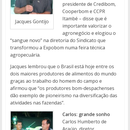
presidente de Credibom,
Cooperbom e CCPR
Itambé – disse que é
Jacques Gontijo
importante valorizar o
agronegócio e elogiou o
“sangue novo” na diretoria do Sindicato que
transformou a Expobom numa feira técnica
agropecuária.
Jacques lembrou que o Brasil está hoje entre os
dois maiores produtores de alimentos do mundo
graças ao trabalho do homem do campo e
afirmou que “os produtores bom-despachenses
dão exemplo de pioneirismo na diversificação das
atividades nas fazendas”.
Carlos: grande sonho
Carlos Humberto de
Araújo, diretor