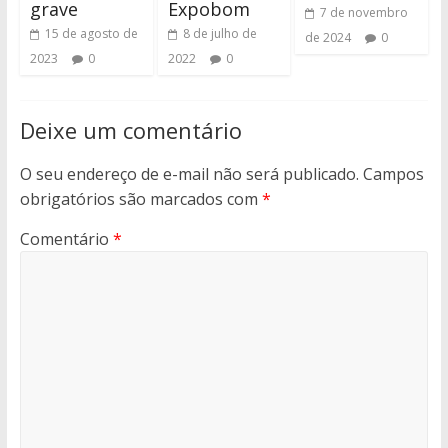
grave
Expobom
7 de novembro
15 de agosto de
8 de julho de
de 2024
0
2023
0
2022
0
Deixe um comentário
O seu endereço de e-mail não será publicado.
Campos
obrigatórios são marcados com
*
Comentário
*