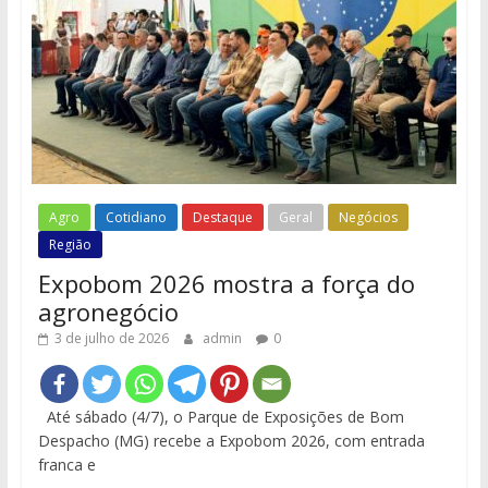
Agro
Cotidiano
Destaque
Geral
Negócios
Região
Expobom 2026 mostra a força do
agronegócio
3 de julho de 2026
admin
0
Até sábado (4/7), o Parque de Exposições de Bom
Despacho (MG) recebe a Expobom 2026, com entrada
franca e