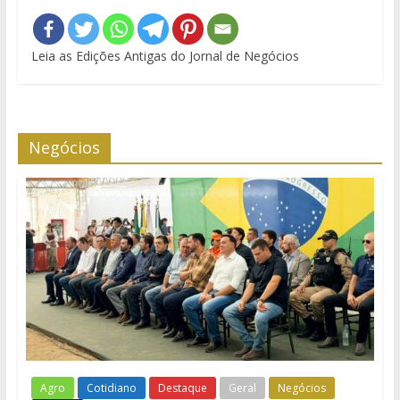
Leia as Edições Antigas do Jornal de Negócios
Negócios
Agro
Cotidiano
Destaque
Geral
Negócios