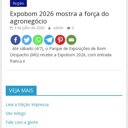
Região
Expobom 2026 mostra a força do
agronegócio
3 de julho de 2026
admin
0
Até sábado (4/7), o Parque de Exposições de Bom
Despacho (MG) recebe a Expobom 2026, com entrada
franca e
VEJA MAIS
Leia a Edição Impressa
Site Antigo
Fale com a gente