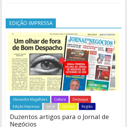
EDIÇÃO IMPRESSA
Alexandre Magalhães
Cultura
Destaque
Edição Impressa
Geral
Opinião
Região
Duzentos artigos para o Jornal de
Negócios