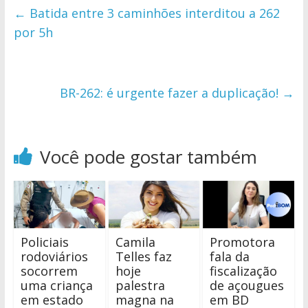
←
Batida entre 3 caminhões interditou a 262
por 5h
BR-262: é urgente fazer a duplicação!
→
Você pode gostar também
Policiais
Camila
Promotora
rodoviários
Telles faz
fala da
socorrem
hoje
fiscalização
uma criança
palestra
de açougues
em estado
magna na
em BD