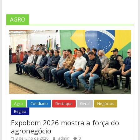
AGRO
Agro
Cotidiano
Destaque
Geral
Negócios
Região
Expobom 2026 mostra a força do
agronegócio
3 de julho de 2026
admin
0