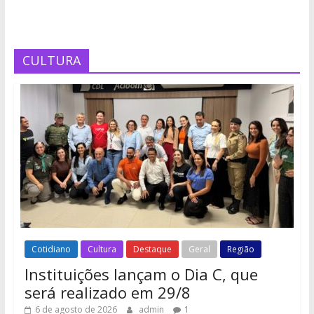
CULTURA
Cotidiano
Cultura
Destaque
Geral
Região
Instituições lançam o Dia C, que
será realizado em 29/8
6 de agosto de 2026
admin
1