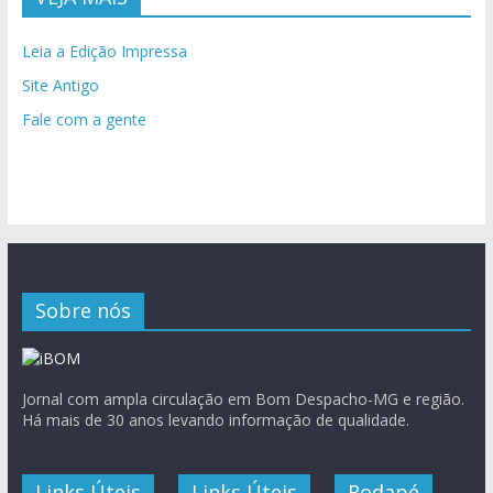
Leia a Edição Impressa
Site Antigo
Fale com a gente
Sobre nós
Jornal com ampla circulação em Bom Despacho-MG e região.
Há mais de 30 anos levando informação de qualidade.
Links Úteis
Links Úteis
Rodapé