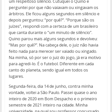
um respeitoso silêncio. Cutuquei o Quino e
perguntei por que não vaiavam ou xingavam os
árbitros. Ele ficou alguns segundos em silêncio e
depois perguntou: “por quê?”. “Porque são os
juízes”, respondi com a certeza de um brasileiro
que canta durante o “um minuto de silêncio”.
Quino parou mais alguns segundos e devolveu:
“Mas por quê?”. Na cabeça dele, o juiz não havia
feito nada para merecer ser vaiado ou xingado.
Na minha, só por ser o juiz do jogo, já era motivo
para agredi-lo. É o futebol. Diferente em cada
canto do planeta, sendo igual em todos os
lugares.
Segunda-feira, dia 14 de junho, contra minha
vontade, voltei a São Paulo. Passei quase o ano
inteiro de 2020 em Bom Despacho e o primeiro
semestre de 2021 inteiro na cidade. Minha
universidade, na qual sou professor concursado,