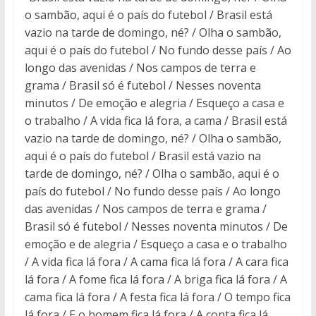
o sambão, aqui é o país do futebol / Brasil está
vazio na tarde de domingo, né? / Olha o sambão,
aqui é o país do futebol / No fundo desse país / Ao
longo das avenidas / Nos campos de terra e
grama / Brasil só é futebol / Nesses noventa
minutos / De emoção e alegria / Esqueço a casa e
o trabalho / A vida fica lá fora, a cama / Brasil está
vazio na tarde de domingo, né? / Olha o sambão,
aqui é o país do futebol / Brasil está vazio na
tarde de domingo, né? / Olha o sambão, aqui é o
país do futebol / No fundo desse país / Ao longo
das avenidas / Nos campos de terra e grama /
Brasil só é futebol / Nesses noventa minutos / De
emoção e de alegria / Esqueço a casa e o trabalho
/ A vida fica lá fora / A cama fica lá fora / A cara fica
lá fora / A fome fica lá fora / A briga fica lá fora / A
cama fica lá fora / A festa fica lá fora / O tempo fica
lá fora / E o homem fica lá fora / A conta fica lá