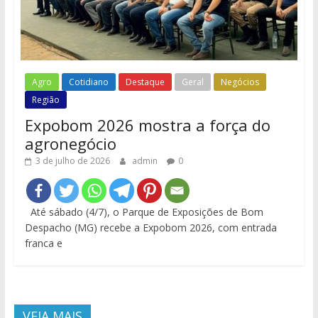
Agro
Cotidiano
Destaque
Geral
Negócios
Região
Expobom 2026 mostra a força do
agronegócio
3 de julho de 2026
admin
0
Até sábado (4/7), o Parque de Exposições de Bom
Despacho (MG) recebe a Expobom 2026, com entrada
franca e
VEJA MAIS