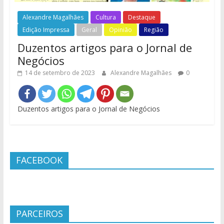
Alexandre Magalhães
Cultura
Destaque
Edição Impressa
Geral
Opinião
Região
Duzentos artigos para o Jornal de
Negócios
14 de setembro de 2023
Alexandre Magalhães
0
Duzentos artigos para o Jornal de Negócios
FACEBOOK
PARCEIROS