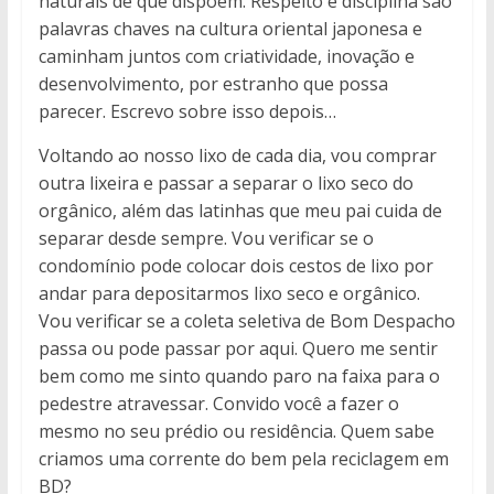
naturais de que dispõem. Respeito e disciplina são
palavras chaves na cultura oriental japonesa e
caminham juntos com criatividade, inovação e
desenvolvimento, por estranho que possa
parecer. Escrevo sobre isso depois…
Voltando ao nosso lixo de cada dia, vou comprar
outra lixeira e passar a separar o lixo seco do
orgânico, além das latinhas que meu pai cuida de
separar desde sempre. Vou verificar se o
condomínio pode colocar dois cestos de lixo por
andar para depositarmos lixo seco e orgânico.
Vou verificar se a coleta seletiva de Bom Despacho
passa ou pode passar por aqui. Quero me sentir
bem como me sinto quando paro na faixa para o
pedestre atravessar. Convido você a fazer o
mesmo no seu prédio ou residência. Quem sabe
criamos uma corrente do bem pela reciclagem em
BD?