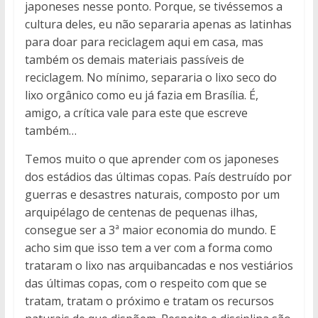
japoneses nesse ponto. Porque, se tivéssemos a
cultura deles, eu não separaria apenas as latinhas
para doar para reciclagem aqui em casa, mas
também os demais materiais passíveis de
reciclagem. No mínimo, separaria o lixo seco do
lixo orgânico como eu já fazia em Brasília. É,
amigo, a crítica vale para este que escreve
também…
Temos muito o que aprender com os japoneses
dos estádios das últimas copas. País destruído por
guerras e desastres naturais, composto por um
arquipélago de centenas de pequenas ilhas,
consegue ser a 3ª maior economia do mundo. E
acho sim que isso tem a ver com a forma como
trataram o lixo nas arquibancadas e nos vestiários
das últimas copas, com o respeito com que se
tratam, tratam o próximo e tratam os recursos