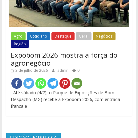
Agro
Cotidiano
Destaque
Geral
Negócios
Região
Expobom 2026 mostra a força do
agronegócio
3 de julho de 2026
admin
0
Até sábado (4/7), o Parque de Exposições de Bom
Despacho (MG) recebe a Expobom 2026, com entrada
franca e
EDIÇÃO IMPRESSA