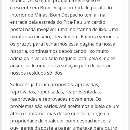
mundo. O lixo é um problema seríssimo e
crescente em Bom Despacho. Cidade pacata do
interior de Minas, Bom Despacho tem ali na
entrada pela estrada do Pica-Pau um cartão
postal nada invejável: uma montanha de lixo. Uma
montanha mesmo, literalmente! Embora vencidos
os prazos para fecharmos essa página da nossa
história, continuamos depositando lixo muito
acima do nível do solo naquele local pela simples
ausência de uma outra solução para descartar
nossos resíduos sólidos.
Soluções já foram propostas, aprovadas,
reprovadas, repensadas, reapresentadas,
reaprovadas e reprovadas novamente. Os
problemas são vários. Até aceitamos a ideia de um
aterro sanitário, mas desde que seja longe da
propriedade de qualquer bom-despachense. Já
ouvi gente disposta a pagar uma taxa para outro