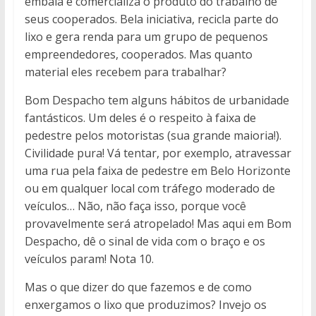
embala e comercializa o produto do trabalho de
seus cooperados. Bela iniciativa, recicla parte do
lixo e gera renda para um grupo de pequenos
empreendedores, cooperados. Mas quanto
material eles recebem para trabalhar?
Bom Despacho tem alguns hábitos de urbanidade
fantásticos. Um deles é o respeito à faixa de
pedestre pelos motoristas (sua grande maioria!).
Civilidade pura! Vá tentar, por exemplo, atravessar
uma rua pela faixa de pedestre em Belo Horizonte
ou em qualquer local com tráfego moderado de
veículos… Não, não faça isso, porque você
provavelmente será atropelado! Mas aqui em Bom
Despacho, dê o sinal de vida com o braço e os
veículos param! Nota 10.
Mas o que dizer do que fazemos e de como
enxergamos o lixo que produzimos? Invejo os