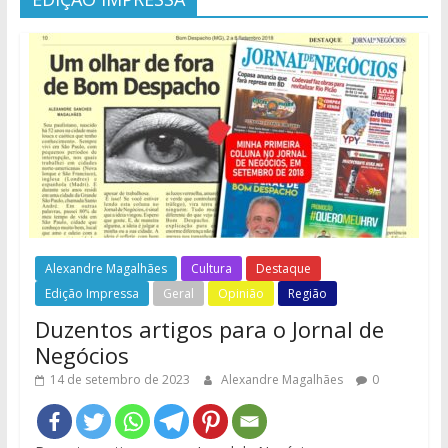
Alexandre Magalhães
Cultura
Destaque
Edição Impressa
Geral
Opinião
Região
Duzentos artigos para o Jornal de
Negócios
14 de setembro de 2023
Alexandre Magalhães
0