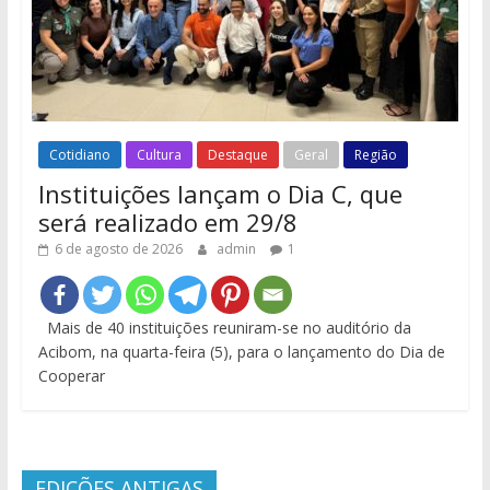
Cotidiano
Cultura
Destaque
Geral
Região
Instituições lançam o Dia C, que
será realizado em 29/8
6 de agosto de 2026
admin
1
Mais de 40 instituições reuniram-se no auditório da
Acibom, na quarta-feira (5), para o lançamento do Dia de
Cooperar
EDIÇÕES ANTIGAS