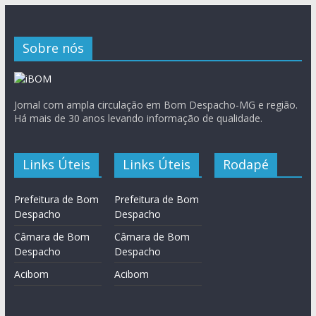
Sobre nós
Jornal com ampla circulação em Bom Despacho-MG e região.
Há mais de 30 anos levando informação de qualidade.
Links Úteis
Links Úteis
Rodapé
Prefeitura de Bom
Prefeitura de Bom
Despacho
Despacho
Câmara de Bom
Câmara de Bom
Despacho
Despacho
Acibom
Acibom