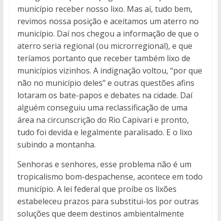
município receber nosso lixo. Mas aí, tudo bem,
revimos nossa posição e aceitamos um aterro no
município. Daí nos chegou a informação de que o
aterro seria regional (ou microrregional), e que
teríamos portanto que receber também lixo de
municípios vizinhos. A indignação voltou, “por que
não no município deles” e outras questões afins
lotaram os bate-papos e debates na cidade. Daí
alguém conseguiu uma reclassificação de uma
área na circunscrição do Rio Capivari e pronto,
tudo foi devida e legalmente paralisado. E o lixo
subindo a montanha.
Senhoras e senhores, esse problema não é um
tropicalismo bom-despachense, acontece em todo
município. A lei federal que proíbe os lixões
estabeleceu prazos para substitui-los por outras
soluções que deem destinos ambientalmente