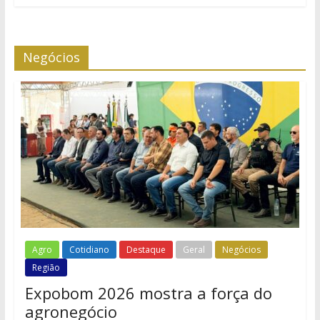
Negócios
Agro
Cotidiano
Destaque
Geral
Negócios
Região
Expobom 2026 mostra a força do
agronegócio