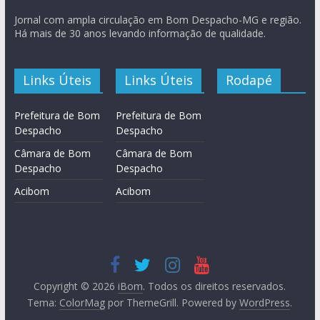
Jornal com ampla circulação em Bom Despacho-MG e região.
Há mais de 30 anos levando informação de qualidade.
Links Úteis
Links Úteis
Rodapé
Prefeitura de Bom
Prefeitura de Bom
Despacho
Despacho
Câmara de Bom
Câmara de Bom
Despacho
Despacho
Acibom
Acibom
Copyright © 2026
iBom
. Todos os direitos reservados.
Tema:
ColorMag
por ThemeGrill. Powered by
WordPress
.