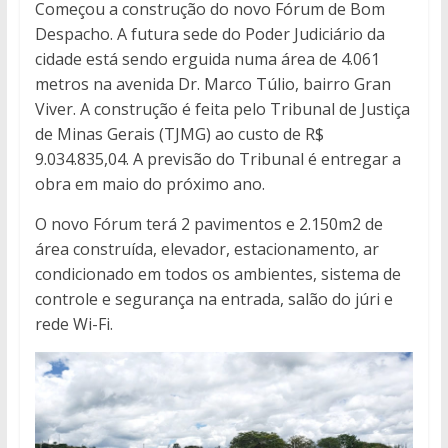
Começou a construção do novo Fórum de Bom
Despacho. A futura sede do Poder Judiciário da
cidade está sendo erguida numa área de 4.061
metros na avenida Dr. Marco Túlio, bairro Gran
Viver. A construção é feita pelo Tribunal de Justiça
de Minas Gerais (TJMG) ao custo de R$
9.034.835,04. A previsão do Tribunal é entregar a
obra em maio do próximo ano.
O novo Fórum terá 2 pavimentos e 2.150m2 de
área construída, elevador, estacionamento, ar
condicionado em todos os ambientes, sistema de
controle e segurança na entrada, salão do júri e
rede Wi-Fi.