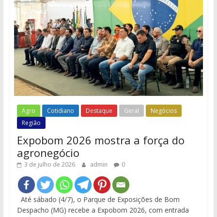
Agro
Cotidiano
Destaque
Geral
Negócios
Região
Expobom 2026 mostra a força do
agronegócio
3 de julho de 2026
admin
0
Até sábado (4/7), o Parque de Exposições de Bom
Despacho (MG) recebe a Expobom 2026, com entrada