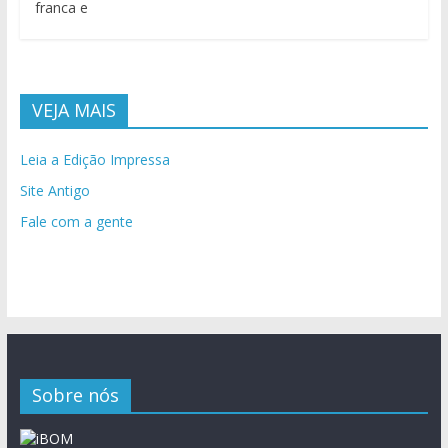
franca e
VEJA MAIS
Leia a Edição Impressa
Site Antigo
Fale com a gente
Sobre nós