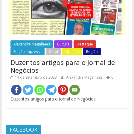
Alexandre Magalhães
Cultura
Destaque
Edição Impressa
Geral
Opinião
Região
Duzentos artigos para o Jornal de
Negócios
14 de setembro de 2023
Alexandre Magalhães
0
Duzentos artigos para o Jornal de Negócios
FACEBOOK