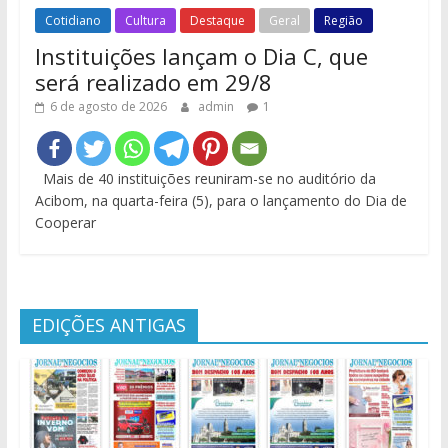
Cotidiano
Cultura
Destaque
Geral
Região
Instituições lançam o Dia C, que
será realizado em 29/8
6 de agosto de 2026
admin
1
Mais de 40 instituições reuniram-se no auditório da
Acibom, na quarta-feira (5), para o lançamento do Dia de
Cooperar
EDIÇÕES ANTIGAS