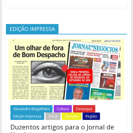
EDIÇÃO IMPRESSA
Alexandre Magalhães
Cultura
Destaque
Edição Impressa
Geral
Opinião
Região
Duzentos artigos para o Jornal de