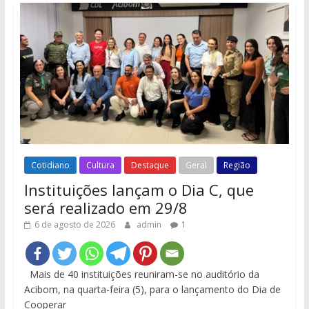
Cotidiano
Cultura
Destaque
Geral
Região
Instituições lançam o Dia C, que
será realizado em 29/8
6 de agosto de 2026
admin
1
Mais de 40 instituições reuniram-se no auditório da
Acibom, na quarta-feira (5), para o lançamento do Dia de
Cooperar