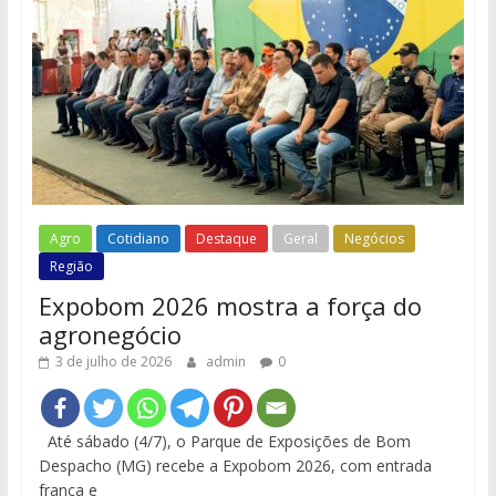
Agro
Cotidiano
Destaque
Geral
Negócios
Região
Expobom 2026 mostra a força do
agronegócio
3 de julho de 2026
admin
0
Até sábado (4/7), o Parque de Exposições de Bom
Despacho (MG) recebe a Expobom 2026, com entrada
franca e