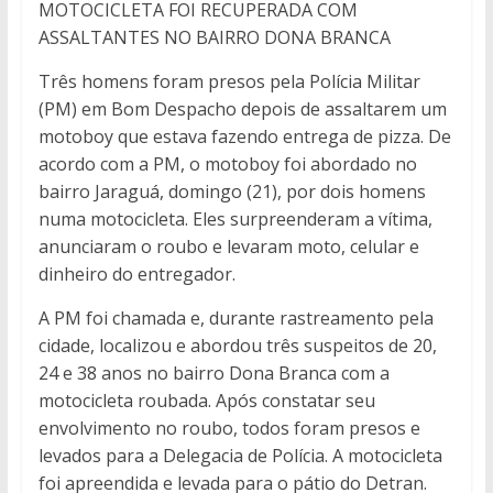
MOTOCICLETA FOI RECUPERADA COM
ASSALTANTES NO BAIRRO DONA BRANCA
Três homens foram presos pela Polícia Militar
(PM) em Bom Despacho depois de assaltarem um
motoboy que estava fazendo entrega de pizza. De
acordo com a PM, o motoboy foi abordado no
bairro Jaraguá, domingo (21), por dois homens
numa motocicleta. Eles surpreenderam a vítima,
anunciaram o roubo e levaram moto, celular e
dinheiro do entregador.
A PM foi chamada e, durante rastreamento pela
cidade, localizou e abordou três suspeitos de 20,
24 e 38 anos no bairro Dona Branca com a
motocicleta roubada. Após constatar seu
envolvimento no roubo, todos foram presos e
levados para a Delegacia de Polícia. A motocicleta
foi apreendida e levada para o pátio do Detran.