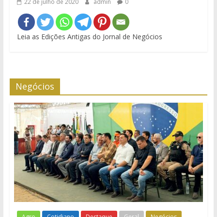
22 de julho de 2020
admin
0
Leia as Edições Antigas do Jornal de Negócios
Negócios
Agro
Cotidiano
Destaque
Geral
Negócios