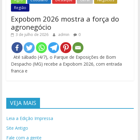
Região
Expobom 2026 mostra a força do
agronegócio
3 de julho de 2026
admin
0
Até sábado (4/7), o Parque de Exposições de Bom
Despacho (MG) recebe a Expobom 2026, com entrada
franca e
VEJA MAIS
Leia a Edição Impressa
Site Antigo
Fale com a gente