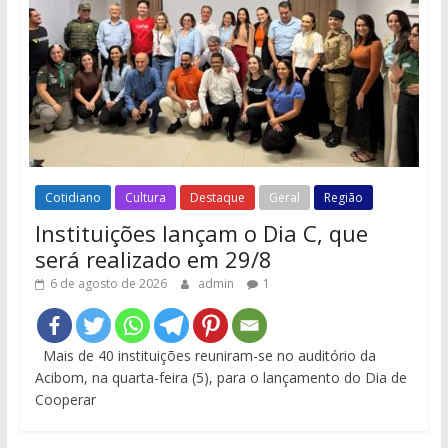
Cotidiano
Cultura
Destaque
Geral
Região
Instituições lançam o Dia C, que
será realizado em 29/8
6 de agosto de 2026
admin
1
Mais de 40 instituições reuniram-se no auditório da
Acibom, na quarta-feira (5), para o lançamento do Dia de
Cooperar