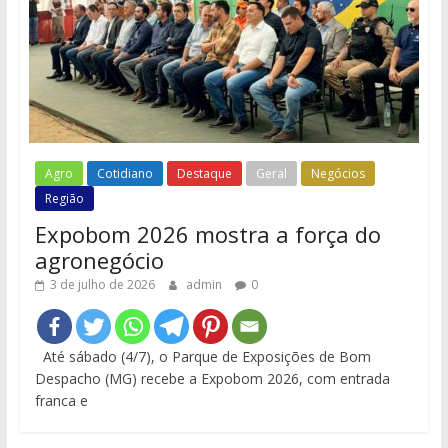
Agro
Cotidiano
Destaque
Geral
Negócios
Região
Expobom 2026 mostra a força do
agronegócio
3 de julho de 2026
admin
0
Até sábado (4/7), o Parque de Exposições de Bom
Despacho (MG) recebe a Expobom 2026, com entrada
franca e