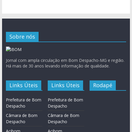
Sobre nós
Jornal com ampla circulação em Bom Despacho-MG e região.
Há mais de 30 anos levando informação de qualidade.
Links Úteis
Links Úteis
Rodapé
Prefeitura de Bom
Prefeitura de Bom
Despacho
Despacho
Câmara de Bom
Câmara de Bom
Despacho
Despacho
Acibom
Acibom