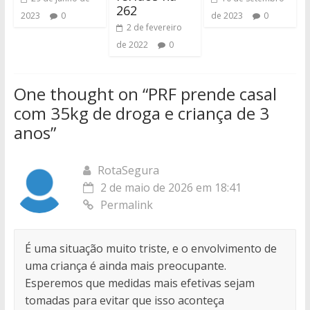
262
2023
0
de 2023
0
2 de fevereiro
de 2022
0
One thought on “
PRF prende casal
com 35kg de droga e criança de 3
anos
”
RotaSegura
2 de maio de 2026 em 18:41
Permalink
É uma situação muito triste, e o envolvimento de
uma criança é ainda mais preocupante.
Esperemos que medidas mais efetivas sejam
tomadas para evitar que isso aconteça