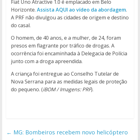
Fiat Uno Atractive 1.0 é emplacado em Belo
Horizonte.
Assista AQUI ao vídeo da abordagem
.
A PRF não divulgou as cidades de origem e destino
do casal.
O homem, de 40 anos, e a mulher, de 24, foram
presos em flagrante por tráfico de drogas. A
ocorrência foi encaminhada à Delegacia de Polícia
junto com a droga apreendida.
A criança foi entregue ao Conselho Tutelar de
Nova Serrana para as medidas legais de proteção
do pequeno. (
iBOM / Imagens: PRF
).
←
MG: Bombeiros recebem novo helicóptero