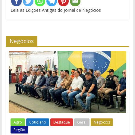
Leia as Edições Antigas do Jornal de Negócios
Negócios
Agro
Cotidiano
Destaque
Geral
Negócios
Região