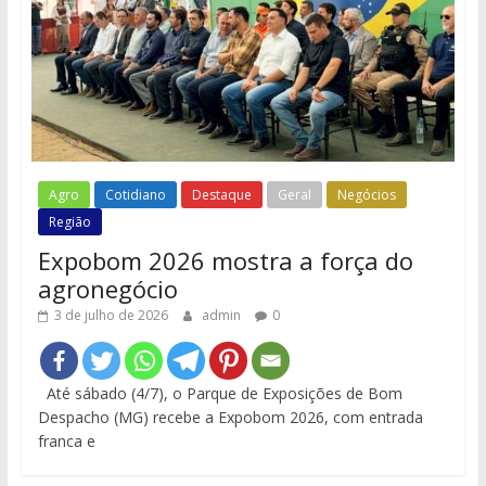
Agro
Cotidiano
Destaque
Geral
Negócios
Região
Expobom 2026 mostra a força do
agronegócio
3 de julho de 2026
admin
0
Até sábado (4/7), o Parque de Exposições de Bom
Despacho (MG) recebe a Expobom 2026, com entrada
franca e