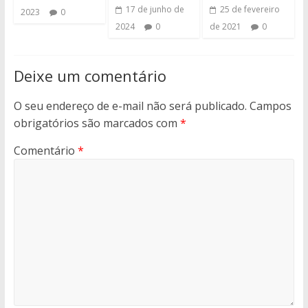
17 de junho de
25 de fevereiro
2023
0
2024
0
de 2021
0
Deixe um comentário
O seu endereço de e-mail não será publicado.
Campos
obrigatórios são marcados com
*
Comentário
*