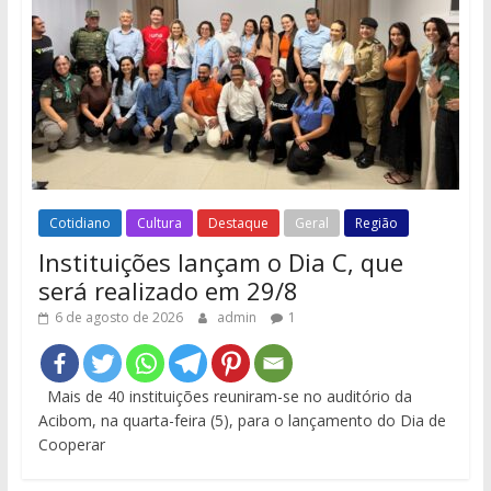
Cotidiano
Cultura
Destaque
Geral
Região
Instituições lançam o Dia C, que
será realizado em 29/8
6 de agosto de 2026
admin
1
Mais de 40 instituições reuniram-se no auditório da
Acibom, na quarta-feira (5), para o lançamento do Dia de
Cooperar