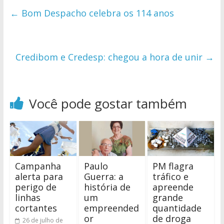
←
Bom Despacho celebra os 114 anos
Credibom e Credesp: chegou a hora de unir
→
Você pode gostar também
Campanha
Paulo
PM flagra
alerta para
Guerra: a
tráfico e
perigo de
história de
apreende
linhas
um
grande
cortantes
empreended
quantidade
or
de droga
26 de julho de