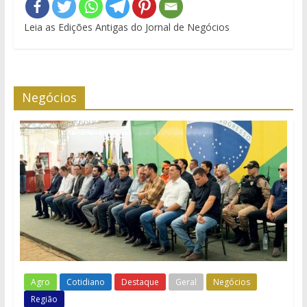
Leia as Edições Antigas do Jornal de Negócios
Negócios
Agro
Cotidiano
Destaque
Geral
Negócios
Região