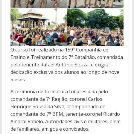
O curso foi realizado na 159ª Companhia de
Ensino e Treinamento do 7° Batalhão, comandada
pelo tenente Rafael Antônio Souza, e exigiu
dedicação exclusiva dos alunos ao longo de nove
meses.
A cerimônia de formatura foi presidida pelo
comandante da 7ª Região, coronel Carlos
Henrique Sousa da Silva, acompanhado do
comandante do 7° BPM, tenente-coronel Ricardo
Amaral Rabelo. Autoridades civis e militares, além
de familiares, amigos e convidados,