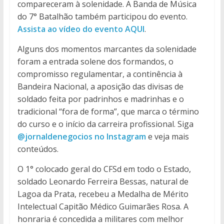
compareceram à solenidade. A Banda de Música
do 7° Batalhão também participou do evento.
Assista ao vídeo do evento AQUI
.
Alguns dos momentos marcantes da solenidade
foram a entrada solene dos formandos, o
compromisso regulamentar, a continência à
Bandeira Nacional, a aposição das divisas de
soldado feita por padrinhos e madrinhas e o
tradicional “fora de forma”, que marca o término
do curso e o início da carreira profissional. Siga
@jornaldenegocios no Instagram
e veja mais
conteúdos.
O 1° colocado geral do CFSd em todo o Estado,
soldado Leonardo Ferreira Bessas, natural de
Lagoa da Prata, recebeu a Medalha de Mérito
Intelectual Capitão Médico Guimarães Rosa. A
honraria é concedida a militares com melhor