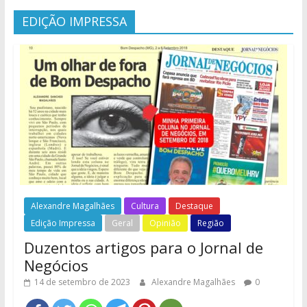
EDIÇÃO IMPRESSA
Alexandre Magalhães
Cultura
Destaque
Edição Impressa
Geral
Opinião
Região
Duzentos artigos para o Jornal de
Negócios
14 de setembro de 2023
Alexandre Magalhães
0