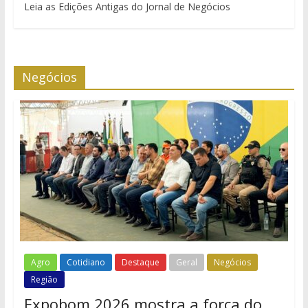
Leia as Edições Antigas do Jornal de Negócios
Negócios
Agro
Cotidiano
Destaque
Geral
Negócios
Região
Expobom 2026 mostra a força do