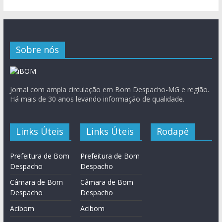
Sobre nós
Jornal com ampla circulação em Bom Despacho-MG e região.
Há mais de 30 anos levando informação de qualidade.
Links Úteis
Links Úteis
Rodapé
Prefeitura de Bom
Prefeitura de Bom
Despacho
Despacho
Câmara de Bom
Câmara de Bom
Despacho
Despacho
Acibom
Acibom