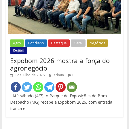
Agro
Cotidiano
Destaque
Geral
Negócios
Região
Expobom 2026 mostra a força do
agronegócio
3 de julho de 2026
admin
0
Até sábado (4/7), o Parque de Exposições de Bom
Despacho (MG) recebe a Expobom 2026, com entrada
franca e