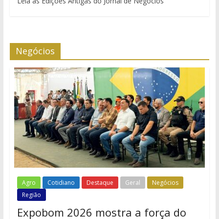
Leia as Edições Antigas do Jornal de Negócios
Negócios
Agro
Cotidiano
Destaque
Geral
Negócios
Região
Expobom 2026 mostra a força do