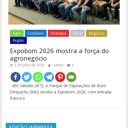
Agro
Cotidiano
Destaque
Geral
Negócios
Região
Expobom 2026 mostra a força do
agronegócio
3 de julho de 2026
admin
0
Até sábado (4/7), o Parque de Exposições de Bom
Despacho (MG) recebe a Expobom 2026, com entrada
franca e
EDIÇÃO IMPRESSA