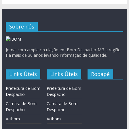
Sobre nós
Jornal com ampla circulação em Bom Despacho-MG e região.
Há mais de 30 anos levando informação de qualidade.
Links Úteis
Links Úteis
Rodapé
Prefeitura de Bom
Prefeitura de Bom
Despacho
Despacho
Câmara de Bom
Câmara de Bom
Despacho
Despacho
Acibom
Acibom