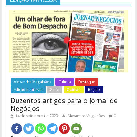
Alexandre Magalhães
Cultura
Destaque
Edição Impressa
Geral
Opinião
Região
Duzentos artigos para o Jornal de
Negócios
14 de setembro de 2023
Alexandre Magalhães
0