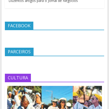
Duzentos artigos para o Jornal de Negócios
FACEBOOK
PARCEIROS
CULTURA