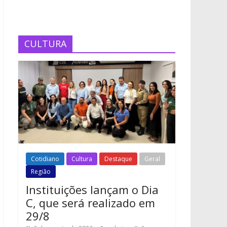
CULTURA
Cotidiano
Cultura
Destaque
Geral
Região
Instituições lançam o Dia
C, que será realizado em
29/8