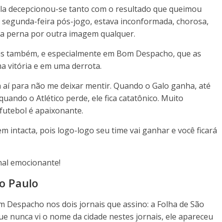
ela decepcionou-se tanto com o resultado que queimou
a segunda-feira pós-jogo, estava inconformada, chorosa,
ua perna por outra imagem qualquer.
inas também, e especialmente em Bom Despacho, que as
vitória e em uma derrota.
aí para não me deixar mentir. Quando o Galo ganha, até
quando o Atlético perde, ele fica catatônico. Muito
futebol é apaixonante.
em intacta, pois logo-logo seu time vai ganhar e você ficará
nal emocionante!
o Paulo
 Despacho nos dois jornais que assino: a Folha de São
ue nunca vi o nome da cidade nestes jornais, ele apareceu