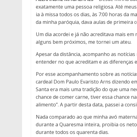
exatamente uma pessoa religiosa. Até meus 
ia à missa todos os dias, às 7:00 horas da m
da minha paróquia, dava aulas de primeira 
Um dia acordei e já não acreditava mais em
alguns bem próximos, me tornei um ateu.
Apesar da distância, acompanho as notícias r
entender no que acreditam e as diferenças e
Por esse acompanhamento sobre as notícias 
cardeal Dom Paulo Evaristo Arns dizendo em
Santa era mais uma tradição do que uma ne
chance de comer carne, tiver essa chance na
alimento”. A partir desta data, passei a co
Nada comparado ao que minha avó materna, a
durante a Quaresma inteira, proibia os netos
durante todos os quarenta dias.