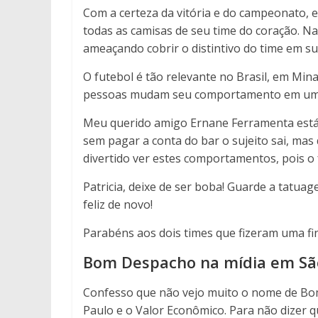
Com a certeza da vitória e do campeonato, 
todas as camisas de seu time do coração. N
ameaçando cobrir o distintivo do time em s
O futebol é tão relevante no Brasil, em M
pessoas mudam seu comportamento em uma 
Meu querido amigo Ernane Ferramenta está 
sem pagar a conta do bar o sujeito sai, mas 
divertido ver estes comportamentos, pois o 
Patricia, deixe de ser boba! Guarde a tatuag
feliz de novo!
Parabéns aos dois times que fizeram uma fi
Bom Despacho na mídia em Sã
Confesso que não vejo muito o nome de Bom
Paulo e o Valor Econômico. Para não dizer q