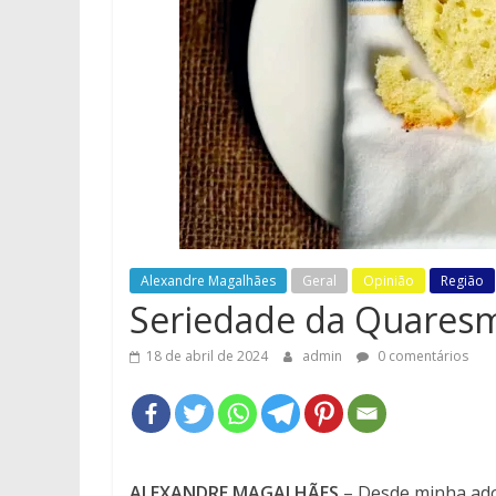
Alexandre Magalhães
Geral
Opinião
Região
Seriedade da Quares
18 de abril de 2024
admin
0 comentários
ALEXANDRE MAGALHÃES
– Desde minha ado