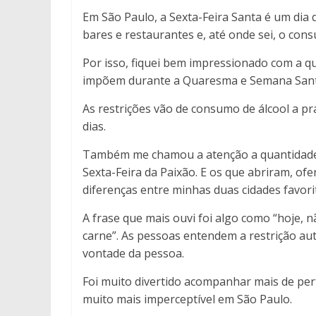
Em São Paulo, a Sexta-Feira Santa é um dia 
bares e restaurantes e, até onde sei, o co
Por isso, fiquei bem impressionado com a 
impõem durante a Quaresma e Semana Sant
As restrições vão de consumo de álcool a pr
dias.
Também me chamou a atenção a quantidade 
Sexta-Feira da Paixão. E os que abriram, o
diferenças entre minhas duas cidades favori
A frase que mais ouvi foi algo como “hoje,
carne”. As pessoas entendem a restrição au
vontade da pessoa.
Foi muito divertido acompanhar mais de per
muito mais imperceptível em São Paulo.