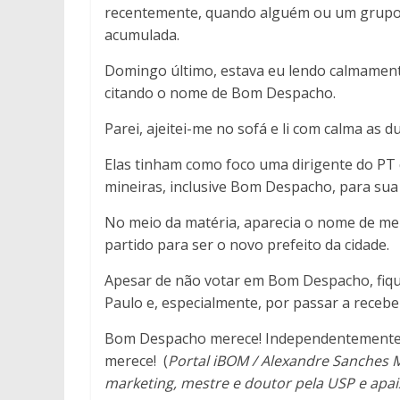
recentemente, quando alguém ou um grupo
acumulada.
Domingo último, estava eu lendo calmamente
citando o nome de Bom Despacho.
Parei, ajeitei-me no sofá e li com calma as du
Elas tinham como foco uma dirigente do PT
mineiras, inclusive Bom Despacho, para sua
No meio da matéria, aparecia o nome de me
partido para ser o novo prefeito da cidade.
Apesar de não votar em Bom Despacho, fiquei
Paulo e, especialmente, por passar a recebe
Bom Despacho merece! Independentemente 
merece! (
Portal iBOM / Alexandre Sanches 
marketing, mestre e doutor pela USP e apai