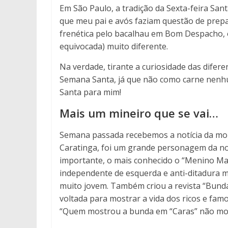
Em São Paulo, a tradição da Sexta-feira Sa
que meu pai e avós faziam questão de prepa
frenética pelo bacalhau em Bom Despacho, 
equivocada) muito diferente.
Na verdade, tirante a curiosidade das difer
Semana Santa, já que não como carne nenhum
Santa para mim!
Mais um mineiro que se vai…
Semana passada recebemos a notícia da morte
Caratinga, foi um grande personagem da no
importante, o mais conhecido o “Menino Mal
independente de esquerda e anti-ditadura mi
muito jovem. Também criou a revista “Bunda
voltada para mostrar a vida dos ricos e fam
“Quem mostrou a bunda em “Caras” não mos