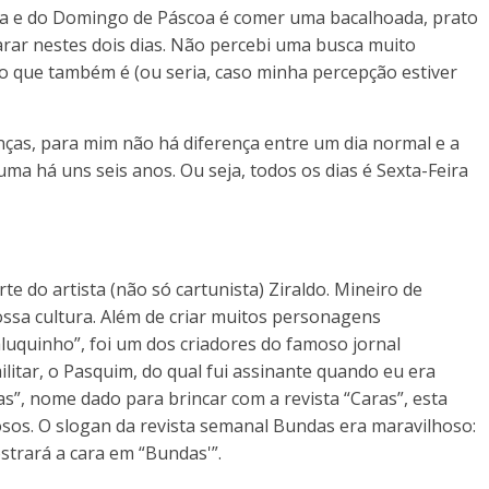
nta e do Domingo de Páscoa é comer uma bacalhoada, prato
rar nestes dois dias. Não percebi uma busca muito
o que também é (ou seria, caso minha percepção estiver
enças, para mim não há diferença entre um dia normal e a
a há uns seis anos. Ou seja, todos os dias é Sexta-Feira
 do artista (não só cartunista) Ziraldo. Mineiro de
ssa cultura. Além de criar muitos personagens
uquinho”, foi um dos criadores do famoso jornal
litar, o Pasquim, do qual fui assinante quando eu era
s”, nome dado para brincar com a revista “Caras”, esta
osos. O slogan da revista semanal Bundas era maravilhoso:
trará a cara em “Bundas'”.