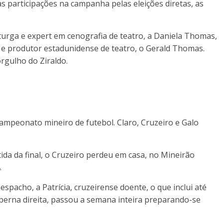
s participações na campanha pelas eleições diretas, as
turga e expert em cenografia de teatro, a Daniela Thomas,
e produtor estadunidense de teatro, o Gerald Thomas.
rgulho do Ziraldo.
ampeonato mineiro de futebol. Claro, Cruzeiro e Galo
da da final, o Cruzeiro perdeu em casa, no Mineirão
.
acho, a Patrícia, cruzeirense doente, o que inclui até
perna direita, passou a semana inteira preparando-se