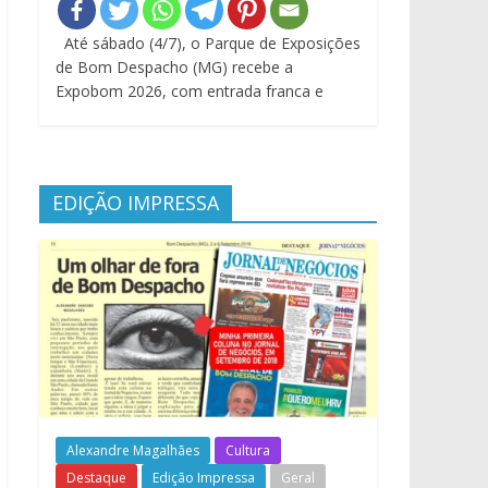
Até sábado (4/7), o Parque de Exposições
de Bom Despacho (MG) recebe a
Expobom 2026, com entrada franca e
EDIÇÃO IMPRESSA
Alexandre Magalhães
Cultura
Destaque
Edição Impressa
Geral