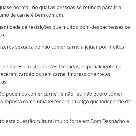
quase normal, no qual as pessoas se reúnem para ir a
nsumo de carne é bem comum.
quantidade de restrições que muitos bom-despachenses se
a.
azeres sexuais, de não comer carne a jejuar por muitos
de bares e restaurantes fechados, especialmente na
fereceram cardápios sem carne. Impressionante as
tas!
 não podemos comer carne”, e não “eu não quero comer
toimposta como uma lei federal ou algo que independe da
to esta questão cultural muito forte em Bom Despacho e