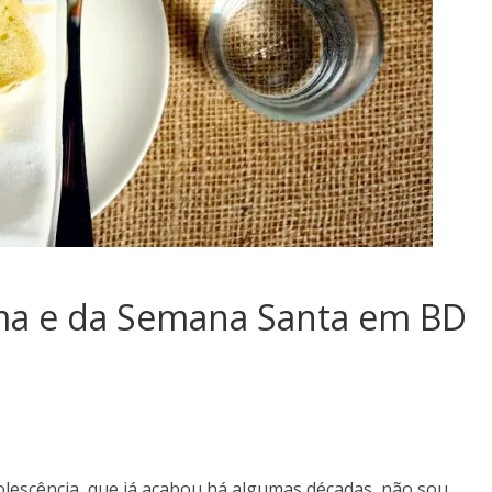
ma e da Semana Santa em BD
lescência, que já acabou há algumas décadas, não sou