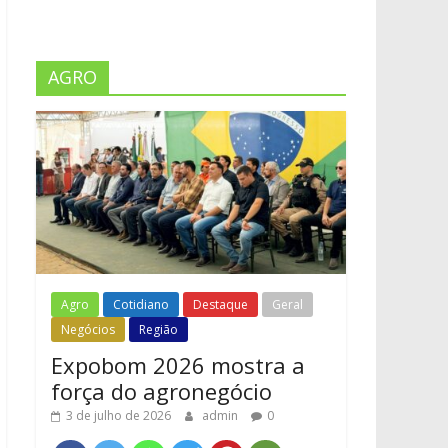
AGRO
Agro
Cotidiano
Destaque
Geral
Negócios
Região
Expobom 2026 mostra a
força do agronegócio
3 de julho de 2026
admin
0