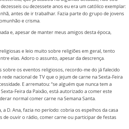
dezesseis ou dezessete anos eu era um católico exemplar:
anhã, antes de ir trabalhar. Fazia parte do grupo de jovens
comunhão e crisma.
 nada e, apesar de manter meus amigos desta época,
eligiosas e leio muito sobre religiões em geral, tento
ntre elas. Adoro o assunto, apesar da descrença.
sobre os eventos religiosos, recordo-me do já falecido
 rede nacional de TV que o jejum de carne na Sexta-Feira
cessidade. E arrematou: “se alguém que nunca tem a
 Sexta-Feira da Paixão, está autorizado a comer este
nsiderar normal comer carne na Semana Santa.
 D. Ana, fazia no período: cobria os espelhos da casa
 de ouvir o rádio, comer carne ou participar de festas