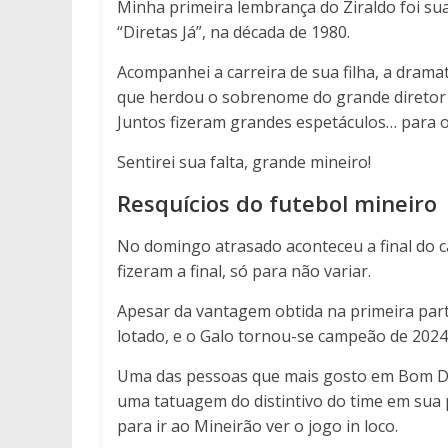
Minha primeira lembrança do Ziraldo foi sua
“Diretas Já”, na década de 1980.
Acompanhei a carreira de sua filha, a drama
que herdou o sobrenome do grande diretor 
Juntos fizeram grandes espetáculos… para o
Sentirei sua falta, grande mineiro!
Resquícios do futebol mineiro
No domingo atrasado aconteceu a final do c
fizeram a final, só para não variar.
Apesar da vantagem obtida na primeira parti
lotado, e o Galo tornou-se campeão de 2024
Uma das pessoas que mais gosto em Bom Desp
uma tatuagem do distintivo do time em sua 
para ir ao Mineirão ver o jogo in loco.