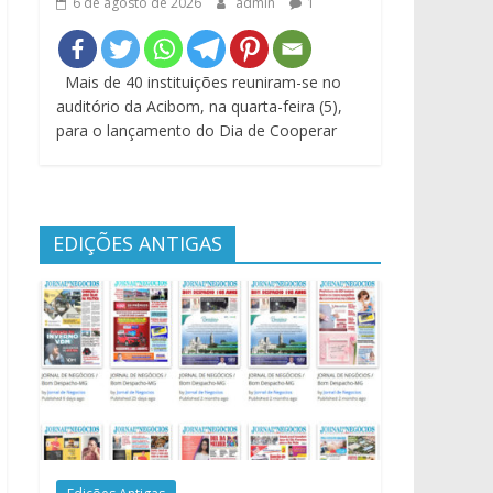
6 de agosto de 2026
admin
1
Mais de 40 instituições reuniram-se no
auditório da Acibom, na quarta-feira (5),
para o lançamento do Dia de Cooperar
EDIÇÕES ANTIGAS