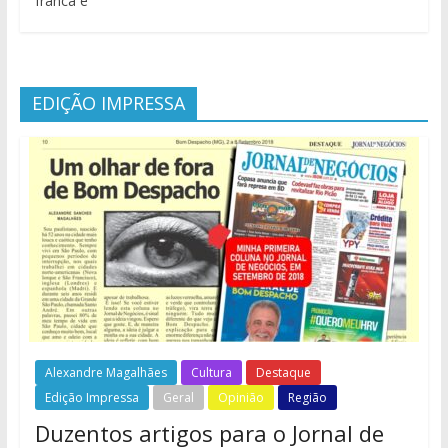
franca e
EDIÇÃO IMPRESSA
Alexandre Magalhães
Cultura
Destaque
Edição Impressa
Geral
Opinião
Região
Duzentos artigos para o Jornal de