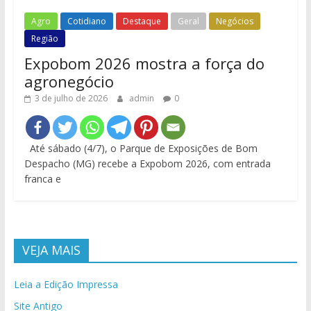
Agro
Cotidiano
Destaque
Geral
Negócios
Região
Expobom 2026 mostra a força do
agronegócio
3 de julho de 2026
admin
0
Até sábado (4/7), o Parque de Exposições de Bom
Despacho (MG) recebe a Expobom 2026, com entrada
franca e
VEJA MAIS
Leia a Edição Impressa
Site Antigo