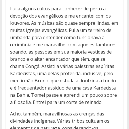
Fui a alguns cultos para conhecer de perto a
devoção dos evangélicos e me encantei com os
louvores. As músicas são quase sempre lindas, em
muitas igrejas evangélicas. Fui a um terreiro de
umbanda para entender como funcionava a
cerimônia e me maravilhei com aqueles tambores
soando, as pessoas em sua maioria vestidas de
branco e o altar encantador que têm, que se
chama Congá. Assisti a várias palestras espíritas
Kardecistas, uma delas proferida, inclusive, pelo
meu irmão Bruno, que estuda a doutrina a fundo
e é frequentador assíduo de uma casa Kardecista
na Bahia. Tomei passe e aprendi um pouco sobre
a filosofia. Entrei para um corte de reinado.
Acho, também, maravilhosas as crenças das
divindades indígenas. Várias tribos cultuam os
elementos da natureza, considerando-os