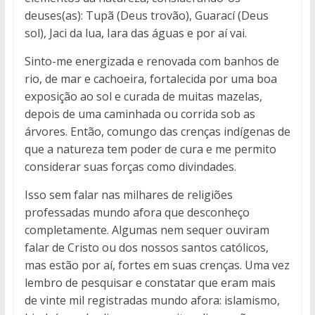
deuses(as): Tupã (Deus trovão), Guarací (Deus
sol), Jaci da lua, Iara das águas e por aí vai.
Sinto-me energizada e renovada com banhos de
rio, de mar e cachoeira, fortalecida por uma boa
exposição ao sol e curada de muitas mazelas,
depois de uma caminhada ou corrida sob as
árvores. Então, comungo das crenças indígenas de
que a natureza tem poder de cura e me permito
considerar suas forças como divindades.
Isso sem falar nas milhares de religiões
professadas mundo afora que desconheço
completamente. Algumas nem sequer ouviram
falar de Cristo ou dos nossos santos católicos,
mas estão por aí, fortes em suas crenças. Uma vez
lembro de pesquisar e constatar que eram mais
de vinte mil registradas mundo afora: islamismo,