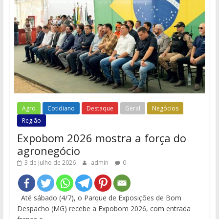
Agro
Cotidiano
Destaque
Geral
Negócios
Região
Expobom 2026 mostra a força do
agronegócio
3 de julho de 2026
admin
0
Até sábado (4/7), o Parque de Exposições de Bom
Despacho (MG) recebe a Expobom 2026, com entrada