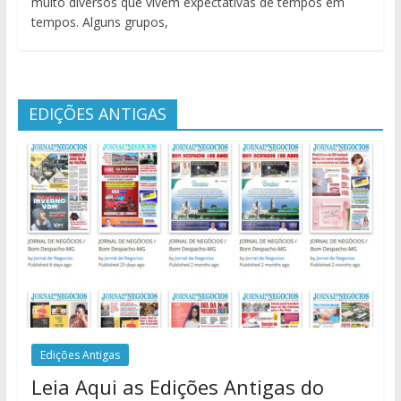
muito diversos que vivem expectativas de tempos em
tempos. Alguns grupos,
EDIÇÕES ANTIGAS
Edições Antigas
Leia Aqui as Edições Antigas do