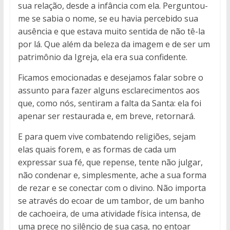
sua relação, desde a infância com ela. Perguntou-
me se sabia o nome, se eu havia percebido sua
ausência e que estava muito sentida de não tê-la
por lá. Que além da beleza da imagem e de ser um
patrimônio da Igreja, ela era sua confidente.
Ficamos emocionadas e desejamos falar sobre o
assunto para fazer alguns esclarecimentos aos
que, como nós, sentiram a falta da Santa: ela foi
apenar ser restaurada e, em breve, retornará.
E para quem vive combatendo religiões, sejam
elas quais forem, e as formas de cada um
expressar sua fé, que repense, tente não julgar,
não condenar e, simplesmente, ache a sua forma
de rezar e se conectar com o divino. Não importa
se através do ecoar de um tambor, de um banho
de cachoeira, de uma atividade física intensa, de
uma prece no silêncio de sua casa, no entoar