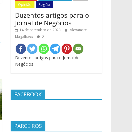
Opinião
Região
Duzentos artigos para o
Jornal de Negócios
14 de setembro de 2023
Alexandre
Magalhães
0
→
Duzentos artigos para o Jornal de
Negócios
FACEBOOK
PARCEIROS