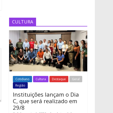
CULTURA
Cotidiano
Cultura
Destaque
Geral
Região
Instituições lançam o Dia
C, que será realizado em
29/8