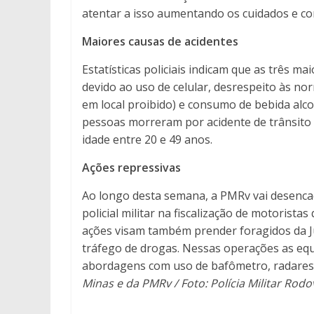
atentar a isso aumentando os cuidados e c
Maiores causas de acidentes
Estatísticas policiais indicam que as três m
devido ao uso de celular, desrespeito às no
em local proibido) e consumo de bebida alc
pessoas morreram por acidente de trânsito
idade entre 20 e 49 anos.
Ações repressivas
Ao longo desta semana, a PMRv vai desenca
policial militar na fiscalização de motoristas
ações visam também prender foragidos da Ju
tráfego de drogas. Nessas operações as equip
abordagens com uso de bafômetro, radares e
Minas e da PMRv / Foto: Polícia Militar Ro