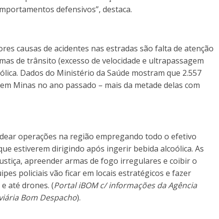
omportamentos defensivos”, destaca.
aiores causas de acidentes nas estradas são falta de atenção
rmas de trânsito (excesso de velocidade e ultrapassagem
oólica. Dados do Ministério da Saúde mostram que 2.557
 em Minas no ano passado – mais da metade delas com
dear operações na região empregando todo o efetivo
 que estiverem dirigindo após ingerir bebida alcoólica. As
stiça, apreender armas de fogo irregulares e coibir o
es policiais vão ficar em locais estratégicos e fazer
 até drones. (
Portal iBOM c/ informações da Agência
doviária Bom Despacho
).