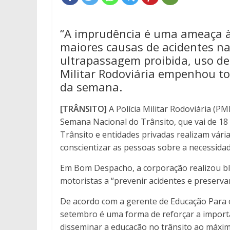
“A imprudência é uma ameaça à 
maiores causas de acidentes na
ultrapassagem proibida, uso de c
Militar Rodoviária empenhou tod
da semana.
[TRÂNSITO]
A Polícia Militar Rodoviária (PM
Semana Nacional do Trânsito, que vai de 18
Trânsito e entidades privadas realizam vária
conscientizar as pessoas sobre a necessidade
Em Bom Despacho, a corporação realizou bli
motoristas a “prevenir acidentes e preservar
De acordo com a gerente de Educação Para 
setembro é uma forma de reforçar a importân
disseminar a educação no trânsito ao máxi