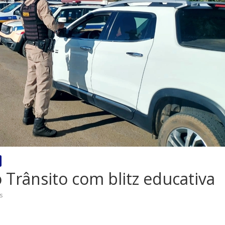
Trânsito com blitz educativa
s