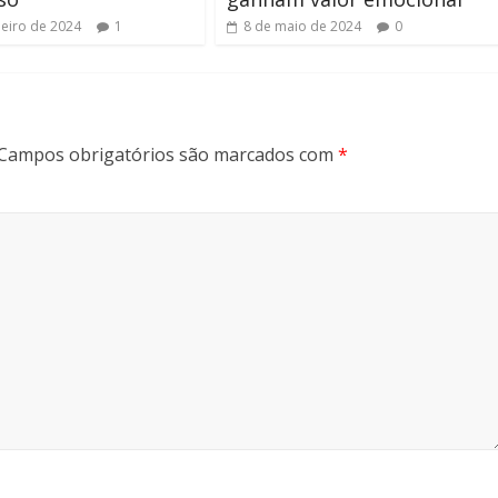
neiro de 2024
1
8 de maio de 2024
0
Campos obrigatórios são marcados com
*