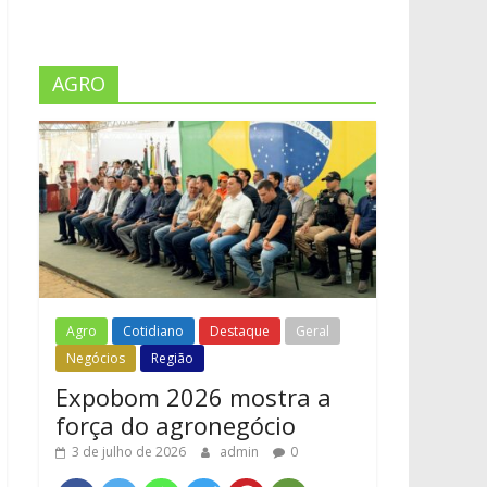
AGRO
Agro
Cotidiano
Destaque
Geral
Negócios
Região
Expobom 2026 mostra a
força do agronegócio
3 de julho de 2026
admin
0