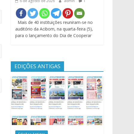
6 de agosto de 2026
admin
1
Mais de 40 instituições reuniram-se no
auditório da Acibom, na quarta-feira (5),
para o lançamento do Dia de Cooperar
EDIÇÕES ANTIGAS