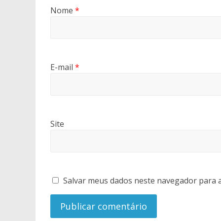
Nome
*
E-mail
*
Site
Salvar meus dados neste navegador para a