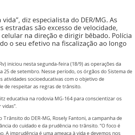
vida”, diz especialista do DER/MG. As
s estradas são excesso de velocidade,
elular na direção e dirigir bêbado. Polícia
o o seu efetivo na fiscalização ao longo
Rv) iniciou nesta segunda-feira (18/9) as operações da
 a 25 de setembro. Nesse período, os órgãos do Sistema de
s atividades socioeducativas com o objetivo de
 de respeitar as regras de trânsito.
tz educativa na rodovia MG-164 para conscientizar os
 vidas”.
o Trânsito do DER-MG, Rosely Fantoni, a campanha de
cia do cuidado e da prudência no trânsito. “O foco é
mo. A imprudência é uma ameaça à vida e devemos nos