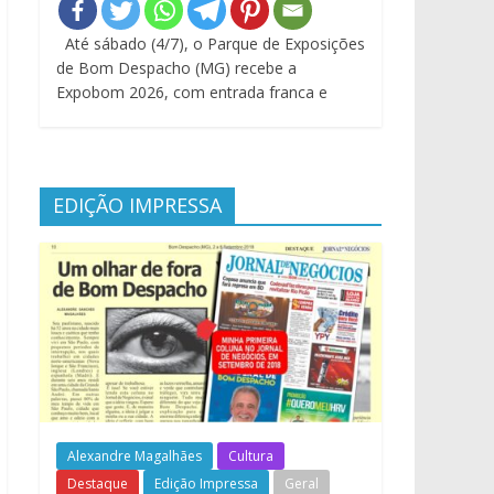
Até sábado (4/7), o Parque de Exposições
de Bom Despacho (MG) recebe a
Expobom 2026, com entrada franca e
EDIÇÃO IMPRESSA
Alexandre Magalhães
Cultura
Destaque
Edição Impressa
Geral