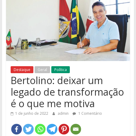
e
Região
Destaque
Geral
Política
Bertolino: deixar um
legado de transformação
é o que me motiva
1 de junho de 2022
admin
1 Comentário