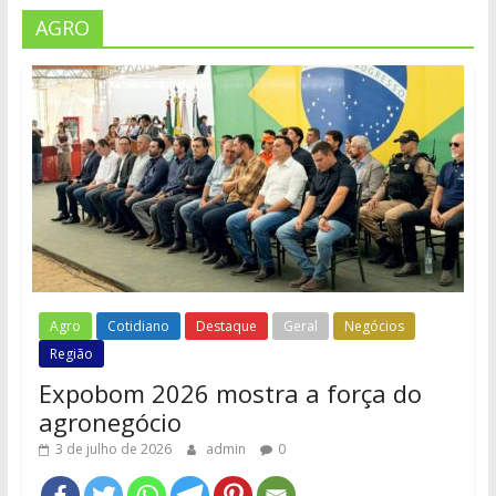
AGRO
Agro
Cotidiano
Destaque
Geral
Negócios
Região
Expobom 2026 mostra a força do
agronegócio
3 de julho de 2026
admin
0