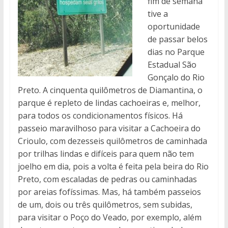
fim de semana
tive a
oportunidade
de passar belos
dias no Parque
Estadual São
Gonçalo do Rio
Preto. A cinquenta quilômetros de Diamantina, o
parque é repleto de lindas cachoeiras e, melhor,
para todos os condicionamentos físicos. Há
passeio maravilhoso para visitar a Cachoeira do
Crioulo, com dezesseis quilômetros de caminhada
por trilhas lindas e difíceis para quem não tem
joelho em dia, pois a volta é feita pela beira do Rio
Preto, com escaladas de pedras ou caminhadas
por areias fofíssimas. Mas, há também passeios
de um, dois ou três quilômetros, sem subidas,
para visitar o Poço do Veado, por exemplo, além