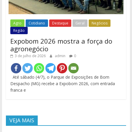
Agro
Cotidiano
Destaque
Geral
Negócios
Região
Expobom 2026 mostra a força do
agronegócio
3 de julho de 2026
admin
0
Até sábado (4/7), o Parque de Exposições de Bom
Despacho (MG) recebe a Expobom 2026, com entrada
franca e
VEJA MAIS