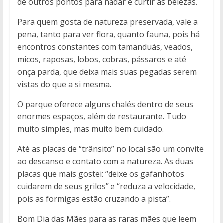
de outros pontos para nadar e curtir as belezas.
Para quem gosta de natureza preservada, vale a
pena, tanto para ver flora, quanto fauna, pois há
encontros constantes com tamanduás, veados,
micos, raposas, lobos, cobras, pássaros e até
onça parda, que deixa mais suas pegadas serem
vistas do que a si mesma.
O parque oferece alguns chalés dentro de seus
enormes espaços, além de restaurante. Tudo
muito simples, mas muito bem cuidado.
Até as placas de “trânsito” no local são um convite
ao descanso e contato com a natureza. As duas
placas que mais gostei: “deixe os gafanhotos
cuidarem de seus grilos” e “reduza a velocidade,
pois as formigas estão cruzando a pista”.
Bom Dia das Mães para as raras mães que leem