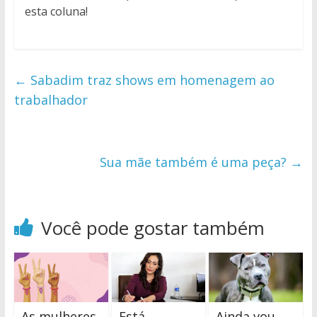
esta coluna!
←
Sabadim traz shows em homenagem ao
trabalhador
Sua mãe também é uma peça?
→
Você pode gostar também
As mulheres
Está
Ainda vou