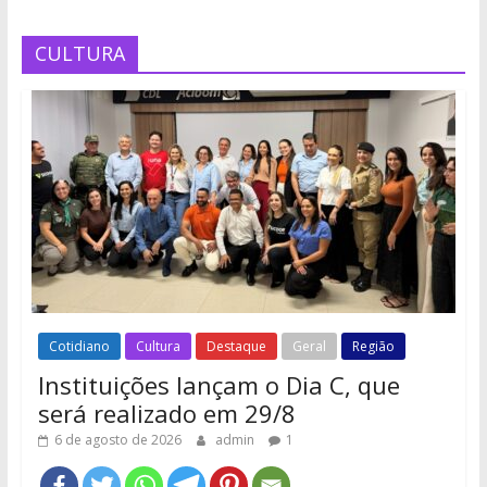
CULTURA
Cotidiano
Cultura
Destaque
Geral
Região
Instituições lançam o Dia C, que
será realizado em 29/8
6 de agosto de 2026
admin
1