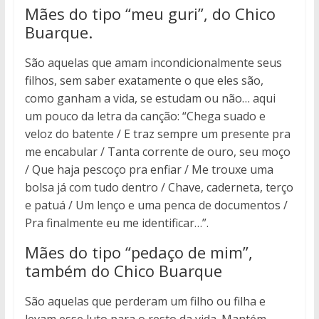
Mães do tipo “meu guri”, do Chico
Buarque.
São aquelas que amam incondicionalmente seus
filhos, sem saber exatamente o que eles são,
como ganham a vida, se estudam ou não… aqui
um pouco da letra da canção: “Chega suado e
veloz do batente / E traz sempre um presente pra
me encabular / Tanta corrente de ouro, seu moço
/ Que haja pescoço pra enfiar / Me trouxe uma
bolsa já com tudo dentro / Chave, caderneta, terço
e patuá / Um lenço e uma penca de documentos /
Pra finalmente eu me identificar…”.
Mães do tipo “pedaço de mim”,
também do Chico Buarque
São aquelas que perderam um filho ou filha e