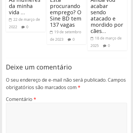
da minha
procurando
acabar
vida …
emprego? O
sendo
Sine BD tem
atacado e
22 de março de
137 vagas
mordido por
2022
0
cães…
19 de setembro
18 de março de
de 2023
0
2025
0
Deixe um comentário
O seu endereço de e-mail não será publicado.
Campos
obrigatórios são marcados com
*
Comentário
*