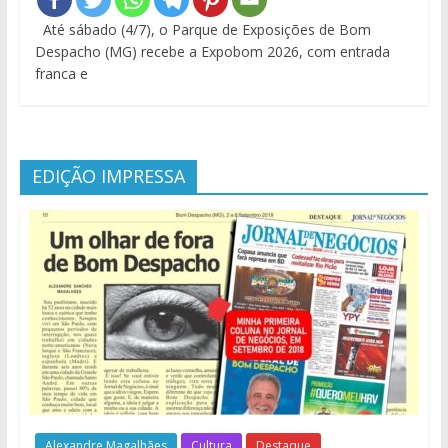
Até sábado (4/7), o Parque de Exposições de Bom
Despacho (MG) recebe a Expobom 2026, com entrada
franca e
EDIÇÃO IMPRESSA
Alexandre Magalhães
Cultura
Destaque