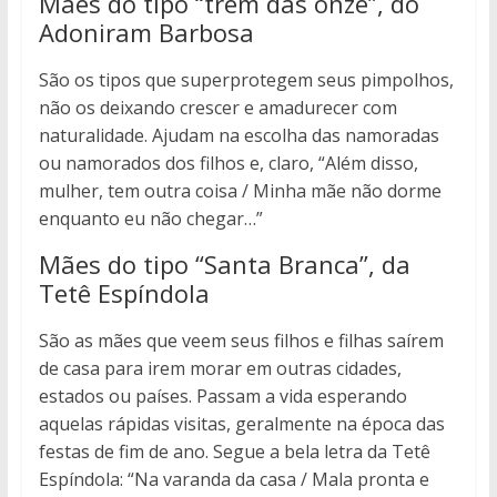
Mães do tipo “trem das onze”, do
Adoniram Barbosa
São os tipos que superprotegem seus pimpolhos,
não os deixando crescer e amadurecer com
naturalidade. Ajudam na escolha das namoradas
ou namorados dos filhos e, claro, “Além disso,
mulher, tem outra coisa / Minha mãe não dorme
enquanto eu não chegar…”
Mães do tipo “Santa Branca”, da
Tetê Espíndola
São as mães que veem seus filhos e filhas saírem
de casa para irem morar em outras cidades,
estados ou países. Passam a vida esperando
aquelas rápidas visitas, geralmente na época das
festas de fim de ano. Segue a bela letra da Tetê
Espíndola: “Na varanda da casa / Mala pronta e