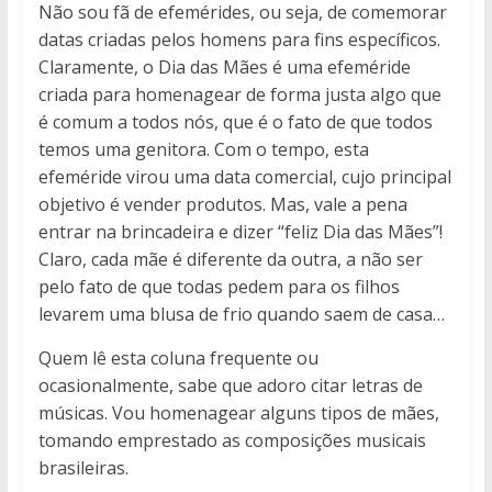
Não sou fã de efemérides, ou seja, de comemorar
datas criadas pelos homens para fins específicos.
Claramente, o Dia das Mães é uma efeméride
criada para homenagear de forma justa algo que
é comum a todos nós, que é o fato de que todos
temos uma genitora. Com o tempo, esta
efeméride virou uma data comercial, cujo principal
objetivo é vender produtos. Mas, vale a pena
entrar na brincadeira e dizer “feliz Dia das Mães”!
Claro, cada mãe é diferente da outra, a não ser
pelo fato de que todas pedem para os filhos
levarem uma blusa de frio quando saem de casa…
Quem lê esta coluna frequente ou
ocasionalmente, sabe que adoro citar letras de
músicas. Vou homenagear alguns tipos de mães,
tomando emprestado as composições musicais
brasileiras.