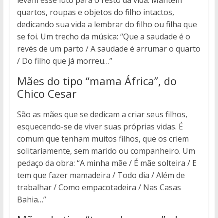
levam esse luto para o resto da vida. Mantém
quartos, roupas e objetos do filho intactos,
dedicando sua vida a lembrar do filho ou filha que
se foi. Um trecho da música: “Que a saudade é o
revés de um parto / A saudade é arrumar o quarto
/ Do filho que já morreu…”
Mães do tipo “mama África”, do
Chico Cesar
São as mães que se dedicam a criar seus filhos,
esquecendo-se de viver suas próprias vidas. É
comum que tenham muitos filhos, que os criem
solitariamente, sem marido ou companheiro. Um
pedaço da obra: “A minha mãe / É mãe solteira / E
tem que fazer mamadeira / Todo dia / Além de
trabalhar / Como empacotadeira / Nas Casas
Bahia…”