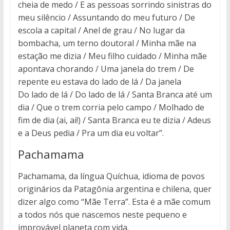
cheia de medo / E as pessoas sorrindo sinistras do
meu silêncio / Assuntando do meu futuro / De
escola a capital / Anel de grau / No lugar da
bombacha, um terno doutoral / Minha mãe na
estação me dizia / Meu filho cuidado / Minha mãe
apontava chorando / Uma janela do trem / De
repente eu estava do lado de lá / Da janela
Do lado de lá / Do lado de lá / Santa Branca até um
dia / Que o trem corria pelo campo / Molhado de
fim de dia (ai, ai!) / Santa Branca eu te dizia / Adeus
e a Deus pedia / Pra um dia eu voltar”.
Pachamama
Pachamama, da língua Quíchua, idioma de povos
originários da Patagônia argentina e chilena, quer
dizer algo como “Mãe Terra”. Esta é a mãe comum
a todos nós que nascemos neste pequeno e
improvável planeta com vida.