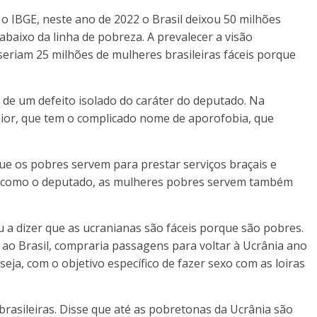
o IBGE, neste ano de 2022 o Brasil deixou 50 milhões
baixo da linha de pobreza. A prevalecer a visão
seriam 25 milhões de mulheres brasileiras fáceis porque
 de um defeito isolado do caráter do deputado. Na
aior, que tem o complicado nome de aporofobia, que
e os pobres servem para prestar serviços braçais e
s como o deputado, as mulheres pobres servem também
u a dizer que as ucranianas são fáceis porque são pobres.
e ao Brasil, compraria passagens para voltar à Ucrânia ano
seja, com o objetivo específico de fazer sexo com as loiras
asileiras. Disse que até as pobretonas da Ucrânia são