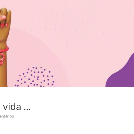
 vida …
entários