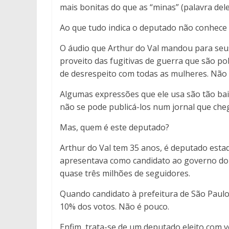
mais bonitas do que as “minas” (palavra dele
Ao que tudo indica o deputado não conhece
O áudio que Arthur do Val mandou para seus
proveito das fugitivas de guerra que são po
de desrespeito com todas as mulheres. Não 
Algumas expressões que ele usa são tão baix
não se pode publicá-los num jornal que cheg
Mas, quem é este deputado?
Arthur do Val tem 35 anos, é deputado estad
apresentava como candidato ao governo do 
quase três milhões de seguidores.
Quando candidato à prefeitura de São Paul
10% dos votos. Não é pouco.
Enfim, trata-se de um deputado eleito com 