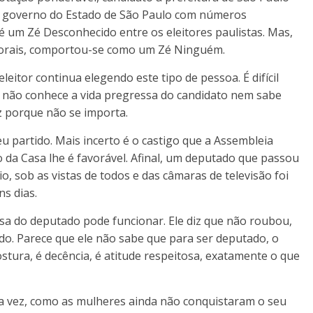
ao governo do Estado de São Paulo com números
é um Zé Desconhecido entre os eleitores paulistas. Mas,
 morais, comportou-se como um Zé Ninguém.
eitor continua elegendo este tipo de pessoa. É difícil
e não conhece a vida pregressa do candidato nem sabe
az porque não se importa.
u partido. Mais incerto é o castigo que a Assembleia
co da Casa lhe é favorável. Afinal, um deputado que passou
, sob as vistas de todos e das câmaras de televisão foi
s dias.
sa do deputado pode funcionar. Ele diz que não roubou,
o. Parece que ele não sabe que para ser deputado, o
tura, é decência, é atitude respeitosa, exatamente o que
 vez, como as mulheres ainda não conquistaram o seu