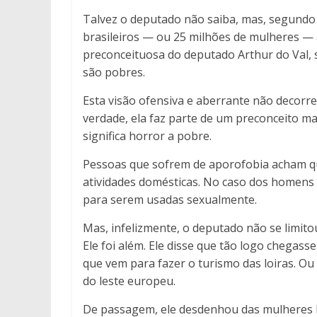
Talvez o deputado não saiba, mas, segundo 
brasileiros — ou 25 milhões de mulheres — a
preconceituosa do deputado Arthur do Val, 
são pobres.
Esta visão ofensiva e aberrante não decorre
verdade, ela faz parte de um preconceito m
significa horror a pobre.
Pessoas que sofrem de aporofobia acham qu
atividades domésticas. No caso dos homen
para serem usadas sexualmente.
Mas, infelizmente, o deputado não se limito
Ele foi além. Ele disse que tão logo chegass
que vem para fazer o turismo das loiras. Ou 
do leste europeu.
De passagem, ele desdenhou das mulheres br