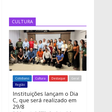
CULTURA
Cotidiano
Cultura
Destaque
Geral
Região
Instituições lançam o Dia
C, que será realizado em
29/8