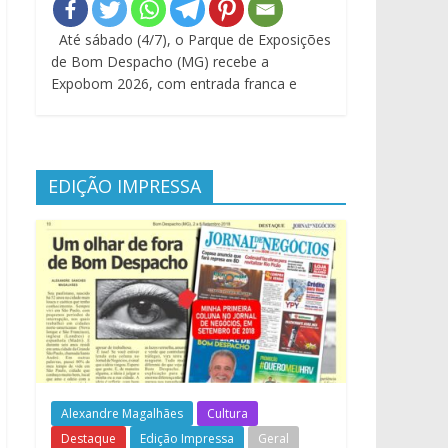
Até sábado (4/7), o Parque de Exposições
de Bom Despacho (MG) recebe a
Expobom 2026, com entrada franca e
EDIÇÃO IMPRESSA
Alexandre Magalhães
Cultura
Destaque
Edição Impressa
Geral