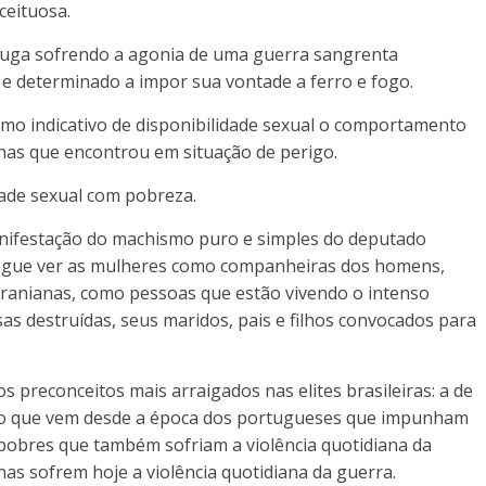
ceituosa.
 fuga sofrendo a agonia de uma guerra sangrenta
e determinado a impor sua vontade a ferro e fogo.
omo indicativo de disponibilidade sexual o comportamento
nas que encontrou em situação de perigo.
dade sexual com pobreza.
manifestação do machismo puro e simples do deputado
segue ver as mulheres como companheiras dos homens,
cranianas, como pessoas que estão vivendo o intenso
sas destruídas, seus maridos, pais e filhos convocados para
 preconceitos mais arraigados nas elites brasileiras: a de
ito que vem desde a época dos portugueses que impunham
s pobres que também sofriam a violência quotidiana da
anas sofrem hoje a violência quotidiana da guerra.