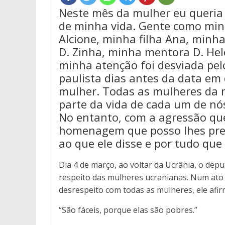
Neste mês da mulher eu queria
de minha vida. Gente como min
Alcione, minha filha Ana, minh
D. Zinha, minha mentora D. Hele
minha atenção foi desviada pe
paulista dias antes da data em
mulher. Todas as mulheres da 
parte da vida de cada um de 
No entanto, com a agressão qu
homenagem que posso lhes pre
ao que ele disse e por tudo que
Dia 4 de março, ao voltar da Ucrânia, o depu
respeito das mulheres ucranianas. Num ato 
desrespeito com todas as mulheres, ele afi
“São fáceis, porque elas são pobres.”