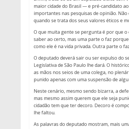
maior cidade do Brasil — e pré-candidato 
importantes nas pesquisas de opinião. Não 
quando se trata dos seus valores éticos e
O que muita gente se pergunta é por que o el
saber ao certo, mas uma parte o faz porqu
como ele é na vida privada. Outra parte o f
O deputado deverá sair ou ser expulso do se
Legislativa de São Paulo lhe dará. O históri
as mãos nos seios de uma colega, no plenário
punido apenas com uma suspensão de algun
Neste cenário, mesmo sendo bizarra, a defe
mas mesmo assim querem que ele seja punid
cidadão tem que ter decoro. Decoro é compos
lhe faltou.
As palavras do deputado mostram, mais uma