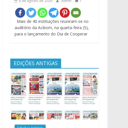
6 de agosto de 2026
admin
1
Mais de 40 instituições reuniram-se no
auditório da Acibom, na quarta-feira (5),
para o lançamento do Dia de Cooperar
EDIÇÕES ANTIGAS