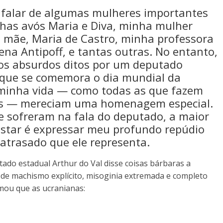
 falar de algumas mulheres importantes
has avós Maria e Diva, minha mulher
a mãe, Maria de Castro, minha professora
na Antipoff, e tantas outras. No entanto,
los absurdos ditos por um deputado
 que se comemora o dia mundial da
minha vida — como todas as que fazem
nós — mereciam uma homenagem especial.
e sofreram na fala do deputado, a maior
star é expressar meu profundo repúdio
 atrasado que ele representa.
tado estadual Arthur do Val disse coisas bárbaras a
de machismo explícito, misoginia extremada e completo
rmou que as ucranianas: