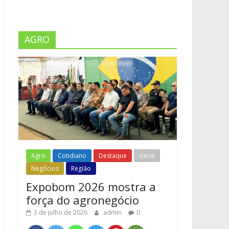
AGRO
Agro
Cotidiano
Destaque
Geral
Negócios
Região
Expobom 2026 mostra a
força do agronegócio
3 de julho de 2026
admin
0