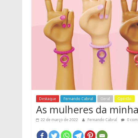
Destaque
Fernando Cabral
Geral
Opinião
As mulheres da minha
22 de março de 2022
Fernando Cabral
0 com