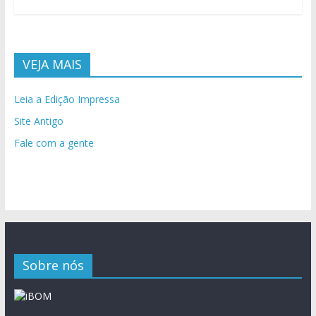
VEJA MAIS
Leia a Edição Impressa
Site Antigo
Fale com a gente
Sobre nós