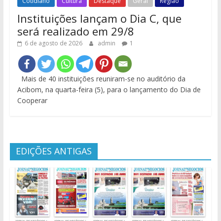
Cotidiano
Cultura
Destaque
Geral
Região
Instituições lançam o Dia C, que
será realizado em 29/8
6 de agosto de 2026
admin
1
Mais de 40 instituições reuniram-se no auditório da
Acibom, na quarta-feira (5), para o lançamento do Dia de
Cooperar
EDIÇÕES ANTIGAS