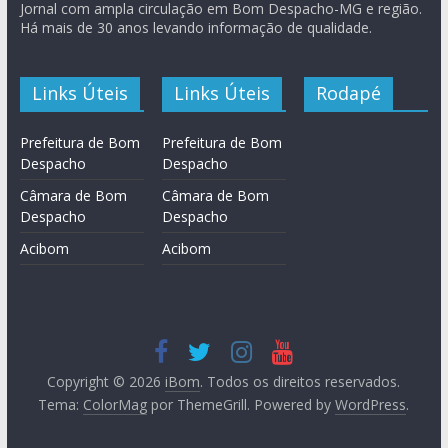
Jornal com ampla circulação em Bom Despacho-MG e região.
Há mais de 30 anos levando informação de qualidade.
Links Úteis
Links Úteis
Rodapé
Prefeitura de Bom
Prefeitura de Bom
Despacho
Despacho
Câmara de Bom
Câmara de Bom
Despacho
Despacho
Acibom
Acibom
Copyright © 2026
iBom
. Todos os direitos reservados.
Tema:
ColorMag
por ThemeGrill. Powered by
WordPress
.