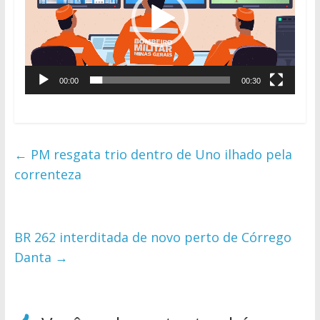
00:00
00:30
←
PM resgata trio dentro de Uno ilhado pela
correnteza
BR 262 interditada de novo perto de Córrego
Danta
→