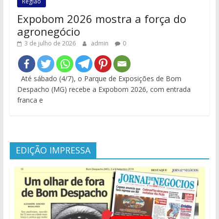
Região
Expobom 2026 mostra a força do
agronegócio
3 de julho de 2026
admin
0
Até sábado (4/7), o Parque de Exposições de Bom
Despacho (MG) recebe a Expobom 2026, com entrada
franca e
EDIÇÃO IMPRESSA