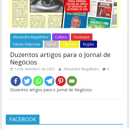
Alexandre Magalhães
Cultura
Destaque
Edição Impressa
Geral
Opinião
Região
Duzentos artigos para o Jornal de
Negócios
14 de setembro de 2023
Alexandre Magalhães
0
Duzentos artigos para o Jornal de Negócios
FACEBOOK