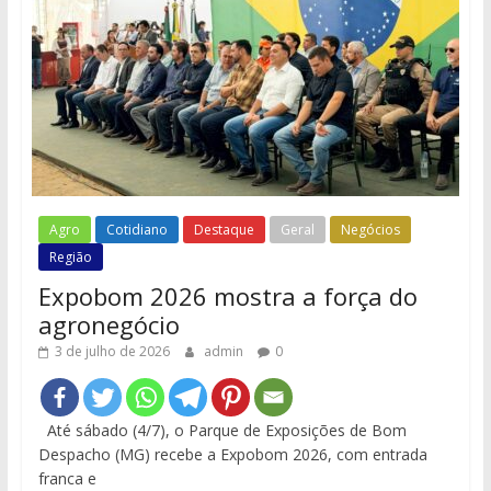
Agro
Cotidiano
Destaque
Geral
Negócios
Região
Expobom 2026 mostra a força do
agronegócio
3 de julho de 2026
admin
0
Até sábado (4/7), o Parque de Exposições de Bom
Despacho (MG) recebe a Expobom 2026, com entrada
franca e