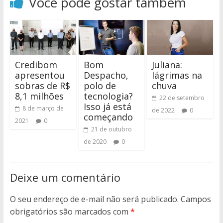
Você pode gostar também
Credibom
Bom
Juliana:
apresentou
Despacho,
lágrimas na
sobras de R$
polo de
chuva
8,1 milhões
tecnologia?
22 de setembro
Isso já está
8 de março de
de 2022
0
começando
2021
0
21 de outubro
de 2020
0
Deixe um comentário
O seu endereço de e-mail não será publicado.
Campos
obrigatórios são marcados com
*