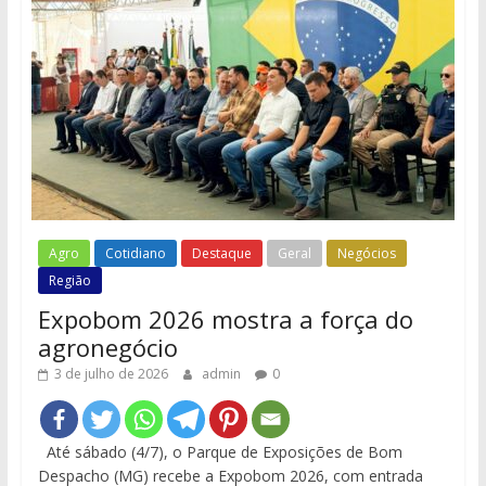
Agro
Cotidiano
Destaque
Geral
Negócios
Região
Expobom 2026 mostra a força do
agronegócio
3 de julho de 2026
admin
0
Até sábado (4/7), o Parque de Exposições de Bom
Despacho (MG) recebe a Expobom 2026, com entrada