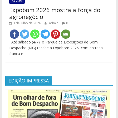
Região
Expobom 2026 mostra a força do
agronegócio
3 de julho de 2026
admin
0
Até sábado (4/7), o Parque de Exposições de Bom
Despacho (MG) recebe a Expobom 2026, com entrada
franca e
EDIÇÃO IMPRESSA