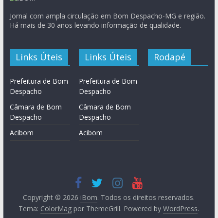
Jornal com ampla circulação em Bom Despacho-MG e região.
Há mais de 30 anos levando informação de qualidade.
Links Úteis
Links Úteis
Rodapé
Prefeitura de Bom
Prefeitura de Bom
Despacho
Despacho
Câmara de Bom
Câmara de Bom
Despacho
Despacho
Acibom
Acibom
Copyright © 2026
iBom
. Todos os direitos reservados.
Tema:
ColorMag
por ThemeGrill. Powered by
WordPress
.