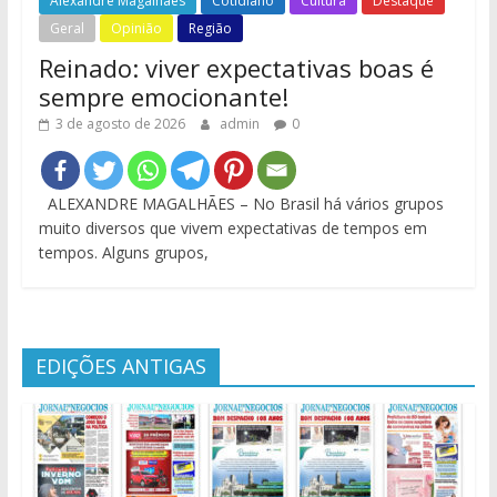
Alexandre Magalhães
Cotidiano
Cultura
Destaque
Geral
Opinião
Região
Reinado: viver expectativas boas é
sempre emocionante!
3 de agosto de 2026
admin
0
ALEXANDRE MAGALHÃES – No Brasil há vários grupos
muito diversos que vivem expectativas de tempos em
tempos. Alguns grupos,
EDIÇÕES ANTIGAS