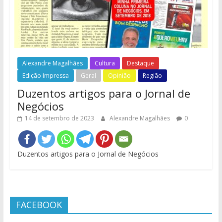
Alexandre Magalhães
Cultura
Destaque
Edição Impressa
Geral
Opinião
Região
Duzentos artigos para o Jornal de
Negócios
14 de setembro de 2023
Alexandre Magalhães
0
Duzentos artigos para o Jornal de Negócios
FACEBOOK