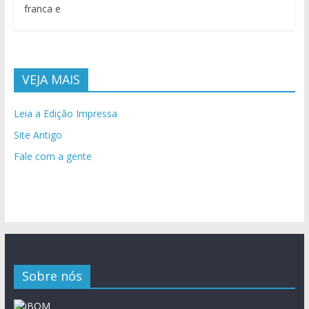
franca e
VEJA MAIS
Leia a Edição Impressa
Site Antigo
Fale com a gente
Sobre nós