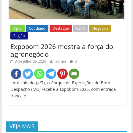
Agro
Cotidiano
Destaque
Geral
Negócios
Região
Expobom 2026 mostra a força do
agronegócio
3 de julho de 2026
admin
0
Até sábado (4/7), o Parque de Exposições de Bom
Despacho (MG) recebe a Expobom 2026, com entrada
franca e
VEJA MAIS