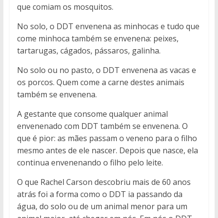
que comiam os mosquitos.
No solo, o DDT envenena as minhocas e tudo que
come minhoca também se envenena: peixes,
tartarugas, cágados, pássaros, galinha.
No solo ou no pasto, o DDT envenena as vacas e
os porcos. Quem come a carne destes animais
também se envenena.
A gestante que consome qualquer animal
envenenado com DDT também se envenena. O
que é pior: as mães passam o veneno para o filho
mesmo antes de ele nascer. Depois que nasce, ela
continua envenenando o filho pelo leite.
O que Rachel Carson descobriu mais de 60 anos
atrás foi a forma como o DDT ia passando da
água, do solo ou de um animal menor para um