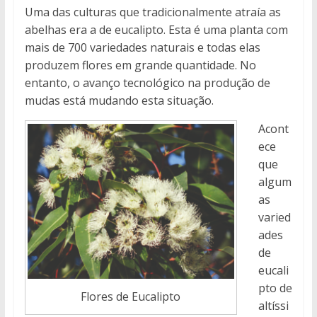
Uma das culturas que tradicionalmente atraía as
abelhas era a de eucalipto. Esta é uma planta com
mais de 700 variedades naturais e todas elas
produzem flores em grande quantidade. No
entanto, o avanço tecnológico na produção de
mudas está mudando esta situação.
Acont
ece
que
algum
as
varied
ades
de
eucali
pto de
Flores de Eucalipto
altíssi