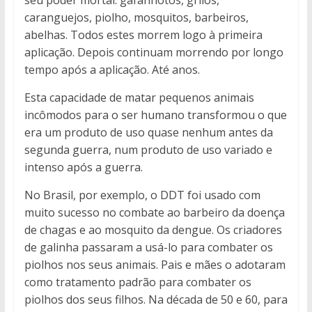
seu poder mortal: gafanhotos, grilos,
caranguejos, piolho, mosquitos, barbeiros,
abelhas. Todos estes morrem logo à primeira
aplicação. Depois continuam morrendo por longo
tempo após a aplicação. Até anos.
Esta capacidade de matar pequenos animais
incômodos para o ser humano transformou o que
era um produto de uso quase nenhum antes da
segunda guerra, num produto de uso variado e
intenso após a guerra.
No Brasil, por exemplo, o DDT foi usado com
muito sucesso no combate ao barbeiro da doença
de chagas e ao mosquito da dengue. Os criadores
de galinha passaram a usá-lo para combater os
piolhos nos seus animais. Pais e mães o adotaram
como tratamento padrão para combater os
piolhos dos seus filhos. Na década de 50 e 60, para