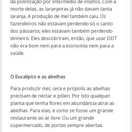
da polinização por intermédio de insetos. Com a
morte delas, as laranjeiras já não davam tanta
laranja. A produção de mel também caiu. Os
fazendeiros não estavam perdendo só o canto
dos pássaros; eles estavam também perdendo
dinheiro. Eles descobriram, então, que usar DDT
não era bom nem para a economia nem para a
saúde.
O Eucalipto e as abelhas
Para produzir mel, cera e própolis as abelhas
precisam de néctar e pólen. Por isto qualquer
planta que tenha flores em abundância atrai as
abelhas. Para elas, é como se fosse um grande
restaurante ao ar livre. Ou um grande
supermercado, de portas sempre abertas.