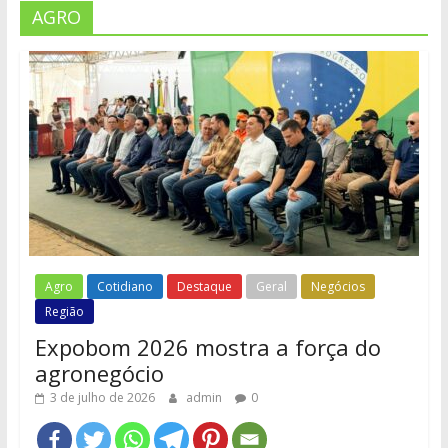
AGRO
Agro
Cotidiano
Destaque
Geral
Negócios
Região
Expobom 2026 mostra a força do
agronegócio
3 de julho de 2026
admin
0