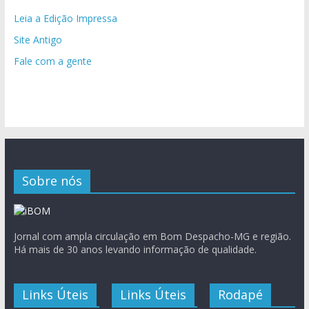
Leia a Edição Impressa
Site Antigo
Fale com a gente
Sobre nós
Jornal com ampla circulação em Bom Despacho-MG e região.
Há mais de 30 anos levando informação de qualidade.
Links Úteis
Links Úteis
Rodapé