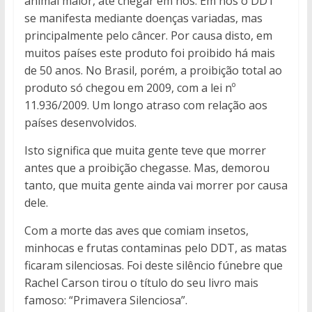
animal maior, até chegar em nós. Em nós o DDT
se manifesta mediante doenças variadas, mas
principalmente pelo câncer. Por causa disto, em
muitos países este produto foi proibido há mais
de 50 anos. No Brasil, porém, a proibição total ao
produto só chegou em 2009, com a lei nº
11.936/2009. Um longo atraso com relação aos
países desenvolvidos.
Isto significa que muita gente teve que morrer
antes que a proibição chegasse. Mas, demorou
tanto, que muita gente ainda vai morrer por causa
dele.
Com a morte das aves que comiam insetos,
minhocas e frutas contaminas pelo DDT, as matas
ficaram silenciosas. Foi deste silêncio fúnebre que
Rachel Carson tirou o título do seu livro mais
famoso: “Primavera Silenciosa”.