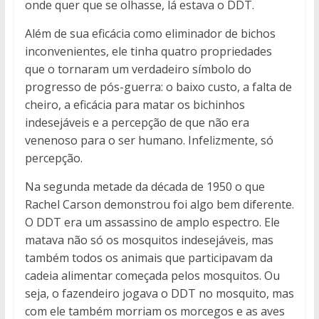
onde quer que se olhasse, lá estava o DDT.
Além de sua eficácia como eliminador de bichos
inconvenientes, ele tinha quatro propriedades
que o tornaram um verdadeiro símbolo do
progresso de pós-guerra: o baixo custo, a falta de
cheiro, a eficácia para matar os bichinhos
indesejáveis e a percepção de que não era
venenoso para o ser humano. Infelizmente, só
percepção.
Na segunda metade da década de 1950 o que
Rachel Carson demonstrou foi algo bem diferente.
O DDT era um assassino de amplo espectro. Ele
matava não só os mosquitos indesejáveis, mas
também todos os animais que participavam da
cadeia alimentar começada pelos mosquitos. Ou
seja, o fazendeiro jogava o DDT no mosquito, mas
com ele também morriam os morcegos e as aves