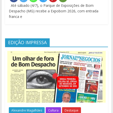
Até sábado (4/7), o Parque de Exposições de Bom
Despacho (MG) recebe a Expobom 2026, com entrada
franca e
EDIÇÃO IMPRESSA
Alexandre Magalhães
Cultura
Destaque