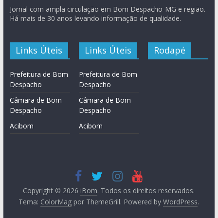
Jornal com ampla circulação em Bom Despacho-MG e região.
Há mais de 30 anos levando informação de qualidade.
Links Úteis
Links Úteis
Rodapé
Prefeitura de Bom
Prefeitura de Bom
Despacho
Despacho
Câmara de Bom
Câmara de Bom
Despacho
Despacho
Acibom
Acibom
Copyright © 2026
iBom
. Todos os direitos reservados.
Tema:
ColorMag
por ThemeGrill. Powered by
WordPress
.