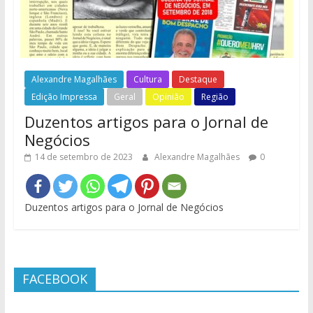
Alexandre Magalhães
Cultura
Destaque
Edição Impressa
Geral
Opinião
Região
Duzentos artigos para o Jornal de
Negócios
14 de setembro de 2023
Alexandre Magalhães
0
Duzentos artigos para o Jornal de Negócios
FACEBOOK