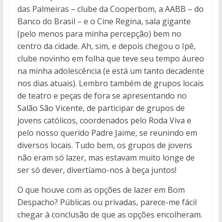
das Palmeiras – clube da Cooperbom, a AABB – do
Banco do Brasil – e o Cine Regina, sala gigante
(pelo menos para minha percepção) bem no
centro da cidade. Ah, sim, e depois chegou o Ipê,
clube novinho em folha que teve seu tempo áureo
na minha adolescência (e está um tanto decadente
nos dias atuais). Lembro também de grupos locais
de teatro e peças de fora se apresentando no
Salão São Vicente, de participar de grupos de
jovens católicos, coordenados pelo Roda Viva e
pelo nosso querido Padre Jaime, se reunindo em
diversos locais. Tudo bem, os grupos de jovens
não eram só lazer, mas estavam muito longe de
ser só dever, divertíamo-nos à beça juntos!
O que houve com as opções de lazer em Bom
Despacho? Públicas ou privadas, parece-me fácil
chegar à conclusão de que as opções encolheram.