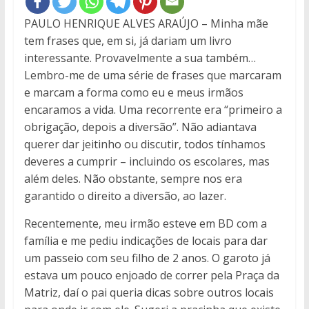
PAULO HENRIQUE ALVES ARAÚJO – Minha mãe
tem frases que, em si, já dariam um livro
interessante. Provavelmente a sua também…
Lembro-me de uma série de frases que marcaram
e marcam a forma como eu e meus irmãos
encaramos a vida. Uma recorrente era “primeiro a
obrigação, depois a diversão”. Não adiantava
querer dar jeitinho ou discutir, todos tínhamos
deveres a cumprir – incluindo os escolares, mas
além deles. Não obstante, sempre nos era
garantido o direito a diversão, ao lazer.
Recentemente, meu irmão esteve em BD com a
família e me pediu indicações de locais para dar
um passeio com seu filho de 2 anos. O garoto já
estava um pouco enjoado de correr pela Praça da
Matriz, daí o pai queria dicas sobre outros locais