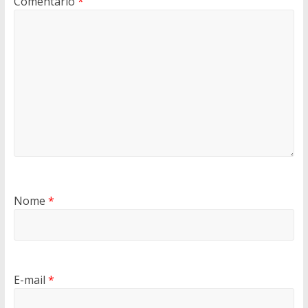
Comentário
*
Nome
*
E-mail
*