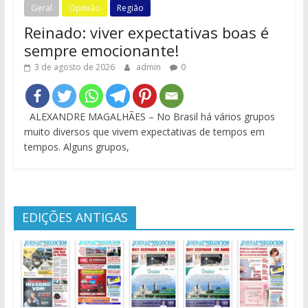
Geral
Opinião
Região
Reinado: viver expectativas boas é
sempre emocionante!
3 de agosto de 2026
admin
0
ALEXANDRE MAGALHÃES – No Brasil há vários grupos
muito diversos que vivem expectativas de tempos em
tempos. Alguns grupos,
EDIÇÕES ANTIGAS