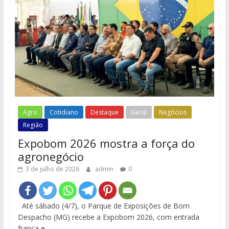
Agro
Cotidiano
Destaque
Geral
Negócios
Região
Expobom 2026 mostra a força do
agronegócio
3 de julho de 2026
admin
0
Até sábado (4/7), o Parque de Exposições de Bom
Despacho (MG) recebe a Expobom 2026, com entrada
franca e