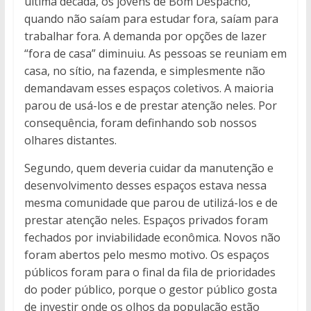
última década, os jovens de Bom Despacho,
quando não saíam para estudar fora, saíam para
trabalhar fora. A demanda por opções de lazer
“fora de casa” diminuiu. As pessoas se reuniam em
casa, no sítio, na fazenda, e simplesmente não
demandavam esses espaços coletivos. A maioria
parou de usá-los e de prestar atenção neles. Por
consequência, foram definhando sob nossos
olhares distantes.
Segundo, quem deveria cuidar da manutenção e
desenvolvimento desses espaços estava nessa
mesma comunidade que parou de utilizá-los e de
prestar atenção neles. Espaços privados foram
fechados por inviabilidade econômica. Novos não
foram abertos pelo mesmo motivo. Os espaços
públicos foram para o final da fila de prioridades
do poder público, porque o gestor público gosta
de investir onde os olhos da população estão