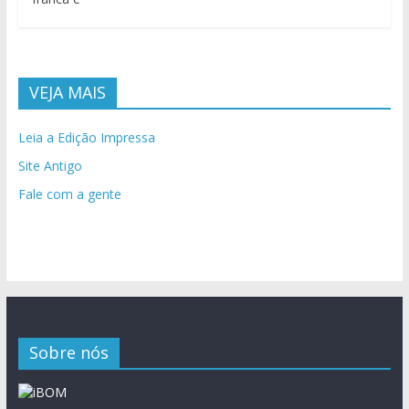
VEJA MAIS
Leia a Edição Impressa
Site Antigo
Fale com a gente
Sobre nós