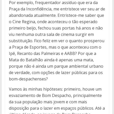
Por exemplo, frequentador assíduo que era da
Praça da Inconfidência, me entristece ver seu ar de
abandonada atualmente. Entristece-me saber que
o Cine Regina, onde aconteceu o tão esperado
primeiro beijo, fechou suas portas há anos e não
viu nenhuma outra sala de cinema surgir em
substituição. Fico feliz em ver o quanto prosperou
a Praça de Esportes, mas o que aconteceu com o
Ipê, Recanto das Palmeiras e AABB? Por que a
Mata do Batalhão ainda é apenas uma mata,
porque não é ainda um parque ambiental urbano
de verdade, com opções de lazer públicas para os
bom-despachenses?
Vamos às minhas hipóteses: primeiro, houve um
esvaziamento de Bom Despacho, principalmente
da sua população mais jovem e com mais
disposição para o lazer em espaços públicos. Até a