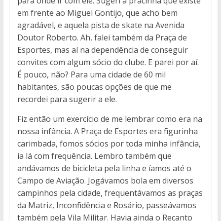
para onde ir com ele. Sugeri a pracinha que existe
em frente ao Miguel Gontijo, que acho bem
agradável, e aquela pista de skate na Avenida
Doutor Roberto. Ah, falei também da Praça de
Esportes, mas aí na dependência de conseguir
convites com algum sócio do clube. E parei por aí.
É pouco, não? Para uma cidade de 60 mil
habitantes, são poucas opções de que me
recordei para sugerir a ele.
Fiz então um exercício de me lembrar como era na
nossa infância. A Praça de Esportes era figurinha
carimbada, fomos sócios por toda minha infância,
ia lá com frequência. Lembro também que
andávamos de bicicleta pela linha e íamos até o
Campo de Aviação. Jogávamos bola em diversos
campinhos pela cidade, frequentávamos as praças
da Matriz, Inconfidência e Rosário, passeávamos
também pela Vila Militar. Havia ainda o Recanto