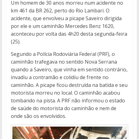
Um homem de 30 anos morreu num acidente no
km 461 da BR 262, perto do Rio Lambari. O
acidente, que envolveu a picape Saveiro dirigida
por ele e um caminhão Mercedes Benz 1620,
aconteceu por volta das 4h20 desta segunda-feira
(25).
Segundo a Polícia Rodoviária Federal (PRF), o
caminhão trafegava no sentido Nova Serrana
quando a Saveiro, que vinha em sentido contrário,
invadiu a contramão e colidiu de frente no
caminhão. A picape ficou destruída na batida e seu
motorista morreu no local. O caminhão acabou
tombando na pista. A PRF não informou o estado
de saúde do motorista do caminhão e nem de
onde são os envolvidos.