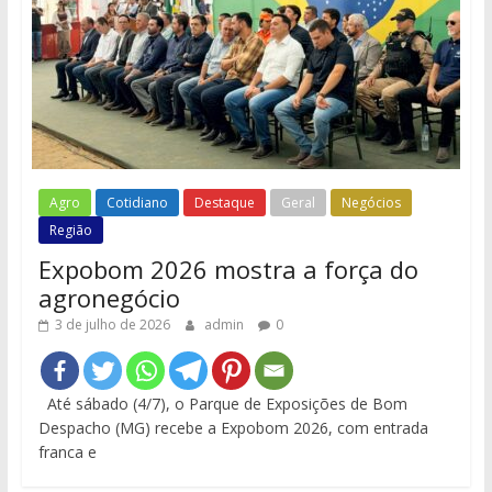
Agro
Cotidiano
Destaque
Geral
Negócios
Região
Expobom 2026 mostra a força do
agronegócio
3 de julho de 2026
admin
0
Até sábado (4/7), o Parque de Exposições de Bom
Despacho (MG) recebe a Expobom 2026, com entrada
franca e