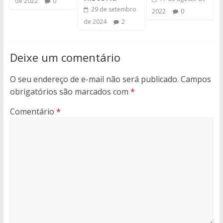
de 2022
0
29 de setembro
2022
0
de 2024
2
Deixe um comentário
O seu endereço de e-mail não será publicado.
Campos
obrigatórios são marcados com
*
Comentário
*