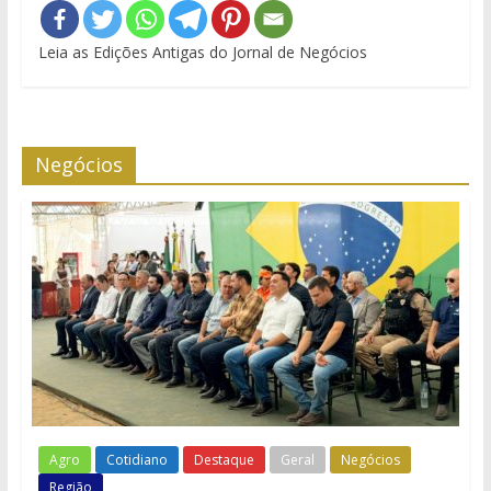
Leia as Edições Antigas do Jornal de Negócios
Negócios
Agro
Cotidiano
Destaque
Geral
Negócios
Região