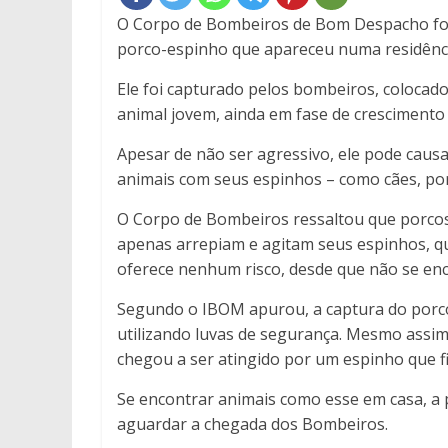
O Corpo de Bombeiros de Bom Despacho foi 
porco-espinho que apareceu numa residênci
Ele foi capturado pelos bombeiros, colocad
animal jovem, ainda em fase de crescimento
Apesar de não ser agressivo, ele pode caus
animais com seus espinhos – como cães, po
O Corpo de Bombeiros ressaltou que porcos
apenas arrepiam e agitam seus espinhos, qu
oferece nenhum risco, desde que não se enco
Segundo o IBOM apurou, a captura do porco
utilizando luvas de segurança. Mesmo assim,
chegou a ser atingido por um espinho que f
Se encontrar animais como esse em casa, a pe
aguardar a chegada dos Bombeiros.