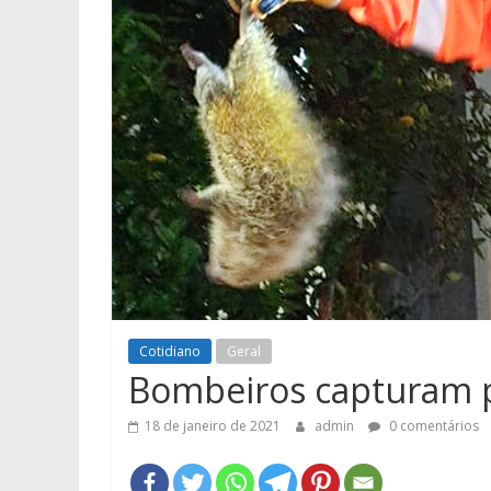
Cotidiano
Geral
Bombeiros capturam p
18 de janeiro de 2021
admin
0 comentários