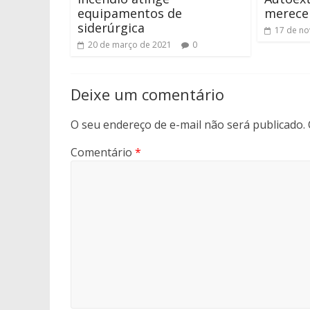
equipamentos de
merece 
siderúrgica
17 de n
20 de março de 2021
0
Deixe um comentário
O seu endereço de e-mail não será publicado.
Comentário
*