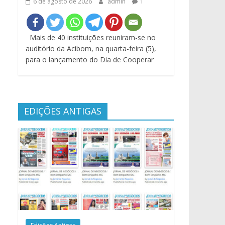
6 de agosto de 2026
admin
1
Mais de 40 instituições reuniram-se no
auditório da Acibom, na quarta-feira (5),
para o lançamento do Dia de Cooperar
EDIÇÕES ANTIGAS