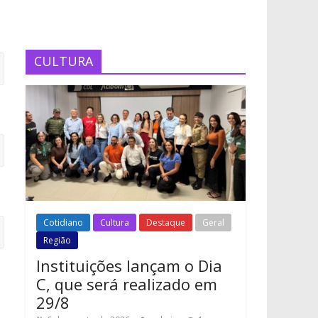
CULTURA
Cotidiano
Cultura
Destaque
Geral
Região
Instituições lançam o Dia
C, que será realizado em
29/8