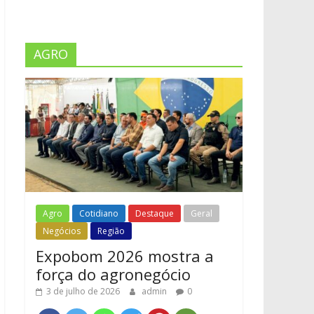
AGRO
Agro
Cotidiano
Destaque
Geral
Negócios
Região
Expobom 2026 mostra a
força do agronegócio
3 de julho de 2026
admin
0