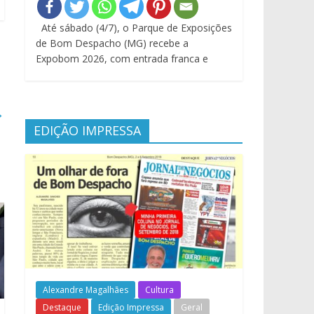
Até sábado (4/7), o Parque de Exposições
de Bom Despacho (MG) recebe a
Expobom 2026, com entrada franca e
→
EDIÇÃO IMPRESSA
Alexandre Magalhães
Cultura
Destaque
Edição Impressa
Geral