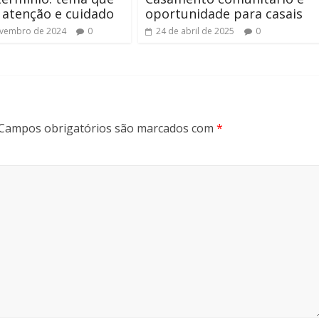
atenção e cuidado
oportunidade para casais
ovembro de 2024
0
24 de abril de 2025
0
Campos obrigatórios são marcados com
*