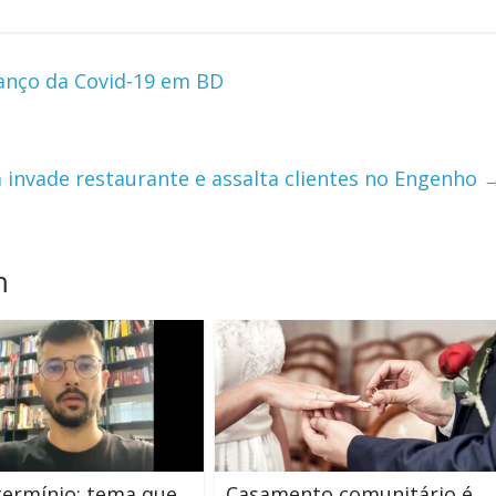
vanço da Covid-19 em BD
 invade restaurante e assalta clientes no Engenho
m
ermínio: tema que
Casamento comunitário é