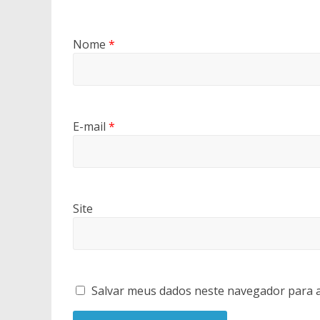
Nome
*
E-mail
*
Site
Salvar meus dados neste navegador para a