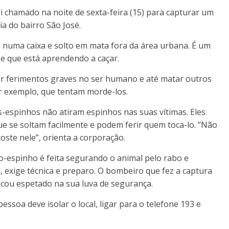
chamado na noite de sexta-feira (15) para capturar um
a do bairro São José.
o numa caixa e solto em mata fora da área urbana. É um
 e que está aprendendo a caçar.
ar ferimentos graves no ser humano e até matar outros
r exemplo, que tentam morde-los.
-espinhos não atiram espinhos nas suas vítimas. Eles
e se soltam facilmente e podem ferir quem toca-lo. “Não
ste nele”, orienta a corporação.
-espinho é feita segurando o animal pelo rabo e
 exige técnica e preparo. O bombeiro que fez a captura
icou espetado na sua luva de segurança.
ssoa deve isolar o local, ligar para o telefone 193 e