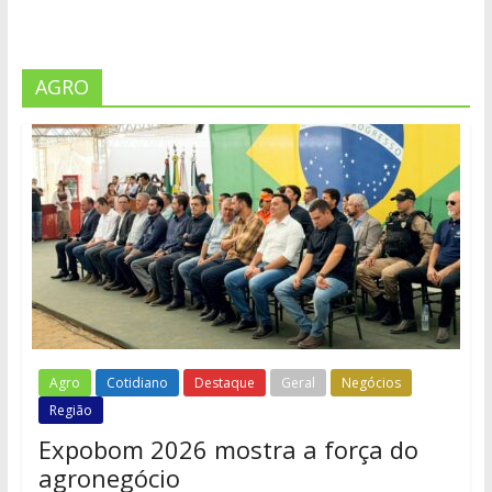
AGRO
Agro
Cotidiano
Destaque
Geral
Negócios
Região
Expobom 2026 mostra a força do
agronegócio