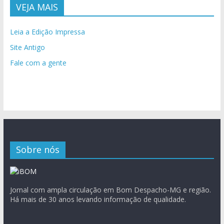
VEJA MAIS
Leia a Edição Impressa
Site Antigo
Fale com a gente
Sobre nós
Jornal com ampla circulação em Bom Despacho-MG e região.
Há mais de 30 anos levando informação de qualidade.