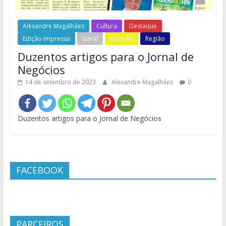
Alexandre Magalhães
Cultura
Destaque
Edição Impressa
Geral
Opinião
Região
Duzentos artigos para o Jornal de
Negócios
14 de setembro de 2023
Alexandre Magalhães
0
Duzentos artigos para o Jornal de Negócios
FACEBOOK
PARCEIROS