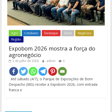
Agro
Cotidiano
Destaque
Geral
Negócios
Região
Expobom 2026 mostra a força do
agronegócio
3 de julho de 2026
admin
0
Até sábado (4/7), o Parque de Exposições de Bom
Despacho (MG) recebe a Expobom 2026, com entrada
franca e