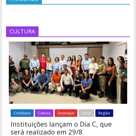
CULTURA
Cotidiano
Cultura
Destaque
Geral
Região
Instituições lançam o Dia C, que
será realizado em 29/8