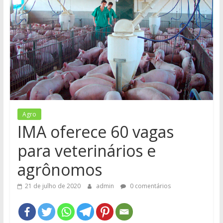
e
Região
Agro
IMA oferece 60 vagas
para veterinários e
agrônomos
21 de julho de 2020
admin
0 comentários