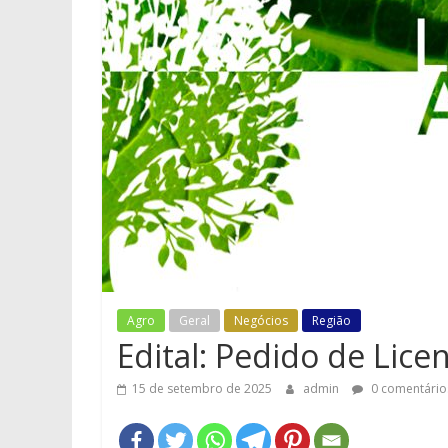
Agro
Geral
Negócios
Região
Edital: Pedido de Lice
15 de setembro de 2025
admin
0 comentário