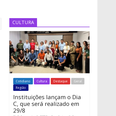
CULTURA
Cotidiano
Cultura
Destaque
Geral
Região
Instituições lançam o Dia
C, que será realizado em
29/8