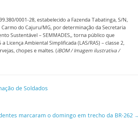
99.380/0001-28, estabelecido a Fazenda Tabatinga, S/N,
e Carmo do Cajuru/MG, por determinação da Secretaria
ento Sustentável – SEMMADES,, torna público que
 a Licença Ambiental Simplificada (LAS/RAS) – classe 2,
rvejas, chopes e maltes. (
iBOM / Imagem ilustrativa /
rmação de Soldados
identes marcaram o domingo em trecho da BR-262