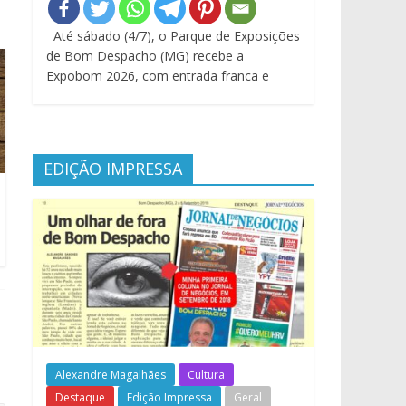
Até sábado (4/7), o Parque de Exposições
de Bom Despacho (MG) recebe a
Expobom 2026, com entrada franca e
EDIÇÃO IMPRESSA
Alexandre Magalhães
Cultura
Destaque
Edição Impressa
Geral