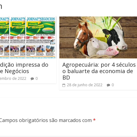
m
edição impressa do
Agropecuária: por 4 séculos
de Negócios
o baluarte da economia de
BD
vembro de 2022
0
28 de junho de 2022
0
Campos obrigatórios são marcados com
*