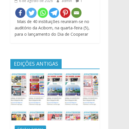
6 de agosto de 2026
admin
1
Mais de 40 instituições reuniram-se no
auditório da Acibom, na quarta-feira (5),
para o lançamento do Dia de Cooperar
EDIÇÕES ANTIGAS