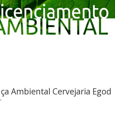
nça Ambiental Cervejaria Egod
s