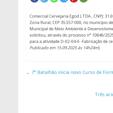
Comercial Cervejaria Egod LTDA , CNPJ: 31.6
Zona Rural, CEP 35.557-000, no município d
Municipal de Meio Ambiente e Desenvolvim
solicitou, através do processo n° 10846/2025
para a atividade D-02-04-6 -Fabricação de ce
Publicado em 15.09.2025 às 14h24m
).
←
7° Batalhão inicia novo Curso de Fo
Três ac