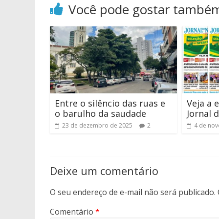
Você pode gostar també
Entre o silêncio das ruas e
Veja a 
o barulho da saudade
Jornal 
23 de dezembro de 2025
2
4 de no
Deixe um comentário
O seu endereço de e-mail não será publicado.
Comentário
*