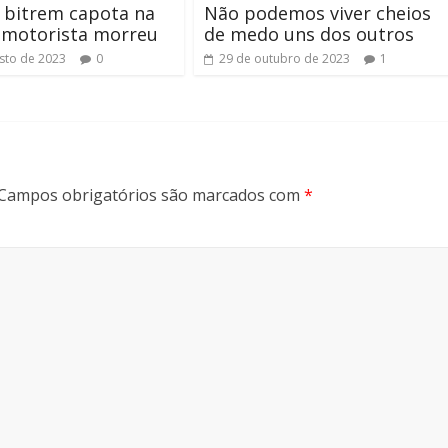
 bitrem capota na
Não podemos viver cheios
 motorista morreu
de medo uns dos outros
sto de 2023
0
29 de outubro de 2023
1
Campos obrigatórios são marcados com
*