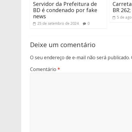
Servidor da Prefeitura de
Carreta
BD é condenado por fake
BR 262;
news
5 de ago
25 de setembro de 2024
0
Deixe um comentário
O seu endereço de e-mail não será publicado.
Comentário
*