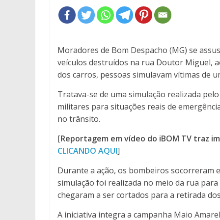
Moradores de Bom Despacho (MG) se assus
veículos destruídos na rua Doutor Miguel, a
dos carros, pessoas simulavam vítimas de u
Tratava-se de uma simulação realizada pelo
militares para situações reais de emergênci
no trânsito.
[
Reportagem em vídeo do iBOM TV traz ima
CLICANDO AQUI
]
Durante a ação, os bombeiros socorreram e 
simulação foi realizada no meio da rua para
chegaram a ser cortados para a retirada do
A iniciativa integra a campanha Maio Amarel