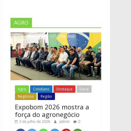
AGRO
Agro
Cotidiano
Destaque
Geral
Negócios
Região
Expobom 2026 mostra a
força do agronegócio
3 de julho de 2026
admin
0