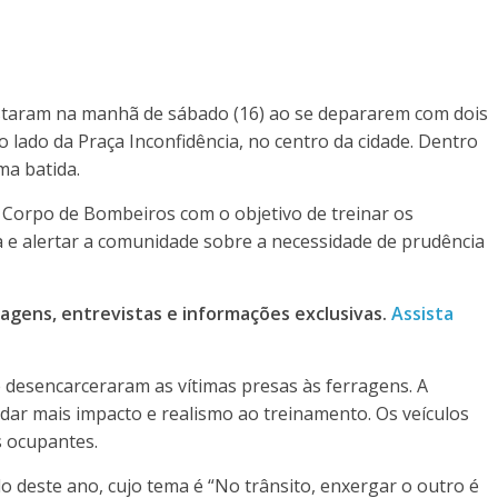
taram na manhã de sábado (16) ao se depararem com dois
o lado da Praça Inconfidência, no centro da cidade. Dentro
ma batida.
 Corpo de Bombeiros com o objetivo de treinar os
a e alertar a comunidade sobre a necessidade de prudência
gens, entrevistas e informações exclusivas.
Assista
desencarceraram as vítimas presas às ferragens. A
 dar mais impacto e realismo ao treinamento. Os veículos
s ocupantes.
o deste ano, cujo tema é “No trânsito, enxergar o outro é