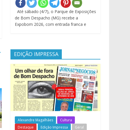
Até sábado (4/7), o Parque de Exposições
de Bom Despacho (MG) recebe a
Expobom 2026, com entrada franca e
→
EDIÇÃO IMPRESSA
Alexandre Magalhães
Cultura
Destaque
Edição Impressa
Geral