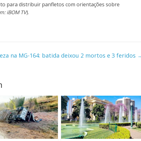
nto para distribuir panfletos com orientações sobre
em: iBOM TV
).
teza na MG-164: batida deixou 2 mortos e 3 feridos
m