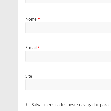
Nome
*
E-mail
*
Site
Salvar meus dados neste navegador para a