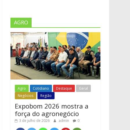
AGRO
Agro
Cotidiano
Destaque
Geral
Negócios
Região
Expobom 2026 mostra a
força do agronegócio
3 de julho de 2026
admin
0