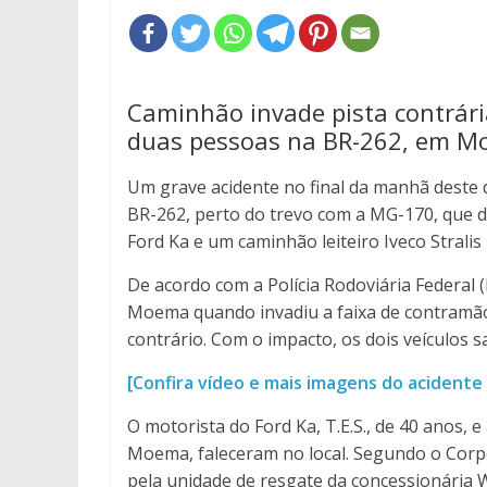
Caminhão invade pista contrári
duas pessoas na BR-262, em M
Um grave acidente no final da manhã deste
BR-262, perto do trevo com a MG-170, que 
Ford Ka e um caminhão leiteiro Iveco Stralis
De acordo com a Polícia Rodoviária Federal
Moema quando invadiu a faixa de contramão 
contrário. Com o impacto, os dois veículos s
[Confira vídeo e mais imagens do acident
O motorista do Ford Ka, T.E.S., de 40 anos, 
Moema, faleceram no local. Segundo o Corp
pela unidade de resgate da concessionária 