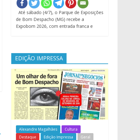
Até sábado (4/7), o Parque de Exposições
de Bom Despacho (MG) recebe a
Expobom 2026, com entrada franca e
EDIÇÃO IMPRESSA
Alexandre Magalhães
Cultura
→
Destaque
Edição Impressa
Geral