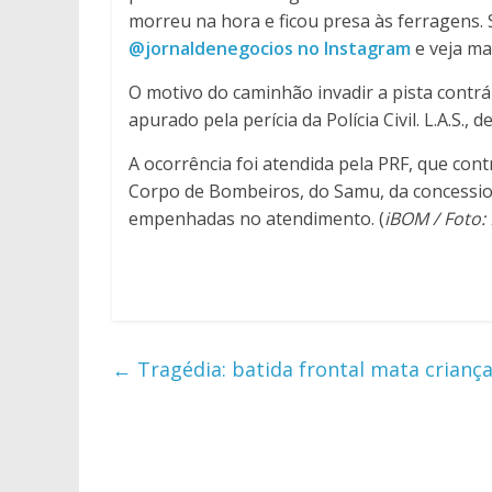
morreu na hora e ficou presa às ferragens. 
@jornaldenegocios no Instagram
e veja ma
O motivo do caminhão invadir a pista contrá
apurado pela perícia da Polícia Civil. L.A.S.,
A ocorrência foi atendida pela PRF, que cont
Corpo de Bombeiros, do Samu, da concessioná
empenhadas no atendimento. (
iBOM / Foto: 
←
Tragédia: batida frontal mata criança