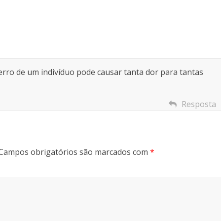
 erro de um indivíduo pode causar tanta dor para tantas
Resposta
Campos obrigatórios são marcados com
*