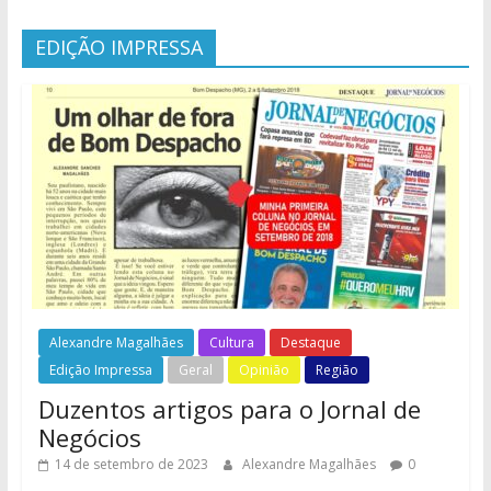
EDIÇÃO IMPRESSA
Alexandre Magalhães
Cultura
Destaque
Edição Impressa
Geral
Opinião
Região
Duzentos artigos para o Jornal de
Negócios
14 de setembro de 2023
Alexandre Magalhães
0