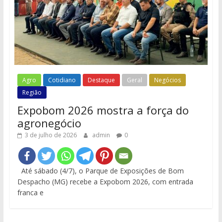
Agro
Cotidiano
Destaque
Geral
Negócios
Região
Expobom 2026 mostra a força do
agronegócio
3 de julho de 2026
admin
0
Até sábado (4/7), o Parque de Exposições de Bom
Despacho (MG) recebe a Expobom 2026, com entrada
franca e