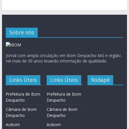
Sobre nós
Jornal com ampla circulação em Bom Despacho-MG e região.
Há mais de 30 anos levando informação de qualidade.
Links Úteis
Links Úteis
Rodapé
Prefeitura de Bom
Prefeitura de Bom
Despacho
Despacho
Câmara de Bom
Câmara de Bom
Despacho
Despacho
Acibom
Acibom