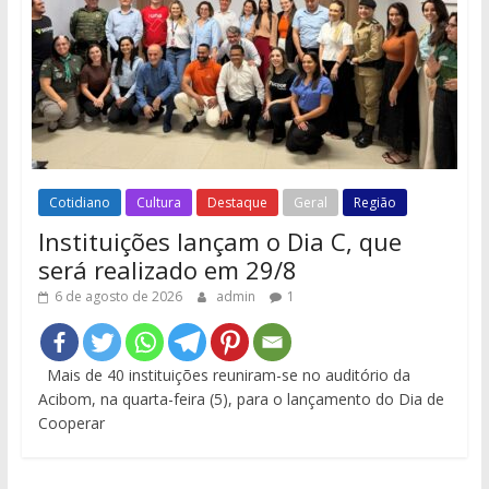
Cotidiano
Cultura
Destaque
Geral
Região
Instituições lançam o Dia C, que
será realizado em 29/8
6 de agosto de 2026
admin
1
Mais de 40 instituições reuniram-se no auditório da
Acibom, na quarta-feira (5), para o lançamento do Dia de
Cooperar