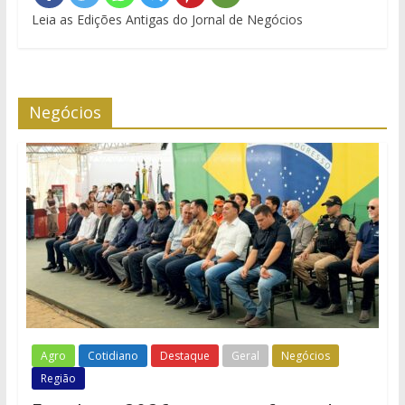
Leia as Edições Antigas do Jornal de Negócios
Negócios
Agro
Cotidiano
Destaque
Geral
Negócios
Região