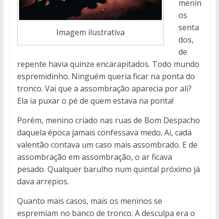
menin
os
senta
Imagem ilustrativa
dos,
de
repente havia quinze encarapitados. Todo mundo
espremidinho. Ninguém queria ficar na ponta do
tronco. Vai que a assombração aparecia por ali?
Ela ia puxar o pé de quem estava na ponta!
Porém, menino criado nas ruas de Bom Despacho
daquela época jamais confessava medo. Aí, cada
valentão contava um caso mais assombrado. E de
assombração em assombração, o ar ficava
pesado. Qualquer barulho num quintal próximo já
dava arrepios.
Quanto mais casos, mais os meninos se
espremiam no banco de tronco. A desculpa era o