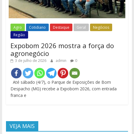
Agro
Cotidiano
Destaque
Geral
Negócios
Região
Expobom 2026 mostra a força do
agronegócio
3 de julho de 2026
admin
0
Até sábado (4/7), o Parque de Exposições de Bom
Despacho (MG) recebe a Expobom 2026, com entrada
franca e
VEJA MAIS