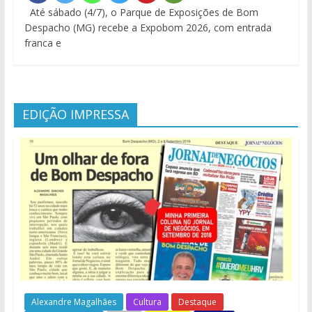
Até sábado (4/7), o Parque de Exposições de Bom
Despacho (MG) recebe a Expobom 2026, com entrada
franca e
EDIÇÃO IMPRESSA
Alexandre Magalhães
Cultura
Destaque