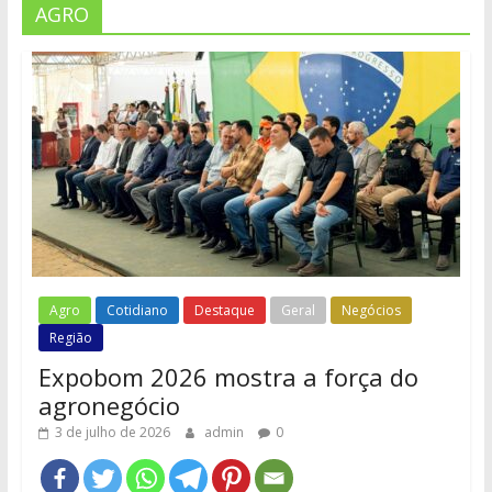
AGRO
Agro
Cotidiano
Destaque
Geral
Negócios
Região
Expobom 2026 mostra a força do
agronegócio
3 de julho de 2026
admin
0