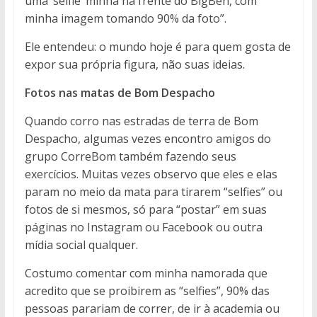
uma ‘selfie’ minha na frente do BigBen, com
minha imagem tomando 90% da foto”.
Ele entendeu: o mundo hoje é para quem gosta de
expor sua própria figura, não suas ideias.
Fotos nas matas de Bom Despacho
Quando corro nas estradas de terra de Bom
Despacho, algumas vezes encontro amigos do
grupo CorreBom também fazendo seus
exercícios. Muitas vezes observo que eles e elas
param no meio da mata para tirarem “selfies” ou
fotos de si mesmos, só para “postar” em suas
páginas no Instagram ou Facebook ou outra
mídia social qualquer.
Costumo comentar com minha namorada que
acredito que se proibirem as “selfies”, 90% das
pessoas parariam de correr, de ir à academia ou