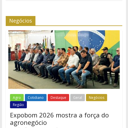
Negócios
Agro
Cotidiano
Destaque
Geral
Negócios
Região
Expobom 2026 mostra a força do
agronegócio