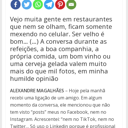
Vejo muita gente em restaurantes
que nem se olham, ficam somente
mexendo no celular. Ser velho é
bom… (…) A conversa durante as
refeições, a boa companhia, a
própria comida, um bom vinho ou
uma cerveja gelada valem muito
mais do que mil fotos, em minha
humilde opinião
ALEXANDRE MAGALHÃES
– Hoje pela manhã
recebi uma ligação de um amigo. Em algum
momento da conversa, ele mencionou que não
tem visto “posts” meus no Facebook, nem no
Instagram. Acrescentei: “nem no TikTok, nem no
Twitter… Só uso o Linkedin porque é profissional