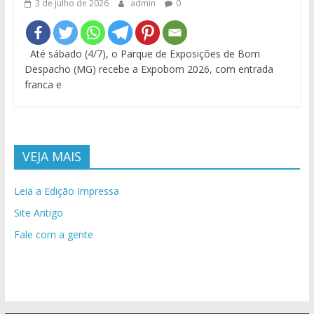
3 de julho de 2026
admin
0
Até sábado (4/7), o Parque de Exposições de Bom
Despacho (MG) recebe a Expobom 2026, com entrada
franca e
VEJA MAIS
Leia a Edição Impressa
Site Antigo
Fale com a gente