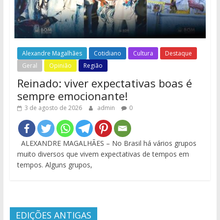
Alexandre Magalhães
Cotidiano
Cultura
Destaque
Geral
Opinião
Região
Reinado: viver expectativas boas é
sempre emocionante!
3 de agosto de 2026
admin
0
ALEXANDRE MAGALHÃES – No Brasil há vários grupos
muito diversos que vivem expectativas de tempos em
tempos. Alguns grupos,
EDIÇÕES ANTIGAS