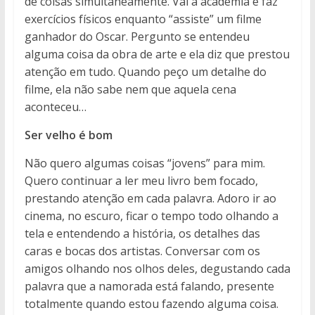
de coisas simultaneamente. Vai à academia e faz
exercícios físicos enquanto “assiste” um filme
ganhador do Oscar. Pergunto se entendeu
alguma coisa da obra de arte e ela diz que prestou
atenção em tudo. Quando peço um detalhe do
filme, ela não sabe nem que aquela cena
aconteceu…
Ser velho é bom
Não quero algumas coisas “jovens” para mim.
Quero continuar a ler meu livro bem focado,
prestando atenção em cada palavra. Adoro ir ao
cinema, no escuro, ficar o tempo todo olhando a
tela e entendendo a história, os detalhes das
caras e bocas dos artistas. Conversar com os
amigos olhando nos olhos deles, degustando cada
palavra que a namorada está falando, presente
totalmente quando estou fazendo alguma coisa.