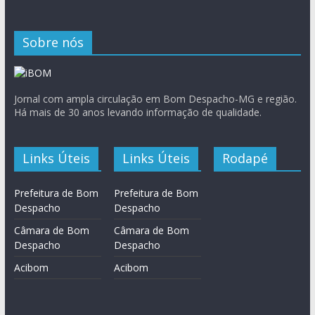
Sobre nós
Jornal com ampla circulação em Bom Despacho-MG e região.
Há mais de 30 anos levando informação de qualidade.
Links Úteis
Links Úteis
Rodapé
Prefeitura de Bom
Prefeitura de Bom
Despacho
Despacho
Câmara de Bom
Câmara de Bom
Despacho
Despacho
Acibom
Acibom