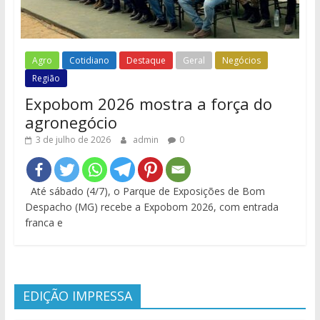
Agro
Cotidiano
Destaque
Geral
Negócios
Região
Expobom 2026 mostra a força do
agronegócio
3 de julho de 2026
admin
0
Até sábado (4/7), o Parque de Exposições de Bom
Despacho (MG) recebe a Expobom 2026, com entrada
franca e
EDIÇÃO IMPRESSA