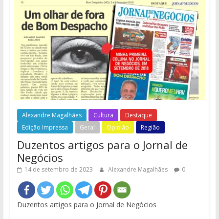
Alexandre Magalhães
Cultura
Destaque
Edição Impressa
Geral
Opinião
Região
Duzentos artigos para o Jornal de
Negócios
14 de setembro de 2023
Alexandre Magalhães
0
Duzentos artigos para o Jornal de Negócios