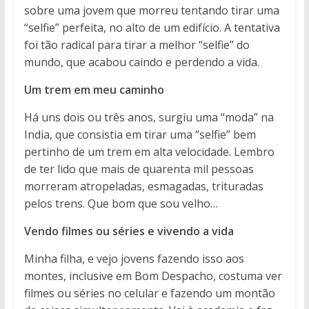
sobre uma jovem que morreu tentando tirar uma
“selfie” perfeita, no alto de um edifício. A tentativa
foi tão radical para tirar a melhor “selfie” do
mundo, que acabou caindo e perdendo a vida.
Um trem em meu caminho
Há uns dois ou três anos, surgiu uma “moda” na
India, que consistia em tirar uma “selfie” bem
pertinho de um trem em alta velocidade. Lembro
de ter lido que mais de quarenta mil pessoas
morreram atropeladas, esmagadas, trituradas
pelos trens. Que bom que sou velho…
Vendo filmes ou séries e vivendo a vida
Minha filha, e vejo jovens fazendo isso aos
montes, inclusive em Bom Despacho, costuma ver
filmes ou séries no celular e fazendo um montão