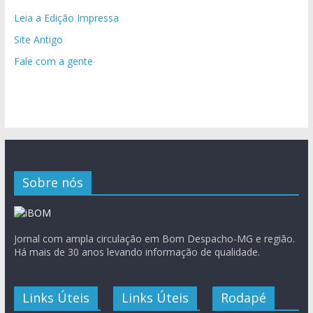
Leia a Edição Impressa
Site Antigo
Fale com a gente
Sobre nós
Jornal com ampla circulação em Bom Despacho-MG e região.
Há mais de 30 anos levando informação de qualidade.
Links Úteis
Links Úteis
Rodapé