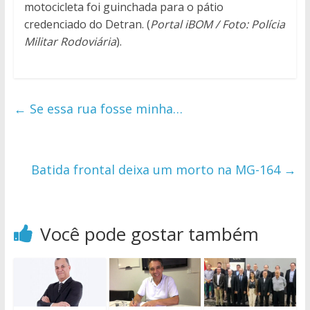
motocicleta foi guinchada para o pátio
credenciado do Detran. (
Portal iBOM / Foto: Polícia
Militar Rodoviária
).
←
Se essa rua fosse minha…
Batida frontal deixa um morto na MG-164
→
Você pode gostar também