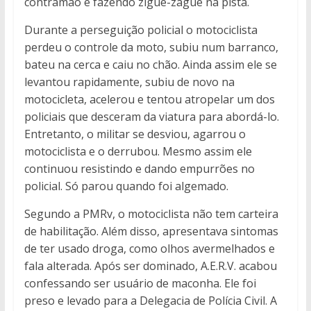
contramão e fazendo zigue-zague na pista.
Durante a perseguição policial o motociclista
perdeu o controle da moto, subiu num barranco,
bateu na cerca e caiu no chão. Ainda assim ele se
levantou rapidamente, subiu de novo na
motocicleta, acelerou e tentou atropelar um dos
policiais que desceram da viatura para abordá-lo.
Entretanto, o militar se desviou, agarrou o
motociclista e o derrubou. Mesmo assim ele
continuou resistindo e dando empurrões no
policial. Só parou quando foi algemado.
Segundo a PMRv, o motociclista não tem carteira
de habilitação. Além disso, apresentava sintomas
de ter usado droga, como olhos avermelhados e
fala alterada. Após ser dominado, A.E.R.V. acabou
confessando ser usuário de maconha. Ele foi
preso e levado para a Delegacia de Polícia Civil. A