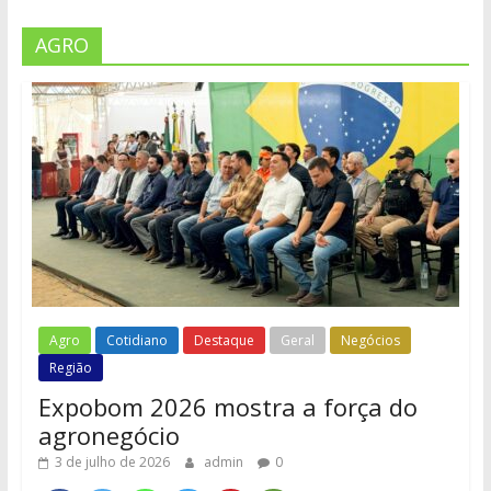
AGRO
Agro
Cotidiano
Destaque
Geral
Negócios
Região
Expobom 2026 mostra a força do
agronegócio
3 de julho de 2026
admin
0