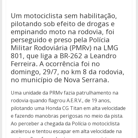
Um motociclista sem habilitação,
pilotando sob efeito de drogas e
empinando moto na rodovia, foi
perseguido e preso pela Polícia
Militar Rodoviária (PMRv) na LMG
801, que liga a BR-262 a Leandro
Ferreira. A ocorrência foi no
domingo, 29/7, no km 8 da rodovia,
no município de Nova Serrana.
Uma unidade da PRMv fazia patrulhamento na
rodovia quando flagrou A.E.R.V., de 19 anos,
pilotando uma Honda CG Titan em alta velocidade
e fazendo manobras perigosas no meio da pista.
Ao perceber a chegada da Polícia o motociclista
acelerou e tentou escapar em alta velocidade na