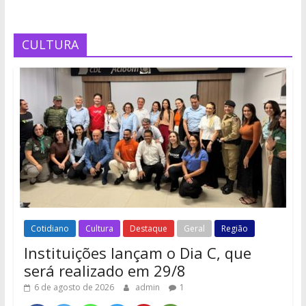
CULTURA
Cotidiano
Cultura
Destaque
Geral
Região
Instituições lançam o Dia C, que
será realizado em 29/8
6 de agosto de 2026
admin
1