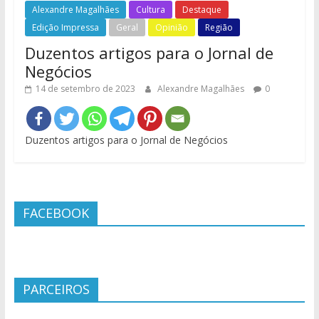
Alexandre Magalhães
Cultura
Destaque
Edição Impressa
Geral
Opinião
Região
Duzentos artigos para o Jornal de
Negócios
14 de setembro de 2023
Alexandre Magalhães
0
Duzentos artigos para o Jornal de Negócios
FACEBOOK
PARCEIROS