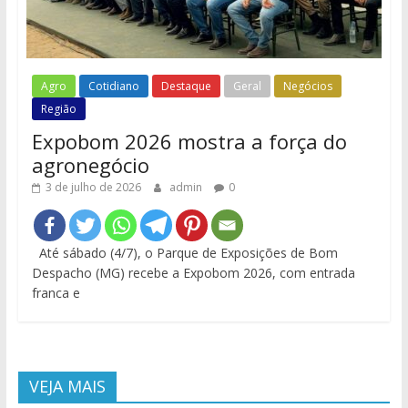
Agro
Cotidiano
Destaque
Geral
Negócios
Região
Expobom 2026 mostra a força do
agronegócio
3 de julho de 2026
admin
0
Até sábado (4/7), o Parque de Exposições de Bom
Despacho (MG) recebe a Expobom 2026, com entrada
franca e
VEJA MAIS