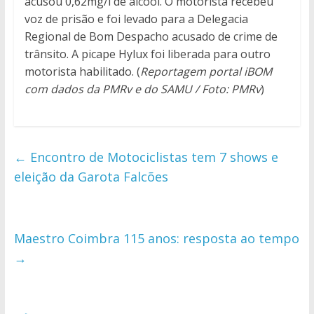
acusou 0,62mg/l de álcool. O motorista recebeu
voz de prisão e foi levado para a Delegacia
Regional de Bom Despacho acusado de crime de
trânsito. A picape Hylux foi liberada para outro
motorista habilitado. (
Reportagem portal iBOM
com dados da PMRv e do SAMU / Foto: PMRv
)
←
Encontro de Motociclistas tem 7 shows e
eleição da Garota Falcões
Maestro Coimbra 115 anos: resposta ao tempo
→