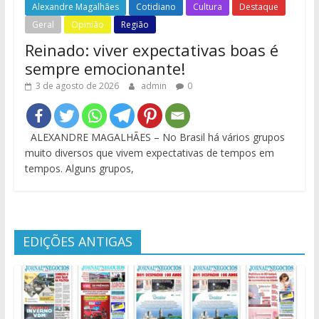
Alexandre Magalhães
Cotidiano
Cultura
Destaque
Geral
Opinião
Região
Reinado: viver expectativas boas é
sempre emocionante!
3 de agosto de 2026
admin
0
ALEXANDRE MAGALHÃES – No Brasil há vários grupos
muito diversos que vivem expectativas de tempos em
tempos. Alguns grupos,
EDIÇÕES ANTIGAS