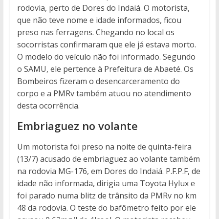
rodovia, perto de Dores do Indaiá. O motorista,
que não teve nome e idade informados, ficou
preso nas ferragens. Chegando no local os
socorristas confirmaram que ele já estava morto.
O modelo do veículo não foi informado. Segundo
o SAMU, ele pertence à Prefeitura de Abaeté. Os
Bombeiros fizeram o desencarceramento do
corpo e a PMRv também atuou no atendimento
desta ocorrência.
Embriaguez no volante
Um motorista foi preso na noite de quinta-feira
(13/7) acusado de embriaguez ao volante também
na rodovia MG-176, em Dores do Indaiá. P.F.P.F, de
idade não informada, dirigia uma Toyota Hylux e
foi parado numa blitz de trânsito da PMRv no km
48 da rodovia. O teste do bafômetro feito por ele