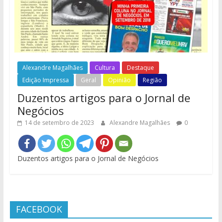
Alexandre Magalhães
Cultura
Destaque
Edição Impressa
Geral
Opinião
Região
Duzentos artigos para o Jornal de
Negócios
14 de setembro de 2023
Alexandre Magalhães
0
Duzentos artigos para o Jornal de Negócios
FACEBOOK