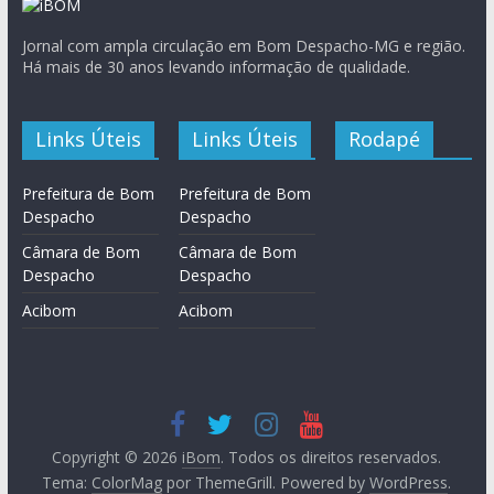
Jornal com ampla circulação em Bom Despacho-MG e região.
Há mais de 30 anos levando informação de qualidade.
Links Úteis
Links Úteis
Rodapé
Prefeitura de Bom
Prefeitura de Bom
Despacho
Despacho
Câmara de Bom
Câmara de Bom
Despacho
Despacho
Acibom
Acibom
Copyright © 2026
iBom
. Todos os direitos reservados.
Tema:
ColorMag
por ThemeGrill. Powered by
WordPress
.