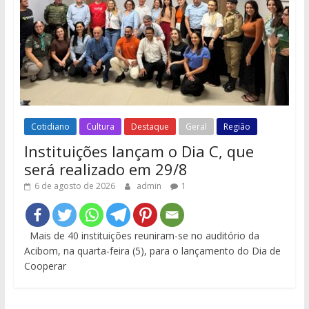
Cotidiano
Cultura
Destaque
Geral
Região
Instituições lançam o Dia C, que
será realizado em 29/8
6 de agosto de 2026
admin
1
Mais de 40 instituições reuniram-se no auditório da
Acibom, na quarta-feira (5), para o lançamento do Dia de
Cooperar