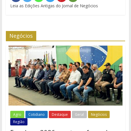
Leia as Edições Antigas do Jornal de Negócios
Negócios
Agro
Cotidiano
Destaque
Geral
Negócios
Região