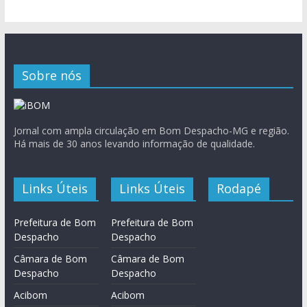
Sobre nós
Jornal com ampla circulação em Bom Despacho-MG e região.
Há mais de 30 anos levando informação de qualidade.
Links Úteis
Links Úteis
Rodapé
Prefeitura de Bom
Prefeitura de Bom
Despacho
Despacho
Câmara de Bom
Câmara de Bom
Despacho
Despacho
Acibom
Acibom