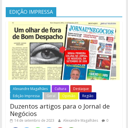
EDIÇÃO IMPRESSA
Alexandre Magalhães
Cultura
Destaque
Edição Impressa
Geral
Opinião
Região
Duzentos artigos para o Jornal de
Negócios
14 de setembro de 2023
Alexandre Magalhães
0