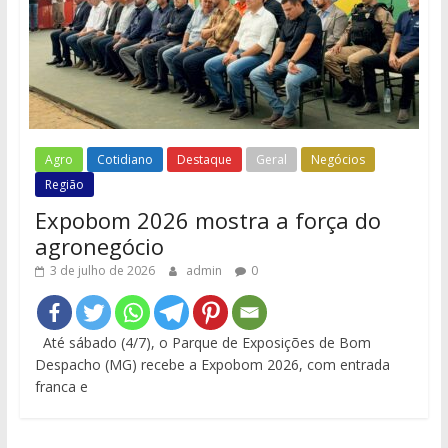
Agro
Cotidiano
Destaque
Geral
Negócios
Região
Expobom 2026 mostra a força do
agronegócio
3 de julho de 2026
admin
0
Até sábado (4/7), o Parque de Exposições de Bom
Despacho (MG) recebe a Expobom 2026, com entrada
franca e