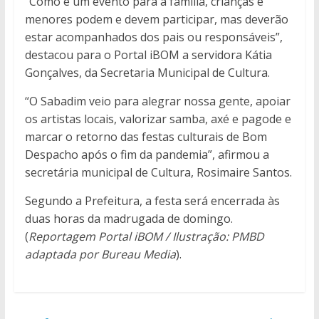
“Como é um evento para a família, crianças e
menores podem e devem participar, mas deverão
estar acompanhados dos pais ou responsáveis”,
destacou para o Portal iBOM a servidora Kátia
Gonçalves, da Secretaria Municipal de Cultura.
“O Sabadim veio para alegrar nossa gente, apoiar
os artistas locais, valorizar samba, axé e pagode e
marcar o retorno das festas culturais de Bom
Despacho após o fim da pandemia”, afirmou a
secretária municipal de Cultura, Rosimaire Santos.
Segundo a Prefeitura, a festa será encerrada às
duas horas da madrugada de domingo.
(
Reportagem Portal iBOM / Ilustração: PMBD
adaptada por Bureau Media
).