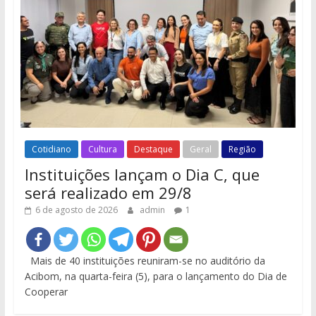
Cotidiano
Cultura
Destaque
Geral
Região
Instituições lançam o Dia C, que
será realizado em 29/8
6 de agosto de 2026
admin
1
Mais de 40 instituições reuniram-se no auditório da
Acibom, na quarta-feira (5), para o lançamento do Dia de
Cooperar