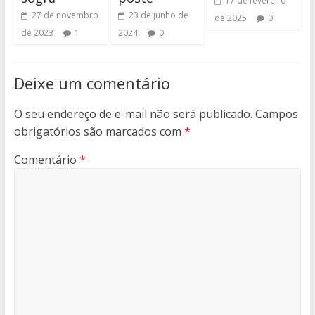
17 de fevereiro
27 de novembro
23 de junho de
de 2025
0
de 2023
1
2024
0
Deixe um comentário
O seu endereço de e-mail não será publicado.
Campos
obrigatórios são marcados com
*
Comentário
*