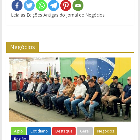
Leia as Edições Antigas do Jornal de Negócios
Negócios
Agro
Cotidiano
Destaque
Geral
Negócios
Região