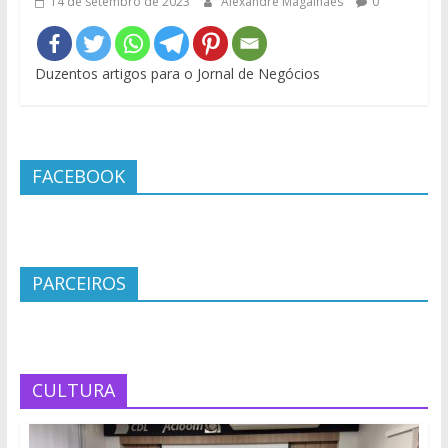
14 de setembro de 2023
Alexandre Magalhães
0
Duzentos artigos para o Jornal de Negócios
FACEBOOK
PARCEIROS
CULTURA