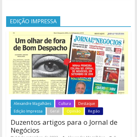
EDIÇÃO IMPRESSA
Alexandre Magalhães
Cultura
Destaque
Edição Impressa
Geral
Opinião
Região
Duzentos artigos para o Jornal de
Negócios