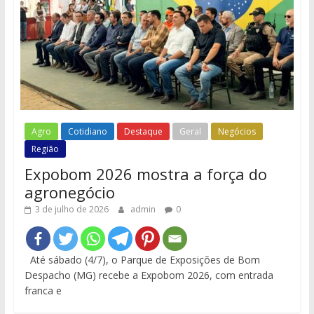
Agro
Cotidiano
Destaque
Geral
Negócios
Região
Expobom 2026 mostra a força do
agronegócio
3 de julho de 2026
admin
0
Até sábado (4/7), o Parque de Exposições de Bom
Despacho (MG) recebe a Expobom 2026, com entrada
franca e