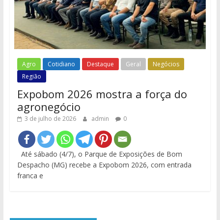
Agro
Cotidiano
Destaque
Geral
Negócios
Região
Expobom 2026 mostra a força do
agronegócio
3 de julho de 2026
admin
0
Até sábado (4/7), o Parque de Exposições de Bom
Despacho (MG) recebe a Expobom 2026, com entrada
franca e