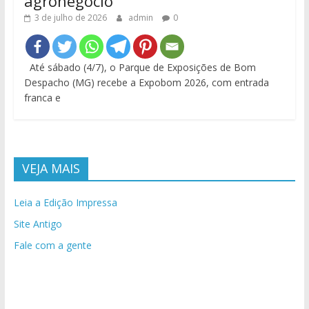
agronegócio
3 de julho de 2026
admin
0
Até sábado (4/7), o Parque de Exposições de Bom
Despacho (MG) recebe a Expobom 2026, com entrada
franca e
VEJA MAIS
Leia a Edição Impressa
Site Antigo
Fale com a gente