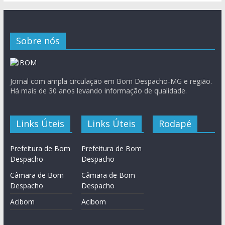
Sobre nós
Jornal com ampla circulação em Bom Despacho-MG e região.
Há mais de 30 anos levando informação de qualidade.
Links Úteis
Links Úteis
Rodapé
Prefeitura de Bom
Prefeitura de Bom
Despacho
Despacho
Câmara de Bom
Câmara de Bom
Despacho
Despacho
Acibom
Acibom