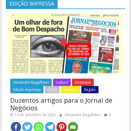
EDIÇÃO IMPRESSA
Alexandre Magalhães
Cultura
Destaque
Edição Impressa
Geral
Opinião
Região
Duzentos artigos para o Jornal de
Negócios
14 de setembro de 2023
Alexandre Magalhães
0