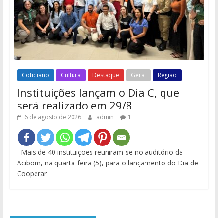
Cotidiano
Cultura
Destaque
Geral
Região
Instituições lançam o Dia C, que
será realizado em 29/8
6 de agosto de 2026
admin
1
Mais de 40 instituições reuniram-se no auditório da
Acibom, na quarta-feira (5), para o lançamento do Dia de
Cooperar