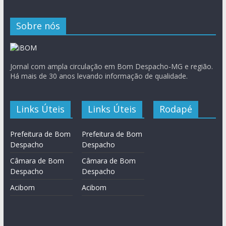
Sobre nós
Jornal com ampla circulação em Bom Despacho-MG e região.
Há mais de 30 anos levando informação de qualidade.
Links Úteis
Links Úteis
Rodapé
Prefeitura de Bom
Prefeitura de Bom
Despacho
Despacho
Câmara de Bom
Câmara de Bom
Despacho
Despacho
Acibom
Acibom