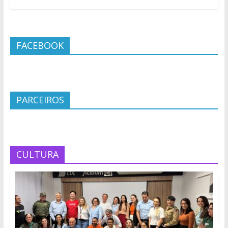
FACEBOOK
PARCEIROS
CULTURA