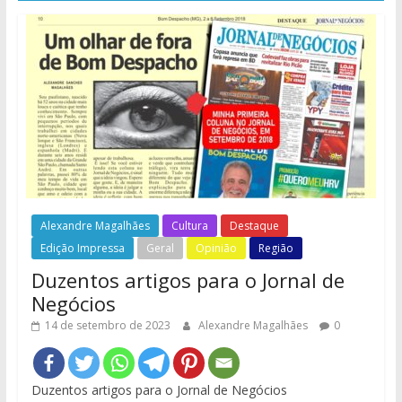
Alexandre Magalhães
Cultura
Destaque
Edição Impressa
Geral
Opinião
Região
Duzentos artigos para o Jornal de
Negócios
14 de setembro de 2023
Alexandre Magalhães
0
Duzentos artigos para o Jornal de Negócios