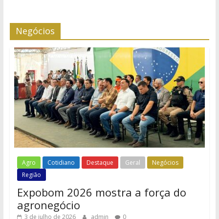
Negócios
Agro
Cotidiano
Destaque
Geral
Negócios
Região
Expobom 2026 mostra a força do
agronegócio
3 de julho de 2026
admin
0