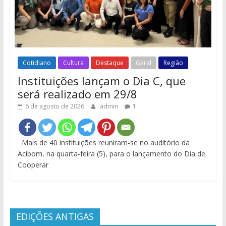
Cotidiano
Cultura
Destaque
Geral
Região
Instituições lançam o Dia C, que
será realizado em 29/8
6 de agosto de 2026
admin
1
Mais de 40 instituições reuniram-se no auditório da
Acibom, na quarta-feira (5), para o lançamento do Dia de
Cooperar
EDIÇÕES ANTIGAS