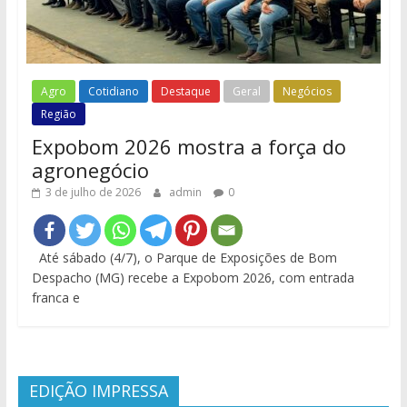
Agro
Cotidiano
Destaque
Geral
Negócios
Região
Expobom 2026 mostra a força do
agronegócio
3 de julho de 2026
admin
0
Até sábado (4/7), o Parque de Exposições de Bom
Despacho (MG) recebe a Expobom 2026, com entrada
franca e
EDIÇÃO IMPRESSA