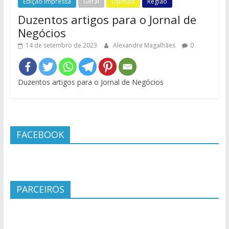
Edição Impressa
Geral
Opinião
Região
Duzentos artigos para o Jornal de
Negócios
14 de setembro de 2023
Alexandre Magalhães
0
Duzentos artigos para o Jornal de Negócios
FACEBOOK
PARCEIROS