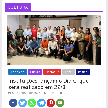
CULTURA
Cotidiano
Cultura
Destaque
Geral
Região
Instituições lançam o Dia C, que
será realizado em 29/8
6 de agosto de 2026
admin
1