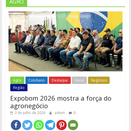
AGRO
Agro
Cotidiano
Destaque
Geral
Negócios
Região
Expobom 2026 mostra a força do
agronegócio
3 de julho de 2026
admin
0