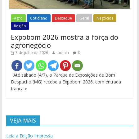
Agro
Cotidiano
Destaque
Geral
Negócios
Região
Expobom 2026 mostra a força do
agronegócio
3 de julho de 2026
admin
0
Até sábado (4/7), o Parque de Exposições de Bom
Despacho (MG) recebe a Expobom 2026, com entrada
franca e
VEJA MAIS
Leia a Edição Impressa