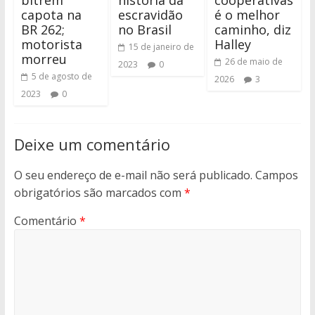
bitrem
história da
cooperativas
capota na
escravidão
é o melhor
BR 262;
no Brasil
caminho, diz
motorista
Halley
15 de janeiro de
morreu
26 de maio de
2023
0
5 de agosto de
2026
3
2023
0
Deixe um comentário
O seu endereço de e-mail não será publicado.
Campos
obrigatórios são marcados com
*
Comentário
*