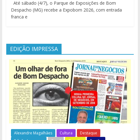
Até sábado (4/7), o Parque de Exposições de Bom
Despacho (MG) recebe a Expobom 2026, com entrada
franca e
EDIÇÃO IMPRESSA
Alexandre Magalhães
Cultura
Destaque