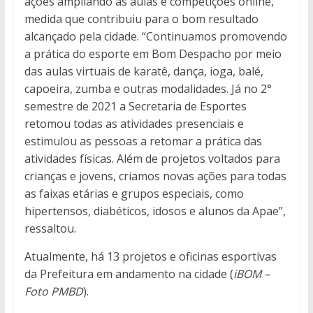
ações ampliando as aulas e competições online,
medida que contribuiu para o bom resultado
alcançado pela cidade. “Continuamos promovendo
a prática do esporte em Bom Despacho por meio
das aulas virtuais de karatê, dança, ioga, balé,
capoeira, zumba e outras modalidades. Já no 2°
semestre de 2021 a Secretaria de Esportes
retomou todas as atividades presenciais e
estimulou as pessoas a retomar a prática das
atividades físicas. Além de projetos voltados para
crianças e jovens, criamos novas ações para todas
as faixas etárias e grupos especiais, como
hipertensos, diabéticos, idosos e alunos da Apae”,
ressaltou.
Atualmente, há 13 projetos e oficinas esportivas
da Prefeitura em andamento na cidade (
iBOM –
Foto PMBD
).