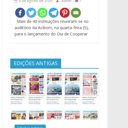
6 de agosto de 2026
admin
1
Mais de 40 instituições reuniram-se no
auditório da Acibom, na quarta-feira (5),
para o lançamento do Dia de Cooperar
EDIÇÕES ANTIGAS