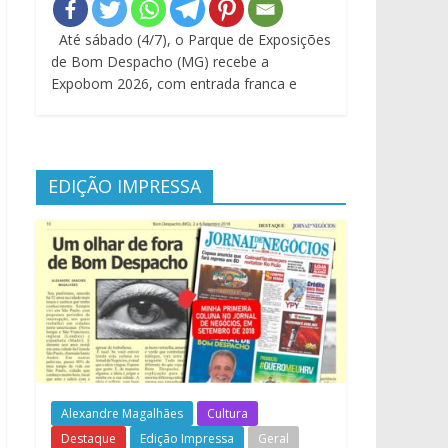
Até sábado (4/7), o Parque de Exposições
de Bom Despacho (MG) recebe a
Expobom 2026, com entrada franca e
EDIÇÃO IMPRESSA
Alexandre Magalhães
Cultura
Destaque
Edição Impressa
Geral