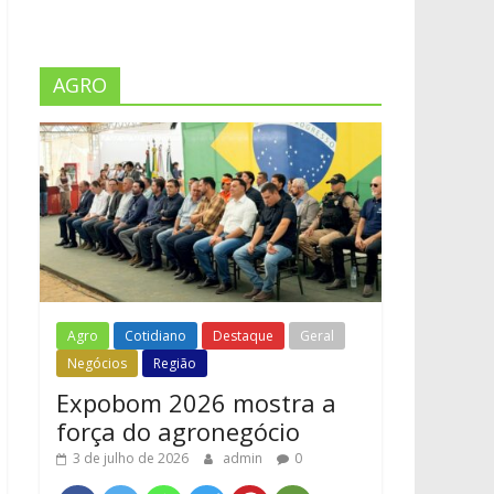
AGRO
Agro
Cotidiano
Destaque
Geral
Negócios
Região
Expobom 2026 mostra a
força do agronegócio
3 de julho de 2026
admin
0