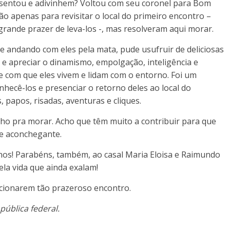
sentou e adivinhem? Voltou com seu coronel para Bom
o apenas para revisitar o local do primeiro encontro –
grande prazer de leva-los -, mas resolveram aqui morar.
 e andando com eles pela mata, pude usufruir de deliciosas
e apreciar o dinamismo, empolgação, inteligência e
de com que eles vivem e lidam com o entorno. Foi um
nhecê-los e presenciar o retorno deles ao local do
 papos, risadas, aventuras e cliques.
ho pra morar. Acho que têm muito a contribuir para que
 e aconchegante.
os! Parabéns, também, ao casal Maria Eloisa e Raimundo
la vida que ainda exalam!
cionarem tão prazeroso encontro.
pública federal.