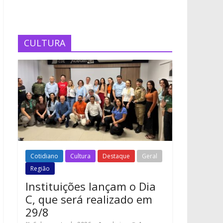
CULTURA
Cotidiano
Cultura
Destaque
Geral
Região
Instituições lançam o Dia
C, que será realizado em
29/8