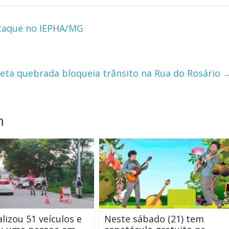
staque no IEPHA/MG
eta quebrada bloqueia trânsito na Rua do Rosário
m
alizou 51 veículos e
Neste sábado (21) tem