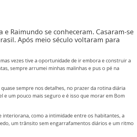
isa e Raimundo se conheceram. Casaram-se
Brasil. Após meio século voltaram para
s vezes tive a oportunidade de ir embora e construir a
ontas, sempre arrumei minhas malinhas e pus o pé na
quase sempre nos detalhes, no prazer da rotina diária
el e um pouco mais seguro e é isso que morar em Bom
interiorana, como a intimidade entre os habitantes, a
edo, um trânsito sem engarrafamentos diários e um ritmo