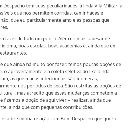
 Despacho tem suas peculiaridades: a linda Vila Militar, a
ssíveis que nos permitem corridas, caminhadas e
lhão, que eu particularmente amo e as pessoas que
res.
a fazer de tudo um pouco. Além do mais, apesar de
 idioma, boas escolas, boas academias e, ainda que em
estaurantes.
e que ainda há muito por fazer: temos poucas opções de
 o aproveitamento e a coleta seletiva do lixo ainda
ham, as queimadas intencionais são inúmeras,
armente nos períodos de seca. São restritas as opções de
 cultura… mas acredito que essas mudanças competem a
e fizemos a opção de aqui viver – realizar, ainda que
nte, ainda que com pequenas contribuições.
 é sobre minha relação com Bom Despacho que quero