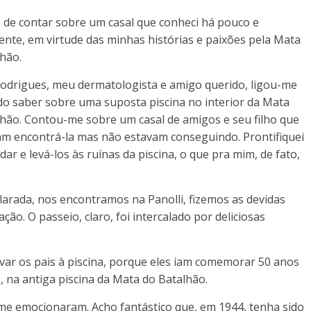
 de contar sobre um casal que conheci há pouco e
nte, em virtude das minhas histórias e paixões pela Mata
hão.
Rodrigues, meu dermatologista e amigo querido, ligou-me
o saber sobre uma suposta piscina no interior da Mata
hão. Contou-me sobre um casal de amigos e seu filho que
am encontrá-la mas não estavam conseguindo. Prontifiquei
dar e levá-los às ruínas da piscina, o que pra mim, de fato,
arada, nos encontramos na Panolli, fizemos as devidas
o. O passeio, claro, foi intercalado por deliciosas
levar os pais à piscina, porque eles iam comemorar 50 anos
, na antiga piscina da Mata do Batalhão.
 me emocionaram. Acho fantástico que, em 1944, tenha sido