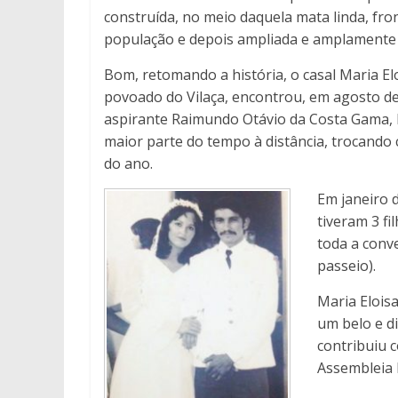
construída, no meio daquela mata linda, fro
população e depois ampliada e amplamente u
Bom, retomando a história, o casal Maria E
povoado do Vilaça, encontrou, em agosto de
aspirante Raimundo Otávio da Costa Gama, 
maior parte do tempo à distância, trocando 
do ano.
Em janeiro 
tiveram 3 fi
toda a conv
passeio).
Maria Elois
um belo e d
contribuiu 
Assembleia 