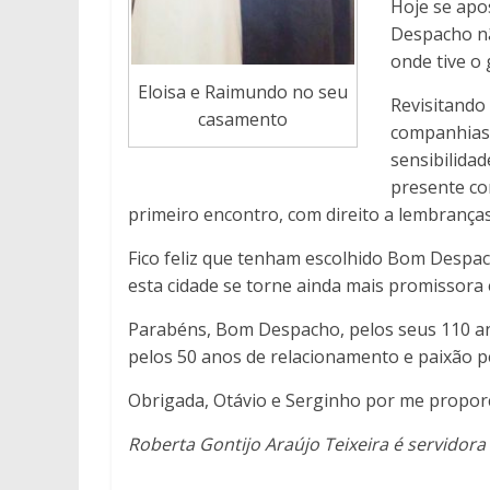
Hoje se apo
Despacho nã
onde tive o 
Eloisa e Raimundo no seu
Revisitando
casamento
companhias 
sensibilida
presente co
primeiro encontro, com direito a lembranças,
Fico feliz que tenham escolhido Bom Despac
esta cidade se torne ainda mais promissora
Parabéns, Bom Despacho, pelos seus 110 an
pelos 50 anos de relacionamento e paixão pe
Obrigada, Otávio e Serginho por me propor
Roberta Gontijo Araújo Teixeira é servidora 