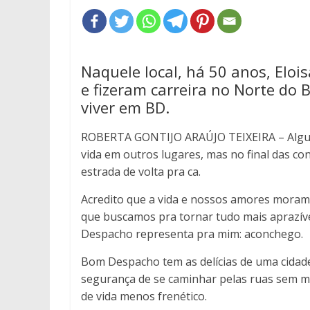
Naquele local, há 50 anos, Elo
e fizeram carreira no Norte do 
viver em BD.
ROBERTA GONTIJO ARAÚJO TEIXEIRA – Alguma
vida em outros lugares, mas no final das c
estrada de volta pra ca.
Acredito que a vida e nossos amores moram 
que buscamos pra tornar tudo mais aprazív
Despacho representa pra mim: aconchego.
Bom Despacho tem as delícias de uma cidade 
segurança de se caminhar pelas ruas sem m
de vida menos frenético.