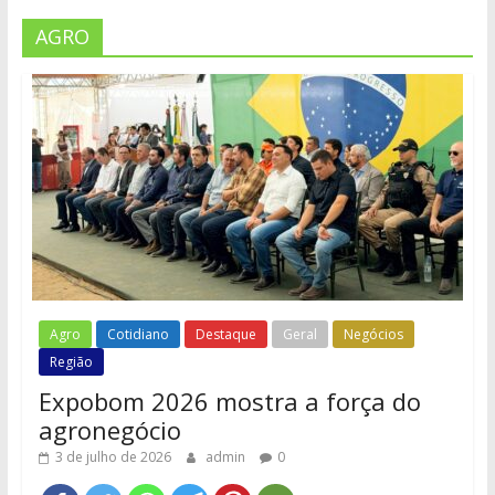
AGRO
Agro
Cotidiano
Destaque
Geral
Negócios
Região
Expobom 2026 mostra a força do
agronegócio
3 de julho de 2026
admin
0