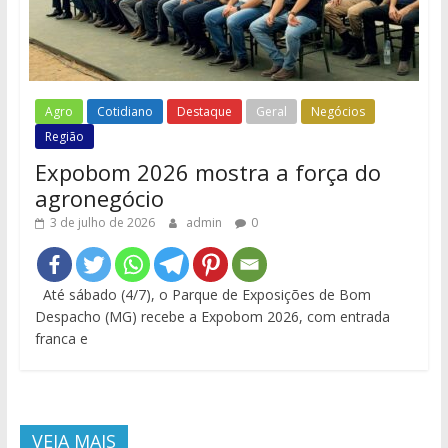
Agro
Cotidiano
Destaque
Geral
Negócios
Região
Expobom 2026 mostra a força do
agronegócio
3 de julho de 2026
admin
0
Até sábado (4/7), o Parque de Exposições de Bom
Despacho (MG) recebe a Expobom 2026, com entrada
franca e
VEJA MAIS