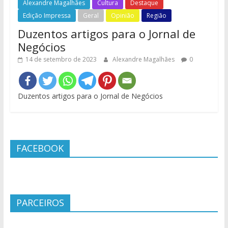
Alexandre Magalhães
Cultura
Destaque
Edição Impressa
Geral
Opinião
Região
Duzentos artigos para o Jornal de
Negócios
14 de setembro de 2023
Alexandre Magalhães
0
Duzentos artigos para o Jornal de Negócios
FACEBOOK
PARCEIROS