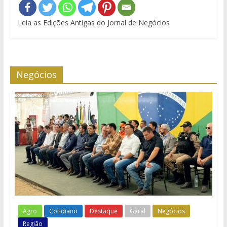
Leia as Edições Antigas do Jornal de Negócios
Negócios
Agro
Cotidiano
Destaque
Geral
Negócios
Região