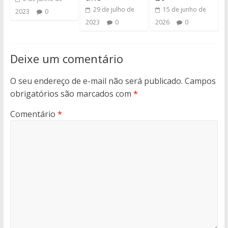
29 de julho de
15 de junho de
2023
0
2023
0
2026
0
Deixe um comentário
O seu endereço de e-mail não será publicado.
Campos
obrigatórios são marcados com
*
Comentário
*