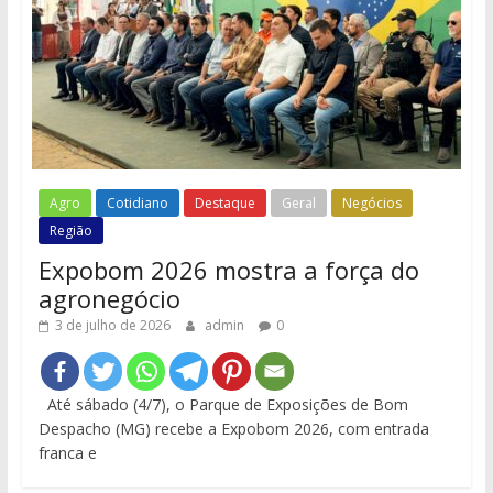
Agro
Cotidiano
Destaque
Geral
Negócios
Região
Expobom 2026 mostra a força do
agronegócio
3 de julho de 2026
admin
0
Até sábado (4/7), o Parque de Exposições de Bom
Despacho (MG) recebe a Expobom 2026, com entrada
franca e