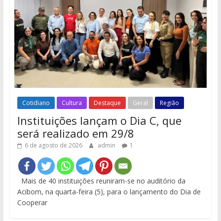
Cotidiano
Cultura
Destaque
Geral
Região
Instituições lançam o Dia C, que
será realizado em 29/8
6 de agosto de 2026
admin
1
Mais de 40 instituições reuniram-se no auditório da
Acibom, na quarta-feira (5), para o lançamento do Dia de
Cooperar