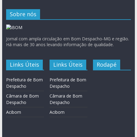
Sobre nós
Jornal com ampla circulação em Bom Despacho-MG e região.
Há mais de 30 anos levando informação de qualidade.
Links Úteis
Links Úteis
Rodapé
Prefeitura de Bom
Prefeitura de Bom
Despacho
Despacho
Câmara de Bom
Câmara de Bom
Despacho
Despacho
Acibom
Acibom