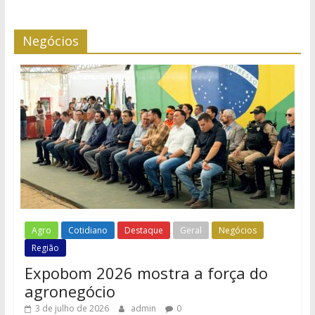
Negócios
Agro
Cotidiano
Destaque
Geral
Negócios
Região
Expobom 2026 mostra a força do
agronegócio
3 de julho de 2026
admin
0