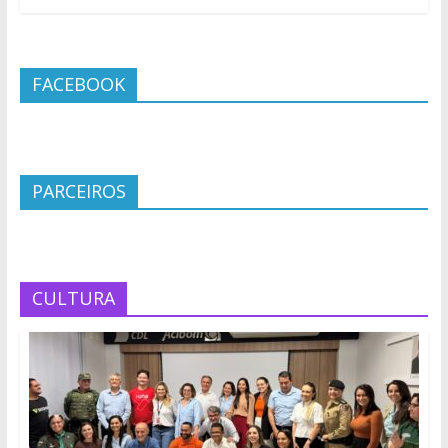
FACEBOOK
PARCEIROS
CULTURA