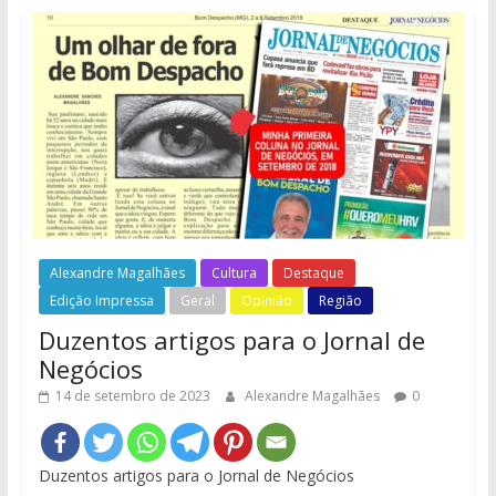
Alexandre Magalhães
Cultura
Destaque
Edição Impressa
Geral
Opinião
Região
Duzentos artigos para o Jornal de
Negócios
14 de setembro de 2023
Alexandre Magalhães
0
Duzentos artigos para o Jornal de Negócios