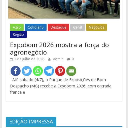
Agro
Cotidiano
Destaque
Geral
Negócios
Região
Expobom 2026 mostra a força do
agronegócio
3 de julho de 2026
admin
0
Até sábado (4/7), o Parque de Exposições de Bom
Despacho (MG) recebe a Expobom 2026, com entrada
franca e
EDIÇÃO IMPRESSA