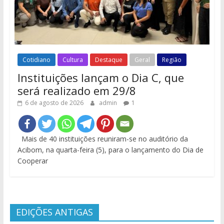
Cotidiano
Cultura
Destaque
Geral
Região
Instituições lançam o Dia C, que
será realizado em 29/8
6 de agosto de 2026
admin
1
Mais de 40 instituições reuniram-se no auditório da
Acibom, na quarta-feira (5), para o lançamento do Dia de
Cooperar
EDIÇÕES ANTIGAS