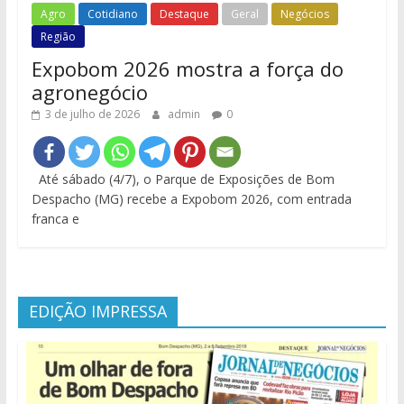
Agro
Cotidiano
Destaque
Geral
Negócios
Região
Expobom 2026 mostra a força do
agronegócio
3 de julho de 2026
admin
0
Até sábado (4/7), o Parque de Exposições de Bom
Despacho (MG) recebe a Expobom 2026, com entrada
franca e
EDIÇÃO IMPRESSA