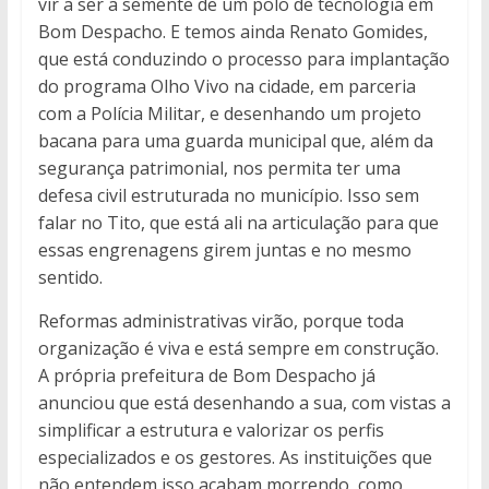
vir a ser a semente de um polo de tecnologia em
Bom Despacho. E temos ainda Renato Gomides,
que está conduzindo o processo para implantação
do programa Olho Vivo na cidade, em parceria
com a Polícia Militar, e desenhando um projeto
bacana para uma guarda municipal que, além da
segurança patrimonial, nos permita ter uma
defesa civil estruturada no município. Isso sem
falar no Tito, que está ali na articulação para que
essas engrenagens girem juntas e no mesmo
sentido.
Reformas administrativas virão, porque toda
organização é viva e está sempre em construção.
A própria prefeitura de Bom Despacho já
anunciou que está desenhando a sua, com vistas a
simplificar a estrutura e valorizar os perfis
especializados e os gestores. As instituições que
não entendem isso acabam morrendo, como