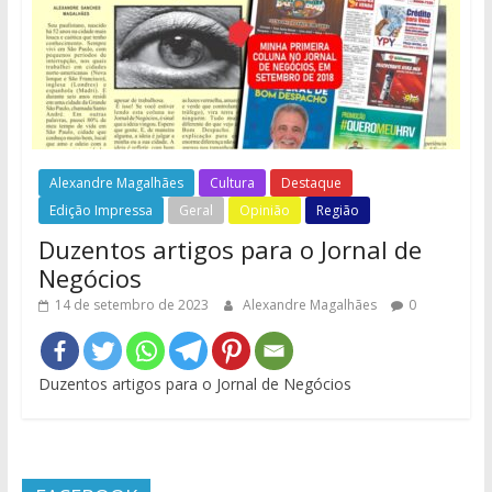
Alexandre Magalhães
Cultura
Destaque
Edição Impressa
Geral
Opinião
Região
Duzentos artigos para o Jornal de
Negócios
14 de setembro de 2023
Alexandre Magalhães
0
Duzentos artigos para o Jornal de Negócios