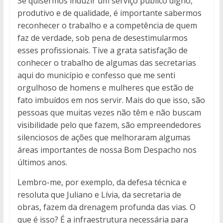
Se quisermos induzir um serviço público digno,
produtivo e de qualidade, é importante sabermos
reconhecer o trabalho e a competência de quem
faz de verdade, sob pena de desestimularmos
esses profissionais. Tive a grata satisfação de
conhecer o trabalho de algumas das secretarias
aqui do município e confesso que me senti
orgulhoso de homens e mulheres que estão de
fato imbuídos em nos servir. Mais do que isso, são
pessoas que muitas vezes não têm e não buscam
visibilidade pelo que fazem, são empreendedores
silenciosos de ações que melhoraram algumas
áreas importantes de nossa Bom Despacho nos
últimos anos.
Lembro-me, por exemplo, da defesa técnica e
resoluta que Juliano e Lívia, da secretaria de
obras, fazem da drenagem profunda das vias. O
que é isso? É a infraestrutura necessária para