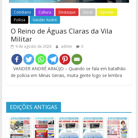
Cotidiano
Cultura
Destaque
Geral
Opinião
Polícia
Vander André
O Reino de Águas Claras da Vila
Militar
9 de agosto de 2026
admin
0
VANDER ANDRÉ ARAÚJO – Quando se fala em batalhão
de polícia em Minas Gerais, muita gente logo se lembra
EDIÇÕES ANTIGAS