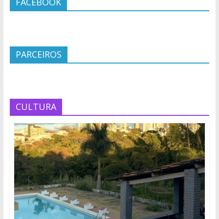
FACEBOOK
PARCEIROS
CULTURA