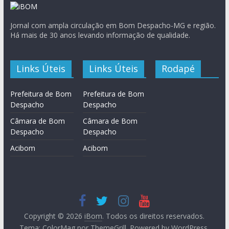
Jornal com ampla circulação em Bom Despacho-MG e região.
Há mais de 30 anos levando informação de qualidade.
Links Úteis
Links Úteis
Rodapé
Prefeitura de Bom
Prefeitura de Bom
Despacho
Despacho
Câmara de Bom
Câmara de Bom
Despacho
Despacho
Acibom
Acibom
Copyright © 2026
iBom
. Todos os direitos reservados.
Tema:
ColorMag
por ThemeGrill. Powered by
WordPress
.