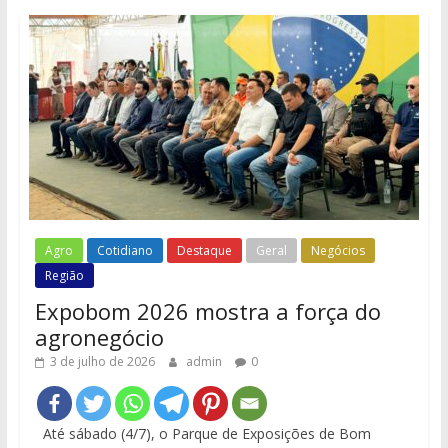
Agro
Cotidiano
Destaque
Geral
Negócios
Região
Expobom 2026 mostra a força do
agronegócio
3 de julho de 2026
admin
0
Até sábado (4/7), o Parque de Exposições de Bom