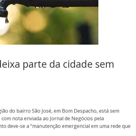
eixa parte da cidade sem
egião do bairro São José, em Bom Despacho, está sem
 com nota enviada ao Jornal de Negócios pela
ento deve-se a “manutenção emergencial em uma rede que