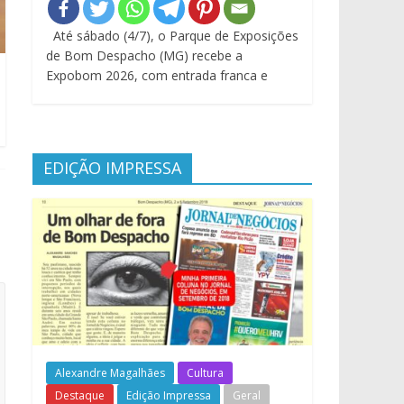
Até sábado (4/7), o Parque de Exposições
de Bom Despacho (MG) recebe a
Expobom 2026, com entrada franca e
EDIÇÃO IMPRESSA
Alexandre Magalhães
Cultura
Destaque
Edição Impressa
Geral