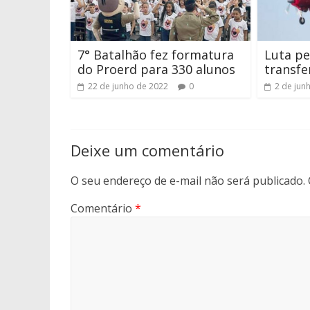
7° Batalhão fez formatura
Luta pe
do Proerd para 330 alunos
transfe
22 de junho de 2022
0
2 de jun
Deixe um comentário
O seu endereço de e-mail não será publicado.
Comentário
*