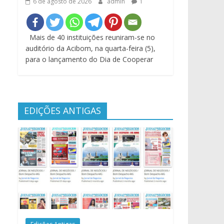
6 de agosto de 2026
admin
1
Mais de 40 instituições reuniram-se no
auditório da Acibom, na quarta-feira (5),
para o lançamento do Dia de Cooperar
EDIÇÕES ANTIGAS