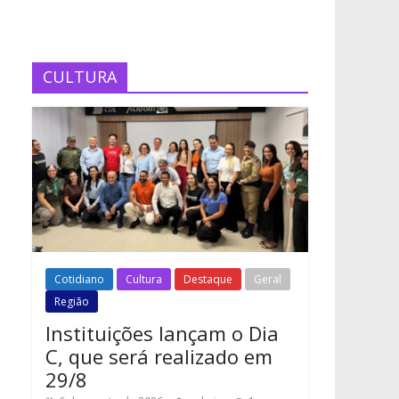
CULTURA
Cotidiano
Cultura
Destaque
Geral
Região
Instituições lançam o Dia
C, que será realizado em
29/8