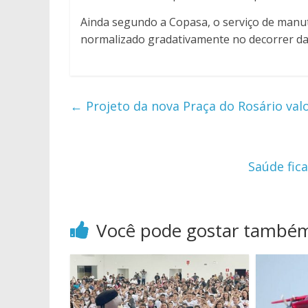
Ainda segundo a Copasa, o serviço de manut
normalizado gradativamente no decorrer da 
←
Projeto da nova Praça do Rosário valor
Saúde fic
Você pode gostar també