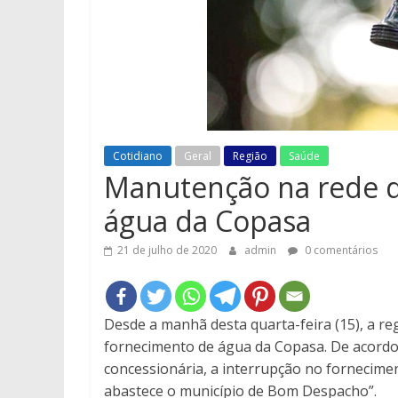
Cotidiano
Geral
Região
Saúde
Manutenção na rede d
água da Copasa
21 de julho de 2020
admin
0 comentários
Desde a manhã desta quarta-feira (15), a r
fornecimento de água da Copasa. De acordo
concessionária, a interrupção no fornecim
abastece o município de Bom Despacho”.