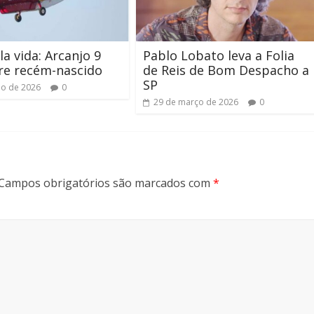
la vida: Arcanjo 9
Pablo Lobato leva a Folia
re recém-nascido
de Reis de Bom Despacho a
SP
ho de 2026
0
29 de março de 2026
0
Campos obrigatórios são marcados com
*