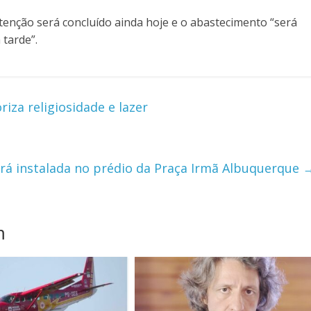
enção será concluído ainda hoje e o abastecimento “será
tarde”.
iza religiosidade e lazer
ará instalada no prédio da Praça Irmã Albuquerque
m