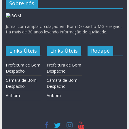
Sobre nós
Jornal com ampla circulação em Bom Despacho-MG e região.
Há mais de 30 anos levando informação de qualidade.
Links Úteis
Links Úteis
Rodapé
Prefeitura de Bom
Prefeitura de Bom
Despacho
Despacho
Câmara de Bom
Câmara de Bom
Despacho
Despacho
Acibom
Acibom