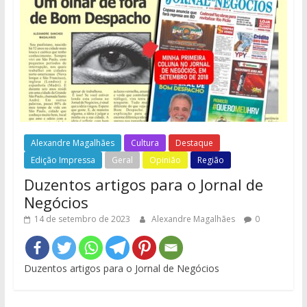
Alexandre Magalhães
Cultura
Destaque
Edição Impressa
Geral
Opinião
Região
Duzentos artigos para o Jornal de
Negócios
14 de setembro de 2023
Alexandre Magalhães
0
Duzentos artigos para o Jornal de Negócios