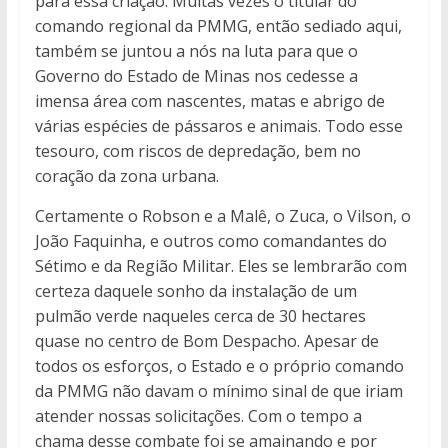
para essa criação. Muitas vezes o titular do
comando regional da PMMG, então sediado aqui,
também se juntou a nós na luta para que o
Governo do Estado de Minas nos cedesse a
imensa área com nascentes, matas e abrigo de
várias espécies de pássaros e animais. Todo esse
tesouro, com riscos de depredação, bem no
coração da zona urbana.
Certamente o Robson e a Malê, o Zuca, o Vilson, o
João Faquinha, e outros como comandantes do
Sétimo e da Região Militar. Eles se lembrarão com
certeza daquele sonho da instalação de um
pulmão verde naqueles cerca de 30 hectares
quase no centro de Bom Despacho. Apesar de
todos os esforços, o Estado e o próprio comando
da PMMG não davam o mínimo sinal de que iriam
atender nossas solicitações. Com o tempo a
chama desse combate foi se amainando e por