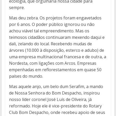
ecologia, que orgulharia nossa cidade para
sempre.
Mas deu zebra. Os projetos foram engavetados
por 6 anos. O poder público ignorou ou não
achou viável tal empreendimento. Mas os
teimosos cidadãos continuaram mexendo daqui e
dali, zelando do local. Recebendo mudas de
árvores (10.000 à disposição, esterco e adubo) de
uma empresa multinacional francesa e de outra, a
Nordesta, com ligações com Arcos. Empresas
empenhadas em reflorestamentos em quase 50
países do mundo.
Mas aquele anjo, um belo dum Serafim, a mando
de Nossa Senhora do Bom Despacho, inspirou
nosso líder coronel José Luís de Oliveira, já
reformado. Hoje ele é vice-presidente do Rotary
Club Bom Despacho, onde recebeu apoio de seus