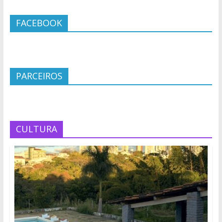
FACEBOOK
PARCEIROS
CULTURA