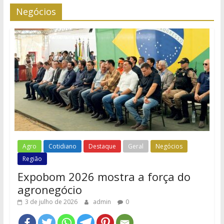
Negócios
Agro
Cotidiano
Destaque
Geral
Negócios
Região
Expobom 2026 mostra a força do
agronegócio
3 de julho de 2026
admin
0