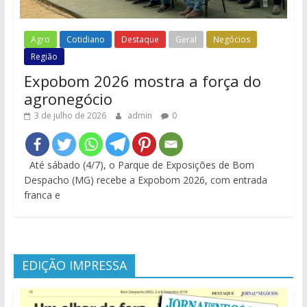
Agro
Cotidiano
Destaque
Geral
Negócios
Região
Expobom 2026 mostra a força do
agronegócio
3 de julho de 2026
admin
0
Até sábado (4/7), o Parque de Exposições de Bom
Despacho (MG) recebe a Expobom 2026, com entrada
franca e
EDIÇÃO IMPRESSA